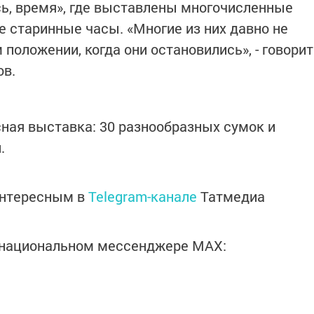
ь, время», где выставлены многочисленные
е старинные часы. «Многие из них давно не
 положении, когда они остановились», - говорит
ов.
сная выставка: 30 разнообразных сумок и
.
интересным в
Telegram-канале
Татмедиа
в национальном мессенджере MАХ: