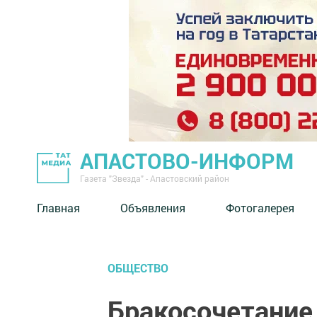
АПАСТОВО-ИНФОРМ
Газета "Звезда" - Апастовский район
Главная
Объявления
Фотогалерея
ОБЩЕСТВО
Бракосочетание