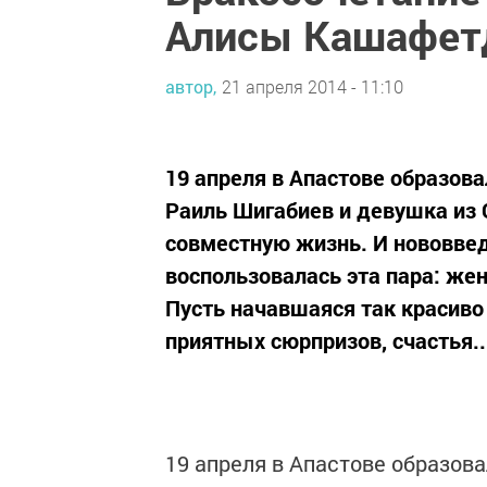
Алисы Кашафет
автор,
21 апреля 2014 - 11:10
19 апреля в Апастове образов
Раиль Шигабиев и девушка из
совместную жизнь. И нововв
воспользовалась эта пара: же
Пусть начавшаяся так красиво
приятных сюрпризов, счастья..
19 апреля в Апастове образов