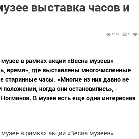
музее выставка часов и
1516
0
музее в рамках акции «Весна музеев»
ь, время», где выставлены многочисленные
е старинные часы. «Многие из них давно не
м положении, когда они остановились», -
 Ногманов. В музее есть еще одна интересная
музее в рамках акции «Весна музеев»