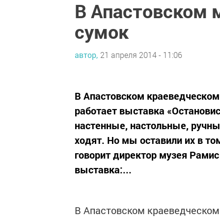
В Апастовском 
сумок
автор,
21 апреля 2014 - 11:06
В Апастовском краеведческом 
работает выставка «Остановис
настенные, настольные, ручны
ходят. Но мы оставили их в то
говорит директор музея Рамис
выставка:...
В Апастовском краеведческом 