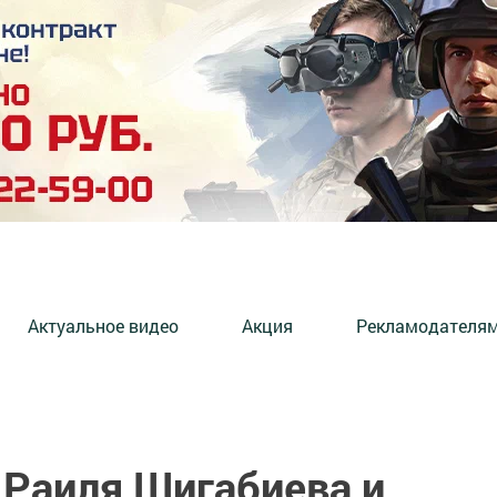
Актуальное видео
Акция
Рекламодателя
 Раиля Шигабиева и