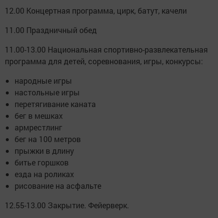
12.00 Концертная программа, цирк, батут, качели
11.00 Праздничный обед
11.00-13.00 Национальная спортивно-развлекательная
программа для детей, соревнования, игры, конкурсы:
народные игры
настольные игры
перетягивание каната
бег в мешках
армрестлинг
бег на 100 метров
прыжки в длину
битье горшков
езда на роликах
рисование на асфальте
12.55-13.00 Закрытие. Фейерверк.