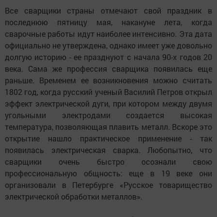
Все сварщики страны отмечают свой праздник в
последнюю пятницу мая, накануне лета, когда
сварочные работы идут наиболее интенсивно. Эта дата
официально не утверждена, однако имеет уже довольно
долгую историю - ее празднуют с начала 90-х годов 20
века. Сама же профессия сварщика появилась еще
раньше. Временем ее возникновения можно считать
1802 год, когда русский ученый Василий Петров открыл
эффект электрической дуги, при котором между двумя
угольными электродами создается высокая
температура, позволяющая плавить металл. Вскоре это
открытие нашло практическое применение - так
появилась электрическая сварка. Любопытно, что
сварщики очень быстро осознали свою
профессиональную общность: еще в 19 веке они
организовали в Петербурге «Русское товарищество
электрической обработки металлов».