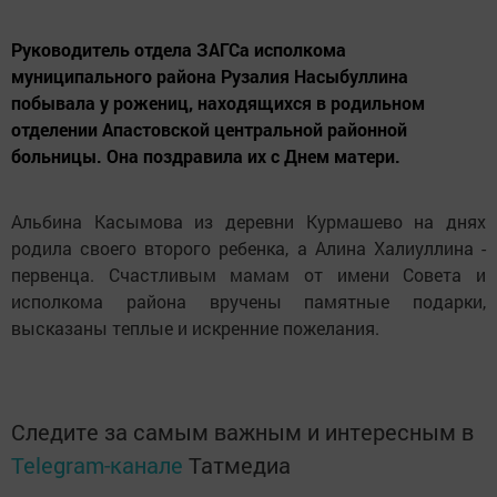
Руководитель отдела ЗАГСа исполкома
муниципального района Рузалия Насыбуллина
побывала у рожениц, находящихся в родильном
отделении Апастовской центральной районной
больницы. Она поздравила их с Днем матери.
Альбина Касымова из деревни Курмашево на днях
родила своего второго ребенка, а Алина Халиуллина -
первенца. Счастливым мамам от имени Совета и
исполкома района вручены памятные подарки,
высказаны теплые и искренние пожелания.
Следите за самым важным и интересным в
Telegram-канале
Татмедиа