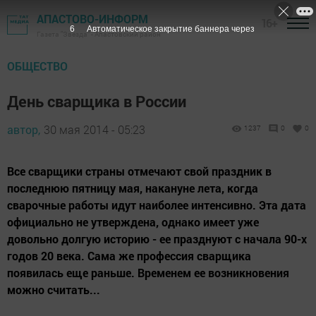
АПАСТОВО-ИНФОРМ
16+
5
Автоматическое закрытие баннера через
Газета "Звезда" - Апастовский район
ОБЩЕСТВО
День сварщика в России
автор,
30 мая 2014 - 05:23
1237
0
0
Все сварщики страны отмечают свой праздник в
последнюю пятницу мая, накануне лета, когда
сварочные работы идут наиболее интенсивно. Эта дата
официально не утверждена, однако имеет уже
довольно долгую историю - ее празднуют с начала 90-х
годов 20 века. Сама же профессия сварщика
появилась еще раньше. Временем ее возникновения
можно считать...