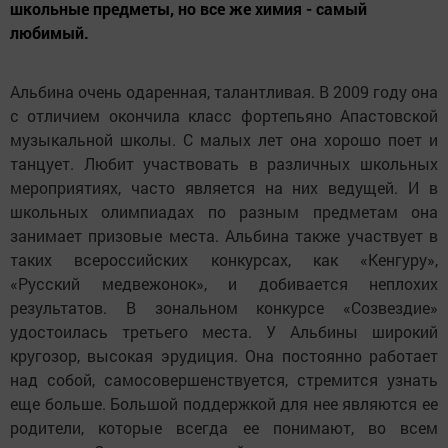
школьные предметы, но все же химия - самый
любимый.
Альбина очень одаренная, талантливая. В 2009 году она
с отличием окончила класс фортепьяно Апастовской
музыкальной школы. С малых лет она хорошо поет и
танцует. Любит участвовать в различных школьных
мероприятиях, часто является на них ведущей. И в
школьных олимпиадах по разным предметам она
занимает призовые места. Альбина также участвует в
таких всероссийских конкурсах, как «Кенгуру»,
«Русский медвежонок», и добивается неплохих
результатов. В зональном конкурсе «Созвездие»
удостоилась третьего места. У Альбины широкий
кругозор, высокая эрудиция. Она постоянно работает
над собой, самосовершенствуется, стремится узнать
еще больше. Большой поддержкой для нее являются ее
родители, которые всегда ее понимают, во всем