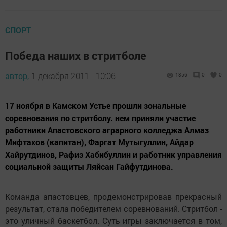
СПОРТ
Победа наших в стритболе
автор,
1 декабря 2011 - 10:06
1356
0
0
17 ноября в Камском Устье прошли зональные
соревнования по стритболу. нем приняли участие
работники Апастовского аграрного колледжа Алмаз
Мифтахов (капитан), Фаргат Мутыгуллин, Айдар
Хайрутдинов, Рафиз Хабибуллин и работник управления
социальной защиты Ляйсан Гайфутдинова.
Команда апастовцев, продемонстрировав прекрасный
результат, стала победителем соревнований. Стритбол -
это уличный баскетбол. Суть игры заключается в том,