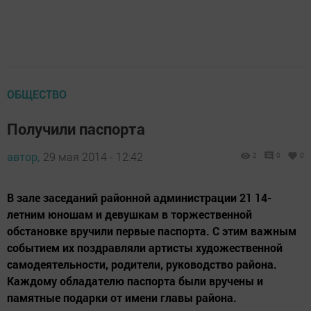
ОБЩЕСТВО
Получили паспорта
автор,
29 мая 2014 - 12:42
2
0
0
В зале заседаний районной администрации 21 14-
летним юношам и девушкам в торжественной
обстановке вручили первые паспорта. С этим важным
событием их поздравляли артисты художественной
самодеятельности, родители, руководство района.
Каждому обладателю паспорта были вручены и
памятные подарки от имени главы района.