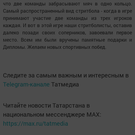
что две команды забрасывают мяч в одно кольцо.
Самый распространенный вид стритбола - когда в игре
принимают участие две команды из трех игроков
каждая. И вот в этой игре наши стритболисты, оставив
далеко позади своих соперников, завоевали первое
место. Всем им были вручены памятные подарки и
Дип­ло­мы. Желаем новых спор­тивных побед.
Следите за самым важным и интересным в
Telegram-канале
Татмедиа
Читайте новости Татарстана в
национальном мессенджере MАХ:
https://max.ru/tatmedia