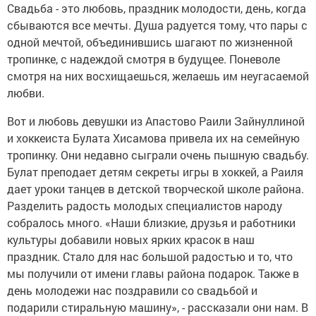
Свадьба - это любовь, праздник молодости, день, когда
сбываются все мечты. Душа радуется тому, что пары с
одной мечтой, объединившись шагают по жизненной
тропинке, с надеждой смотря в будущее. Поневоле
смотря на них восхищаешься, желаешь им неугасаемой
любви.
Вот и любовь девушки из Апастово Раили Зайнуллиной
и хоккеиста Булата Хисамова привела их на семейную
тропинку. Они недавно сыграли очень пышную свадьбу.
Булат преподает детям секреты игры в хоккей, а Раиля
дает уроки танцев в детской творческой школе района.
Разделить радость молодых специалистов народу
собралось много. «Наши близкие, друзья и работники
культуры добавили новых ярких красок в наш
праздник. Стало для нас большой радостью и то, что
мы получили от имени главы района подарок. Также в
день молодежи нас поздравили со свадьбой и
подарили стиральную машину», - рассказали они нам. В