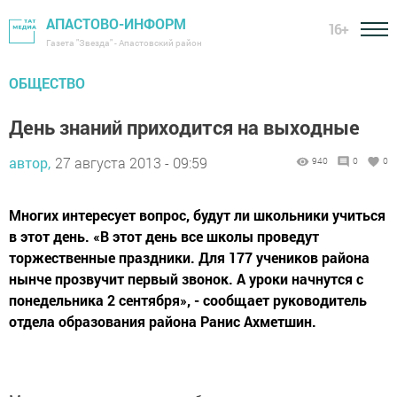
АПАСТОВО-ИНФОРМ
16+
Газета "Звезда" - Апастовский район
ОБЩЕСТВО
День знаний приходится на выходные
автор,
27 августа 2013 - 09:59
940
0
0
Многих интересует вопрос, будут ли школьники учиться
в этот день. «В этот день все школы проведут
торжественные праздники. Для 177 учеников района
нынче прозвучит первый звонок. А уроки начнутся с
понедельника 2 сентября», - сообщает руководитель
отдела образования района Ранис Ахметшин.