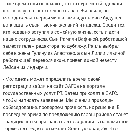
тоже время они понимают, какой серьезный сделали
шаг и какую ответственность на себя взяли, но
молодожены твердыми шагами идут в свое будущее
воплощать свои тысячи желаний и надежд. Среди тех,
кто недавно вступил в семейную жизнь, есть и дети
наших сотрудников. Сын Рамили Вафиной, работавшей
заместителем редактора по дубляжу, Раиль выбрал
себе в жены Гулину из Апастово, а сын Лилии Ильиной,
работающей переводчиком, привел домой невесту
Лейсан из Индырчи.
- Молодежь может определить время своей
регистрации зайдя на сайт ЗАГСа на портале
государственных услуг РТ. Затем приходят в ЗАГС,
чтобы написать заявление. Мы с ними проводим
собеседование, проверяем прочность их решения. В
последнее время по предложению главы района станет
традиционным приглашать и поздравлять на памятное
торжество тех, кто отмечает Золотую свадьбу. Это