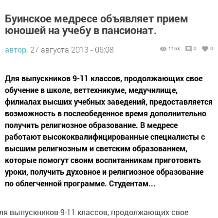
Буинское медресе объявляет прием
юношей на учебу в пансионат.
автор,
27 августа 2013 - 06:08
1163
0
0
Для выпускников 9-11 классов, продолжающих свое
обучение в школе, веттехникуме, медучилище,
филиалах высших учебных заведений, предоставляется
возможность в послеобеденное время дополнительно
получить религиозное образование. В медресе
работают высококвалифицированные специалисты с
высшим религиозным и светским образованием,
которые помогут своим воспитанникам приготовить
уроки, получить духовное и религиозное образование
по облегченной программе. Студентам...
ля выпускников 9-11 классов, продолжающих свое