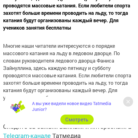
проводятся массовые катания. Если любители спорта
захотят больше времени проводить на льду, то тогда
катания будут организованы каждый вечер. Для
учеников занятия бесплатны
Многие наши читатели интересуются о порядке
массового катания на льду в ледовом дворце. По
словам руководителя ледового дворца Фаниса
Зайнуллина, здесь каждую пятницу и субботу
проводятся массовые катания. Если любители спорта
захотят больше времени проводить на льду, то тогда
катания будут организованы каждый вечер. Для
учеников занятия бесплатны
А вы уже видели новое видео Tatmedia
Junior?
Cмотреть
Следите за самым важным и интересным в
Telegram-канале
Татмедиа