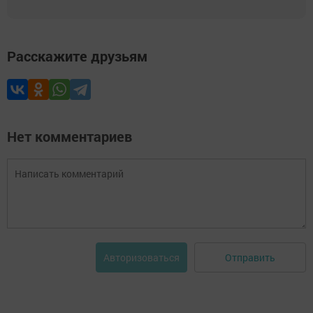
Расскажите друзьям
Нет комментариев
Отправить
Авторизоваться