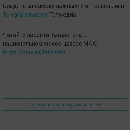
Следите за самым важным и интересным в
Telegram-канале
Татмедиа
Читайте новости Татарстана в
национальном мессенджере MАХ:
https://max.ru/tatmedia
Перейти на страницу новости