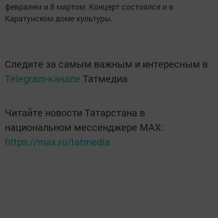
февралем и 8 мартом. Концерт состоялся и в
Каратунском доме культуры.
Следите за самым важным и интересным в
Telegram-канале
Татмедиа
Читайте новости Татарстана в
национальном мессенджере MАХ:
https://max.ru/tatmedia