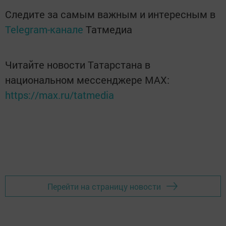
Следите за самым важным и интересным в
Telegram-канале
Татмедиа
Читайте новости Татарстана в
национальном мессенджере MАХ:
https://max.ru/tatmedia
Перейти на страницу новости