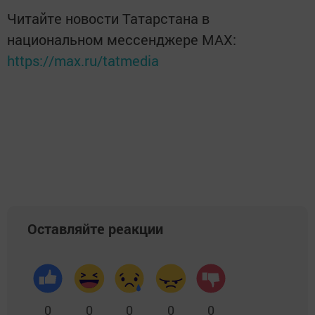
Читайте новости Татарстана в
национальном мессенджере MАХ:
https://max.ru/tatmedia
Оставляйте реакции
0
0
0
0
0