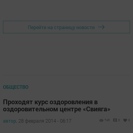
Перейти на страницу новости
ОБЩЕСТВО
Проходят курс оздоровления в
оздоровительном центре «Свияга»
автор,
28 февраля 2014 - 06:17
745
0
0