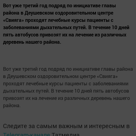
Вот уже третий год подряд по инициативе главы
района в Деушевском оздоровительном центре
«Свияга» проходят лечебные курсы пациенты с
заболеваниями дыхательных путей. В течение 10 дней
пять автобусов привозят их на лечение из различных
деревень нашего района.
Вот уже третий год подряд по инициативе главы района
в Деушевском оздоровительном центре «Свияга»
проходят лечебные курсы пациенты с заболеваниями
дыхательных путей. В течение 10 дней пять автобусов
привозят их на лечение из различных деревень нашего
района.
Следите за самым важным и интересным в
Telegram-канале
Татмедиа