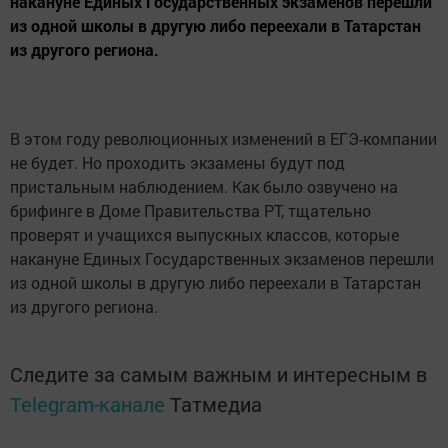
накануне Единых Государственных экзаменов перешли
из одной школы в другую либо переехали в Татарстан
из другого региона.
В этом году революционных изменений в ЕГЭ-компании
не будет. Но проходить экзамены будут под
пристальным наблюдением. Как было озвучено на
брифинге в Доме Правительства РТ, тщательно
проверят и учащихся выпускных классов, которые
накануне Единых Государственных экзаменов перешли
из одной школы в другую либо переехали в Татарстан
из другого региона.
Следите за самым важным и интересным в
Telegram-канале
Татмедиа