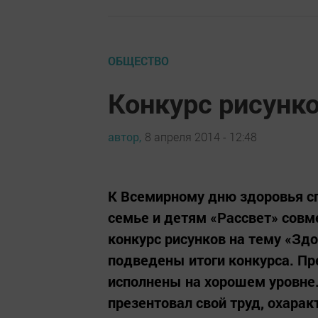
ОБЩЕСТВО
Конкурс рисунк
автор,
8 апреля 2014 - 12:48
К Всемирному дню здоровья с
семье и детям «Рассвет» сов
конкурс рисунков на тему «Здо
подведены итоги конкурса. П
исполнены на хорошем уровне.
презентовал свой труд, охарак