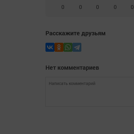
0
0
0
0
0
Расскажите друзьям
Нет комментариев