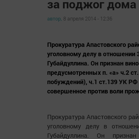
за поджог дома
автор,
8 апреля 2014 - 12:36
Прокуратура Апастовского рай
уголовному делу в отношении 
Губайдуллина. Он признан вин
предусмотренных п. «а» ч.2 ст
побуждений), ч.1 ст.139 УК Р
совершенное против воли прожи
Прокуратура Апастовского рай
уголовному делу в отношени
Губайдуллина. Он призна