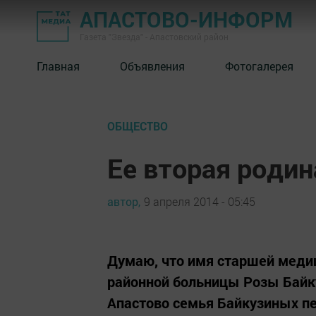
АПАСТОВО-ИНФОРМ
Газета "Звезда" - Апастовский район
Главная
Объявления
Фотогалерея
ОБЩЕСТВО
Ее вторая родин
автор,
9 апреля 2014 - 05:45
Думаю, что имя старшей меди
районной больницы Розы Байк
Апастово семья Байкузиных пер