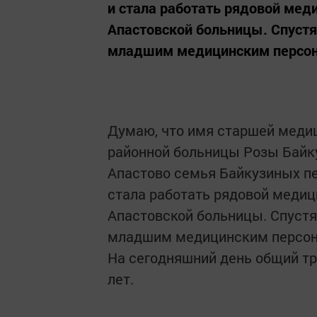
и стала работать рядовой мед
Апастовской больницы. Спустя
младшим медицинским персона
Думаю, что имя старшей меди
районной больницы Розы Байк
Апастово семья Байкузиных пер
стала работать рядовой медиц
Апастовской больницы. Спустя
младшим медицинским персонал
На сегодняшний день общий тр
лет.