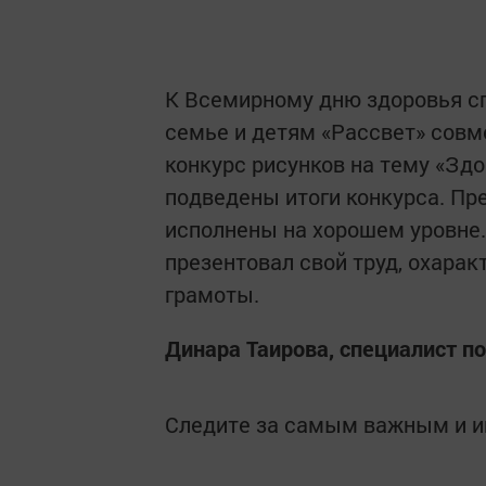
К Всемирному дню здоровья с
семье и детям «Рассвет» сов
конкурс рисунков на тему «Здор
подведены итоги конкурса. П
исполнены на хорошем уровне.
презентовал свой труд, охара
грамоты.
Динара Таирова, специалист по
Следите за самым важным и 