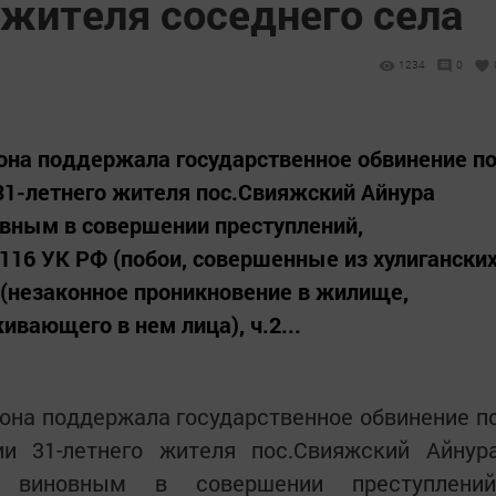
 жителя соседнего села
1234
0
она поддержала государственное обвинение п
31-летнего жителя пос.Свияжский Айнура
овным в совершении преступлений,
.116 УК РФ (побои, совершенные из хулигански
Ф (незаконное проникновение в жилище,
вающего в нем лица), ч.2...
она поддержала государственное обвинение п
и 31-летнего жителя пос.Свияжский Айнур
н виновным в совершении преступлений