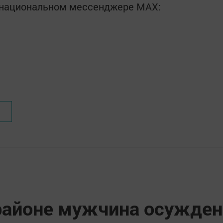
в национальном мессенджере MАХ:
районе мужчина осужден