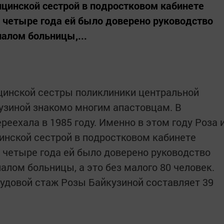
ицинской сестрой в подростковом кабинете
 четыре года ей было доверено руководство
лом больницы,...
цинской сестры поликлиники центральной
узиной знакомо многим апастовцам. В
еехала в 1985 году. Именно в этом году Роза 
инской сестрой в подростковом кабинете
 четыре года ей было доверено руководство
ом больницы, а это без малого 80 человек.
удовой стаж Розы Байкузиной составляет 39