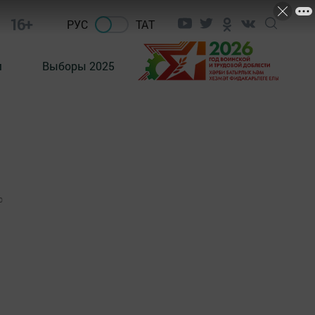
16+
РУС
ТАТ
м
Выборы 2025
0