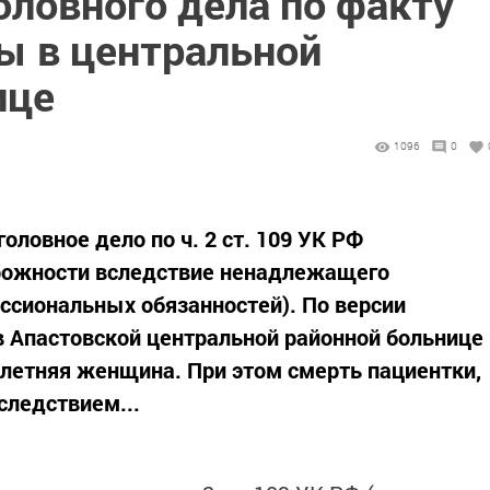
оловного дела по факту
ы в центральной
ице
1096
0
оловное дело по ч. 2 ст. 109 УК РФ
орожности вследствие ненадлежащего
ссиональных обязанностей). По версии
 в Апастовской центральной районной больнице
-летняя женщина. При этом смерть пациентки,
следствием...