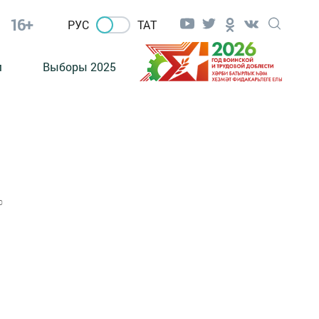
16+
РУС
ТАТ
м
Выборы 2025
0