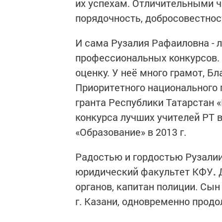
их успехам. Отличительными ч
порядочность, добросовестнос
И сама Рузалия Рафаиловна - 
профессиональных конкурсов. 
оценку. У неё много грамот, Б
Приоритетного национального п
гранта Республики Татарстан «
конкурса лучших учителей РТ 
«Образование» в 2013 г.
Радостью и гордостью Рузалии
юридический факультет КФУ
.
Д
органов, капитан полиции. Сы
г. Казани, одновременно продо