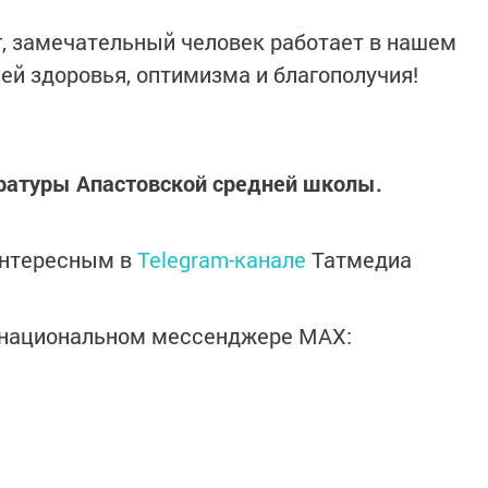
г, замечательный человек работает в нашем
ей здоровья, оптимизма и благополучия!
ературы Апастовской средней школы.
интересным в
Telegram-канале
Татмедиа
в национальном мессенджере MАХ: