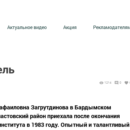
Актуальное видео
Акция
Рекламодателя
ель
1214
0
Рафаиловна Загрутдинова в Бардымском
пастовский район приехала после окончания
института в 1983 году. Опытный и талантливый