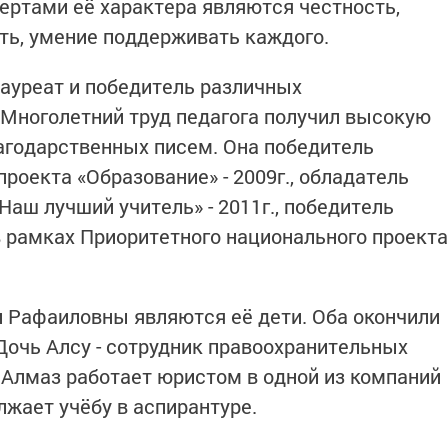
ертами её характера являются честность,
ть, умение поддерживать каждого.
лауреат и победитель различных
Многолетний труд педагога получил высокую
лагодарственных писем. Она победитель
роекта «Образование» - 2009г., обладатель
Наш лучший учитель» - 2011г., победитель
в рамках Приоритетного национального проекта
 Рафаиловны являются её дети. Оба окончили
очь Алсу - сотрудник правоохранительных
н Алмаз работает юристом в одной из компаний
лжает учёбу в аспирантуре.