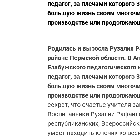
педагог, за плечами которого 
большую жизнь своим многоч
производстве или продолжающи
Родилась и выросла Рузалия 
районе Пермской области. В А
Елабужского педагогического 
педагог, за плечами которого 
большую жизнь своим многоч
производстве или продолжающ
секрет, что счастье учителя з
Воспитанники Рузалии Рафаил
республиканских, Всероссийск
умеет находить ключик ко всем