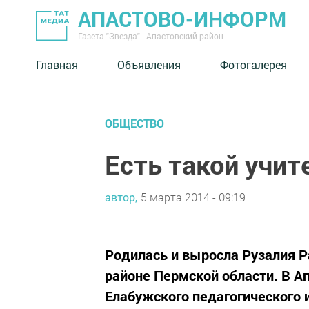
АПАСТОВО-ИНФОРМ
Газета "Звезда" - Апастовский район
Главная
Объявления
Фотогалерея
ОБЩЕСТВО
Есть такой учит
автор,
5 марта 2014 - 09:19
Родилась и выросла Рузалия 
районе Пермской области. В А
Елабужского педагогического 