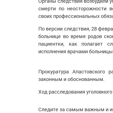
Органы следствия возбудили уг
смерти по неосторожности в
своих профессиональных обяза
По версии следствия, 28 февра
больнице во время родов ско
пациентки, как полагает с
исполнения врачами больницы
Прокуратура Апастовского р
законным и обоснованным.
Ход расследования уголовного 
Следите за самым важным и 