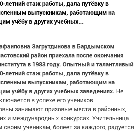
30-летний стаж работы, дала путёвку в
исленным выпускникам, работающим на
м учёбу в других учебных...
Рафаиловна Загрутдинова в Бардымском
пастовский район приехала после окончания
института в 1983 году. Опытный и талантливый
30-летний стаж работы, дала путёвку в
исленным выпускникам, работающим на
им учёбу в других учебных заведениях.
Не
аключается в успехе его учеников.
овны занимают призовые места в районных,
их и международных конкурсах. Учительница
 своим ученикам, болеет за каждого, радуется