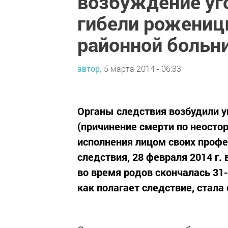
возбуждение уг
гибели рожениц
районной больн
автор,
5 марта 2014 - 06:33
Органы следствия возбудили уг
(причинение смерти по неост
исполнения лицом своих профе
следствия, 28 февраля 2014 г.
во время родов скончалась 31
как полагает следствие, стала 