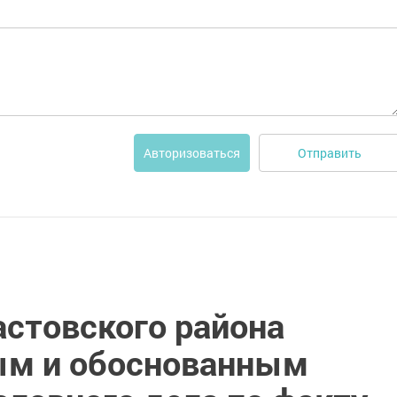
Отправить
Авторизоваться
астовского района
ым и обоснованным