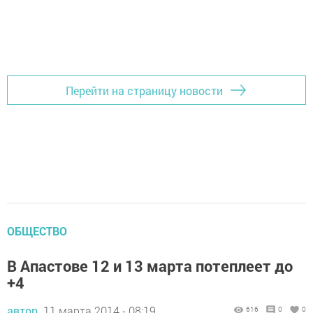
Перейти на страницу новости
ОБЩЕСТВО
В Апастове 12 и 13 марта потеплеет до
+4
автор,
11 марта 2014 - 08:19
616
0
0