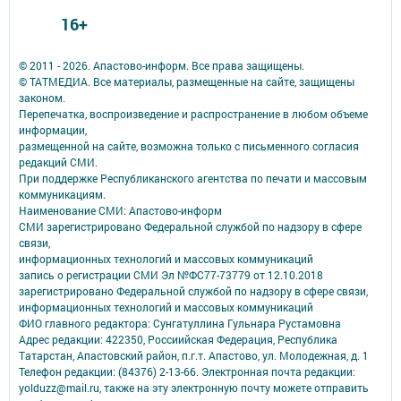
16+
© 2011 - 2026. Апастово-информ. Все права защищены.
© ТАТМЕДИА. Все материалы, размещенные на сайте, защищены
законом.
Перепечатка, воспроизведение и распространение в любом объеме
информации,
размещенной на сайте, возможна только с письменного согласия
редакций СМИ.
При поддержке Республиканского агентства по печати и массовым
коммуникациям.
Наименование СМИ: Апастово-информ
СМИ зарегистрировано Федеральной службой по надзору в сфере
связи,
информационных технологий и массовых коммуникаций
запись о регистрации СМИ Эл №ФС77-73779 от 12.10.2018
зарегистрировано Федеральной службой по надзору в сфере связи,
информационных технологий и массовых коммуникаций
ФИО главного редактора: Сунгатуллина Гульнара Рустамовна
Адрес редакции: 422350, Россиийская Федерация, Республика
Татарстан, Апастовский район, п.г.т. Апастово, ул. Молодежная, д. 1
Телефон редакции: (84376) 2-13-66. Электронная почта редакции:
yolduzz@mail.ru, также на эту электронную почту можете отправить