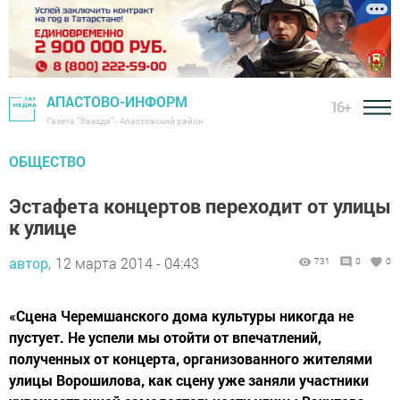
АПАСТОВО-ИНФОРМ
16+
Газета "Звезда" - Апастовский район
ОБЩЕСТВО
Эстафета концертов переходит от улицы
к улице
автор,
12 марта 2014 - 04:43
731
0
0
«Сцена Черемшанского дома культуры никогда не
пустует. Не успели мы отойти от впечатлений,
полученных от концерта, организованного жителями
улицы Ворошилова, как сцену уже заняли участники