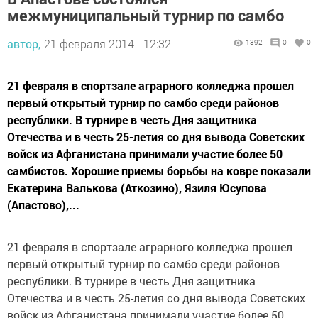
межмуниципальный турнир по самбо
автор,
21 февраля 2014 - 12:32
1392
0
0
21 февраля в спортзале аграрного колледжа прошел
первый открытый турнир по самбо среди районов
республики. В турнире в честь Дня защитника
Отечества и в честь 25-летия со дня вывода Советских
войск из Афганистана принимали участие более 50
самбистов. Хорошие приемы борьбы на ковре показали
Екатерина Валькова (Аткозино), Язиля Юсупова
(Апастово),...
21 февраля в спортзале аграрного колледжа прошел
первый открытый турнир по самбо среди районов
республики. В турнире в честь Дня защитника
Отечества и в честь 25-летия со дня вывода Советских
войск из Афганистана принимали участие более 50