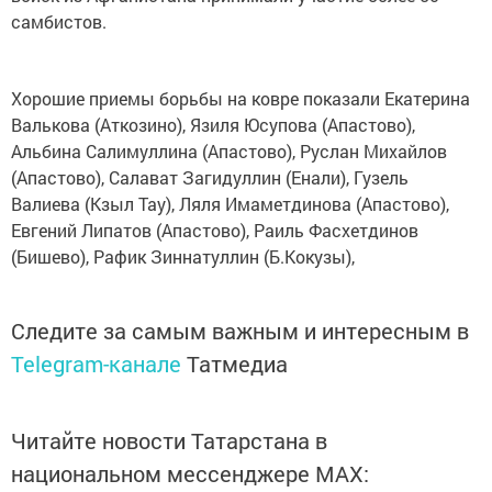
самбистов.
Хорошие приемы борьбы на ковре показали Екатерина
Валькова (Аткозино), Язиля Юсупова (Апастово),
Альбина Салимуллина (Апастово), Руслан Михайлов
(Апастово), Салават Загидуллин (Енали), Гузель
Валиева (Кзыл Тау), Ляля Имаметдинова (Апастово),
Евгений Липатов (Апастово), Раиль Фасхетдинов
(Бишево), Рафик Зиннатуллин (Б.Кокузы),
Следите за самым важным и интересным в
Telegram-канале
Татмедиа
Читайте новости Татарстана в
национальном мессенджере MАХ: