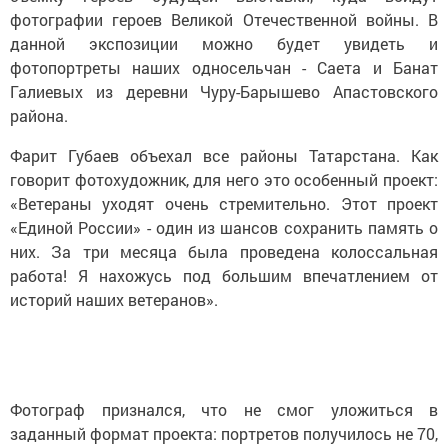
фотографии героев Великой Отечественной войны. В
данной экспозиции можно будет увидеть и
фотопортреты наших односельчан - Саета и Банат
Галиевых из деревни Чуру-Барышево Апастовского
района.
Фарит Губаев объехал все районы Татарстана. Как
говорит фотохудожник, для него это особенный проект:
«Ветераны уходят очень стремительно. Этот проект
«Единой России» - один из шансов сохранить память о
них. За три месяца была проведена колоссальная
работа! Я нахожусь под большим впечатлением от
историй наших ветеранов».
Фотограф признался, что не смог уложиться в
заданный формат проекта: портретов получилось не 70,