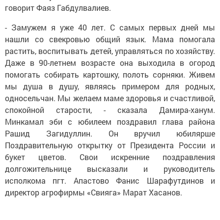
говорит Фаяз Габдулвалиев.
- Замужем я уже 40 лет. С самых первых дней мы
нашли со свекровью общий язык. Мама помогала
растить, воспитывать детей, управляться по хозяйству.
Даже в 90-летнем возрасте она выходила в огород
помогать собирать картошку, полоть сорняки. Живем
мы душа в душу, являясь примером для родных,
односельчан. Мы желаем маме здоровья и счастливой,
спокойной старости, - сказала Дамира-ханум.
Минкамал эби с юбилеем поздравил глава района
Рашид Загидуллин. Он вручил юбилярше
Поздравительную открытку от Президента России и
букет цветов. Свои искренние поздравления
долгожительнице высказали и руководитель
исполкома пгт. Апастово Фанис Шарафутдинов и
директор агрофирмы «Свияга» Марат Хасанов.