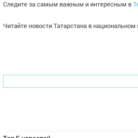
Следите за самым важным и интересным в
T
Читайте новости Татарстана в национально