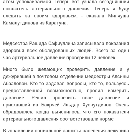
этом успокаиваемся. Теперь вот узнала сегодняшний
показатель артериального давления. Теперь я буду
следить за своим здоровьем, - сказала Миляуша
Камалутдинова из Каратуна.
Медсестра Рашида Сафиуллина записывала показания
здоровья всех обследованных людей. Всего за один
час артериальное давление проверили 12 человек.
Много было желающих проверить давление и у
дежурившей в почтовом отделении медсестры Алсины
Абзаловой. Кто-то задавал вопросы, кто-то, пользуясь
предоставленной возможностью, просил измерить
давление. Решил проверить свое давление и
приехавший из Бакрчей Ильдар Хуснутдинов. Очень
обрадовался, когда выяснилось, что его показатели
артериального давления соответствовали норме.
В управлении социальной защиты населения дежурила