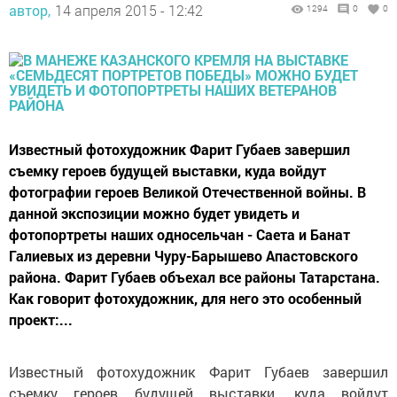
автор,
14 апреля 2015 - 12:42
1294
0
0
Известный фотохудожник Фарит Губаев завершил
съемку героев будущей выставки, куда войдут
фотографии героев Великой Отечественной войны. В
данной экспозиции можно будет увидеть и
фотопортреты наших односельчан - Саета и Банат
Галиевых из деревни Чуру-Барышево Апастовского
района. Фарит Губаев объехал все районы Татарстана.
Как говорит фотохудожник, для него это особенный
проект:...
Известный фотохудожник Фарит Губаев завершил
съемку героев будущей выставки, куда войдут