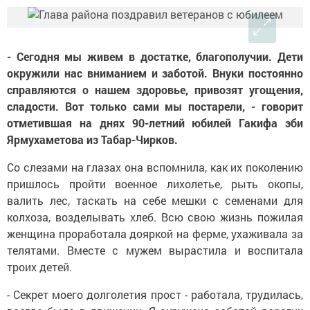
- Сегодня мы живем в достатке, благополучии. Дети
окружили нас вниманием и заботой. Внуки постоянно
справляются о нашем здоровье, привозят угощения,
сладости. Вот только сами мы постарели, - говорит
отметившая на днях 90-летний юбилей Гакифа эби
Ярмухаметова из Табар-Чирков.
Со слезами на глазах она вспомнила, как их поколению
пришлось пройти военное лихолетье, рыть окопы,
валить лес, таскать на себе мешки с семенами для
колхоза, возделывать хлеб. Всю свою жизнь пожилая
женщина проработала дояркой на ферме, ухаживала за
телятами. Вместе с мужем вырастила и воспитала
троих детей.
- Секрет моего долголетия прост - работала, трудилась,