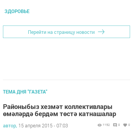
ЗДОРОВЬЕ
Перейти на страницу новости
ТЕМА ДНЯ "ГАЗЕТА"
Районыбыз хезмәт коллективлары
өмәләрдә бердәм төстә катнашалар
автор,
15 апреля 2015 - 07:03
1152
0
0