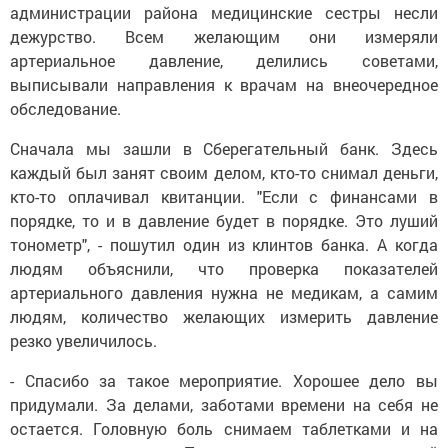
администрации района медицинские сестры несли
дежурство. Всем желающим они измеряли
артериальное давление, делились советами,
выписывали направления к врачам на внеочередное
обследование.
Сначала мы зашли в Сберегательный банк. Здесь
каждый был занят своим делом, кто-то снимал деньги,
кто-то оплачивал квитанции. "Если с финансами в
порядке, то и в давление будет в порядке. Это луший
тонометр", - пошутил один из клинтов банка. А когда
людям объяснили, что проверка показателей
артериального давления нужна не медикам, а самим
людям, количество желающих измерить давление
резко увеличилось.
- Спасибо за такое мероприятие. Хорошее дело вы
придумали. За делами, заботами времени на себя не
остается. Головную боль снимаем таблетками и на