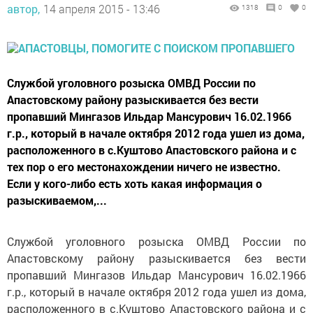
автор,
14 апреля 2015 - 13:46
1318
0
0
Службой уголовного розыска ОМВД России по
Апастовскому району разыскивается без вести
пропавший Мингазов Ильдар Мансурович 16.02.1966
г.р., который в начале октября 2012 года ушел из дома,
расположенного в с.Куштово Апастовского района и с
тех пор о его местонахождении ничего не известно.
Если у кого-либо есть хоть какая информация о
разыскиваемом,...
Службой уголовного розыска ОМВД России по
Апастовскому району разыскивается без вести
пропавший Мингазов Ильдар Мансурович 16.02.1966
г.р., который в начале октября 2012 года ушел из дома,
расположенного в с.Куштово Апастовского района и с