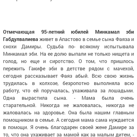
Отмечающая 95-летний юбилей Минкамал эби
Габдулвалиева
живет в Апастово в семье сына Фаяза и
снохи Дамиры. Судьба по- всякому испытывала
Минкамал эби. На ее долю выпали не только нищета и
голод, но еще и сиротство. О том, что пришлось
пережить Гакифе эби в детстве рядом с мачехой,
сегодня рассказывает Фаяз абый. Всю свою жизнь
трудилась в колхозе, безропотно выполняла всю
работу, что ей поручалась, ухаживала за лошадьми.
Одна вырастила сына. - Мама была очень
старательной. Никогда не жаловалась, никогда не
жаловалась на здоровье. Она была нашим главным
помощником в семье. А сегодня мама сама нуждается
в помощи. Я очень благодарен своей жене Дамире за
то, что она ухаживает за мамой как за малым дитем, -