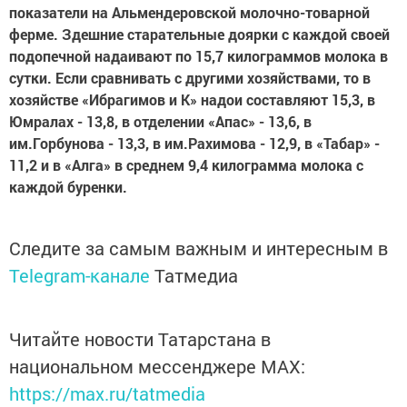
показатели на Альмендеровской молочно-товарной
ферме. Здешние старательные доярки с каждой своей
подопечной надаивают по 15,7 килограммов молока в
сутки. Если сравнивать с другими хозяйствами, то в
хозяйстве «Ибрагимов и К» надои составляют 15,3, в
Юмралах - 13,8, в отделении «Апас» - 13,6, в
им.Горбунова - 13,3, в им.Рахимова - 12,9, в «Табар» -
11,2 и в «Алга» в среднем 9,4 килограмма молока с
каждой буренки.
Следите за самым важным и интересным в
Telegram-канале
Татмедиа
Читайте новости Татарстана в
национальном мессенджере MАХ:
https://max.ru/tatmedia