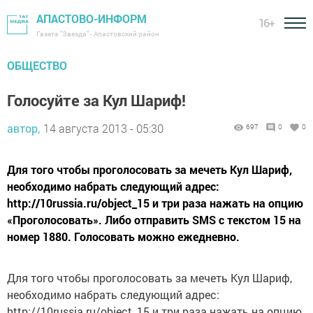
АПАСТОВО-ИНФОРМ
16+
Газета "Звезда" - Апастовский район
ОБЩЕСТВО
Голосуйте за Кул Шариф!
автор,
14 августа 2013 - 05:30
697
0
0
Для того чтобы проголосовать за мечеть Кул Шариф,
необходимо набрать следующий адрес:
http://10russia.ru/object_15 и три раза нажать на опцию
«Проголосовать». Либо отправить SMS с текстом 15 на
номер 1880. Голосовать можно ежедневно.
Для того чтобы проголосовать за мечеть Кул Шариф,
необходимо набрать следующий адрес:
http://10russia.ru/object_15 и три раза нажать на опцию