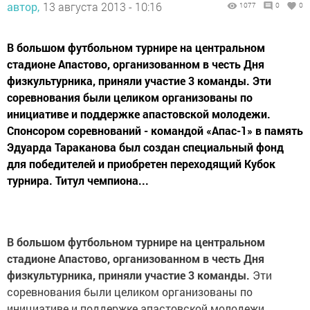
автор,
13 августа 2013 - 10:16
1077
0
0
В большом футбольном турнире на центральном
стадионе Апастово, организованном в честь Дня
физкультурника, приняли участие 3 команды. Эти
соревнования были целиком организованы по
инициативе и поддержке апастовской молодежи.
Спонсором соревнований - командой «Апас-1» в память
Эдуарда Тараканова был создан специальный фонд
для победителей и приобретен переходящий Кубок
турнира. Титул чемпиона...
В большом футбольном турнире на центральном
стадионе Апастово, организованном в честь Дня
физкультурника, приняли участие 3 команды.
Эти
соревнования были целиком организованы по
инициативе и поддержке апастовской молодежи.