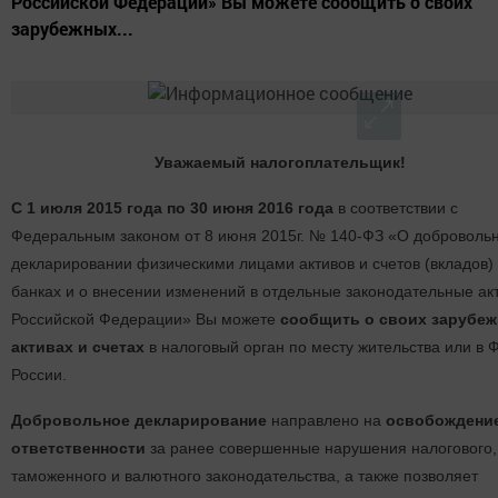
Российской Федерации» Вы можете сообщить о своих
зарубежных...
Уважаемый налогоплательщик!
С 1 июля 2015 года по 30 июня 2016 года
в соответствии с
Федеральным законом от 8 июня 2015г. № 140-ФЗ «О доброволь
декларировании физическими лицами активов и счетов (вкладов) 
банках и о внесении изменений в отдельные законодательные ак
Российской Федерации» Вы можете
сообщить о своих зарубе
активах и счетах
в налоговый орган по месту жительства или в
России.
Добровольное декларирование
направлено на
освобождение
ответственности
за ранее совершенные нарушения налогового,
таможенного и валютного законодательства, а также позволяет