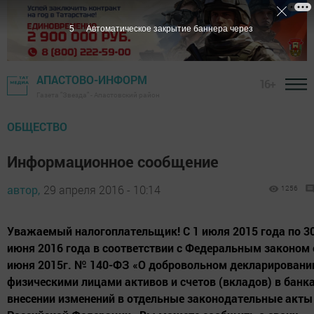
4
Автоматическое закрытие баннера через
АПАСТОВО-ИНФОРМ
16+
Газета "Звезда" - Апастовский район
ОБЩЕСТВО
Информационное сообщение
автор,
29 апреля 2016 - 10:14
1256
Уважаемый налогоплательщик! С 1 июля 2015 года по 3
июня 2016 года в соответствии с Федеральным законом 
июня 2015г. № 140-ФЗ «О добровольном декларировани
физическими лицами активов и счетов (вкладов) в банка
внесении изменений в отдельные законодательные акты