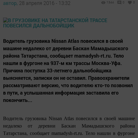
автор,
28 апреля 2016 - 13:32
1344
0
0
Водитель грузовика Nissan Atlas повесился в своей
машине недалеко от деревни Баскан Мамадышского
района Татарстана, сообщает mamadysh-rt.ru. Тело
нашли в фургоне на 937-м км трассы Москва-Уфа.
Причина поступка 33-летнего дальнобойщика
выясняется, записки он не оставил. Правоохранители
рассматривают версию, что водителю кто-то позвонил
в пути, а услышанная информация заставила его
покончить...
Водитель грузовика Nissan Atlas повесился в своей машине
недалеко от деревни Баскан Мамадышского района
Татарстана, сообщает mamadysh-rt.ru. Тело нашли в фургоне