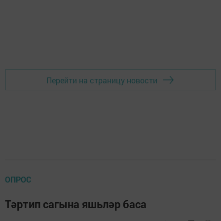
Перейти на страницу новости
ОПРОС
Тәртип сагына яшьләр баса