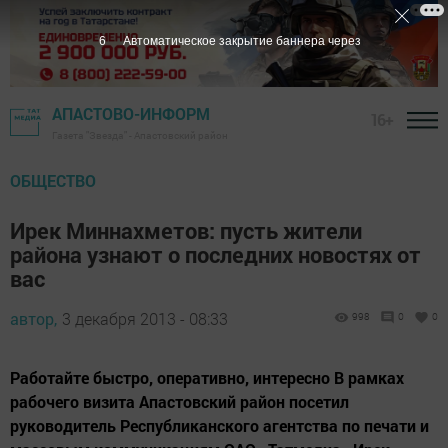
5
Автоматическое закрытие баннера через
АПАСТОВО-ИНФОРМ
16+
Газета "Звезда" - Апастовский район
ОБЩЕСТВО
Ирек Миннахметов: пусть жители
района узнают о последних новостях от
вас
автор,
3 декабря 2013 - 08:33
998
0
0
Работайте быстро, оперативно, интересно В рамках
рабочего визита Апастовский район посетил
руководитель Республиканского агентства по печати и