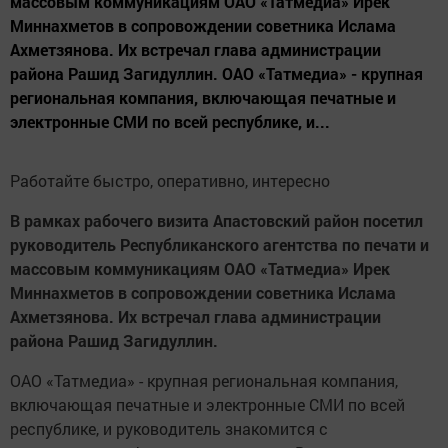
массовым коммуникациям ОАО «Татмедиа» Ирек
Миннахметов в сопровождении советника Ислама
Ахметзянова. Их встречал глава администрации
района Рашид Загидуллин. ОАО «Татмедиа» - крупная
региональная компания, включающая печатные и
электронные СМИ по всей республике, и...
Работайте быстро, оперативно, интересно
В рамках рабочего визита Апастовский район посетил
руководитель Республиканского агентства по печати и
массовым коммуникациям ОАО «Татмедиа» Ирек
Миннахметов в сопровождении советника Ислама
Ахметзянова. Их встречал глава администрации
района Рашид Загидуллин.
ОАО «Татмедиа» - крупная региональная компания,
включающая печатные и электронные СМИ по всей
республике, и руководитель знакомится с