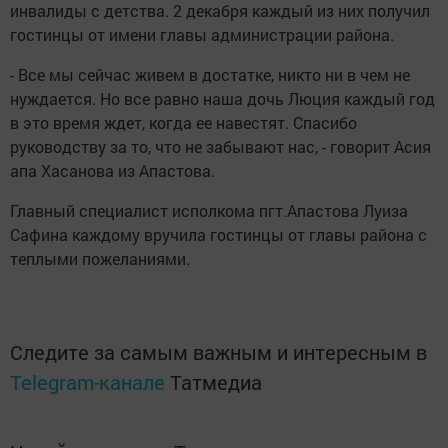
инвалиды с детства. 2 декабря каждый из них получил
гостинцы от имени главы администрации района.
- Все мы сейчас живем в достатке, никто ни в чем не
нуждается. Но все равно наша дочь Люция каждый год
в это время ждет, когда ее навестят. Спасибо
руководству за то, что не забывают нас, - говорит Асия
апа Хасанова из Апастова.
Главный специалист исполкома пгт.Апастова Луиза
Сафина каждому вручила гостинцы от главы района с
теплыми пожеланиями.
Следите за самым важным и интересным в
Telegram-канале
Татмедиа