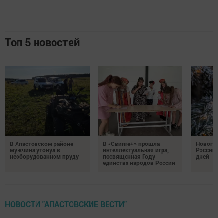
Топ 5 новостей
В Апастовском районе
В «Свияге+» прошла
Нового
мужчина утонул в
интеллектуальная игра,
России 
необорудованном пруду
посвященная Году
дней
единства народов России
НОВОСТИ "АПАСТОВСКИЕ ВЕСТИ"