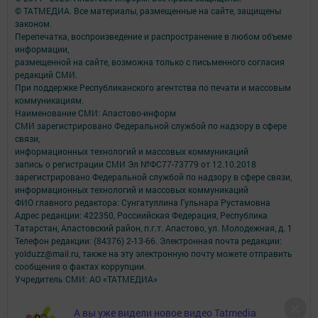
© ТАТМЕДИА. Все материалы, размещенные на сайте, защищены
законом.
Перепечатка, воспроизведение и распространение в любом объеме
информации,
размещенной на сайте, возможна только с письменного согласия
редакций СМИ.
При поддержке Республиканского агентства по печати и массовым
коммуникациям.
Наименование СМИ: Апастово-информ
СМИ зарегистрировано Федеральной службой по надзору в сфере
связи,
информационных технологий и массовых коммуникаций
запись о регистрации СМИ Эл №ФС77-73779 от 12.10.2018
зарегистрировано Федеральной службой по надзору в сфере связи,
информационных технологий и массовых коммуникаций
ФИО главного редактора: Сунгатуллина Гульнара Рустамовна
Адрес редакции: 422350, Россиийская Федерация, Республика
Татарстан, Апастовский район, п.г.т. Апастово, ул. Молодежная, д. 1
Телефон редакции: (84376) 2-13-66. Электронная почта редакции:
yolduzz@mail.ru, также на эту электронную почту можете отправить
сообщения о фактах коррупции.
Учредитель СМИ: АО «ТАТМЕДИА»
Антикоррупционная политика
А вы уже видели новое видео Tatmedia
АО «ТАТМЕДИА» использует «cookie»
для персонализации сервисов и