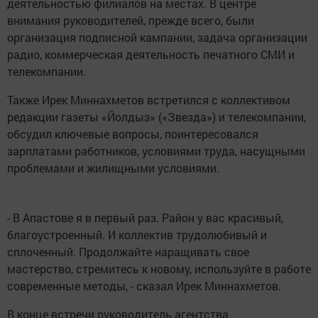
деятельностью филиалов на местах. В центре
внимания руководителей, прежде всего, были
организация подписной кампании, задача организации
радио, коммерческая деятельность печатного СМИ и
телекомпании.
Также Ирек Миннахметов встретился с коллективом
редакции газеты «Йолдыз» («Звезда») и телекомпании,
обсудил ключевые вопросы, поинтересовался
зарплатами работников, условиями труда, насущными
проблемами и жилищными условиями.
- В Апастове я в первый раз. Район у вас красивый,
благоустроенный. И коллектив трудолюбивый и
сплоченный. Продолжайте наращивать свое
мастерство, стремитесь к новому, используйте в работе
современные методы, - сказал Ирек Миннахметов.
В конце встречи руководитель агентства