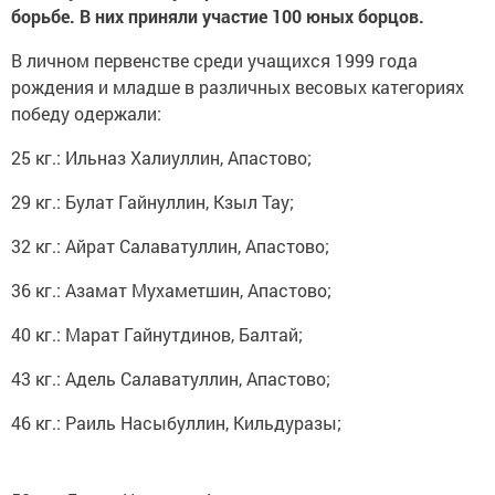
борьбе. В них приняли участие 100 юных борцов.
В личном первенстве среди учащихся 1999 года
рождения и младше в различных весовых категориях
победу одержали:
25 кг.: Ильназ Халиуллин, Апастово;
29 кг.: Булат Гайнуллин, Кзыл Тау;
32 кг.: Айрат Салаватуллин, Апастово;
36 кг.: Азамат Мухаметшин, Апастово;
40 кг.: Марат Гайнутдинов, Балтай;
43 кг.: Адель Салаватуллин, Апастово;
46 кг.: Раиль Насыбуллин, Кильдуразы;