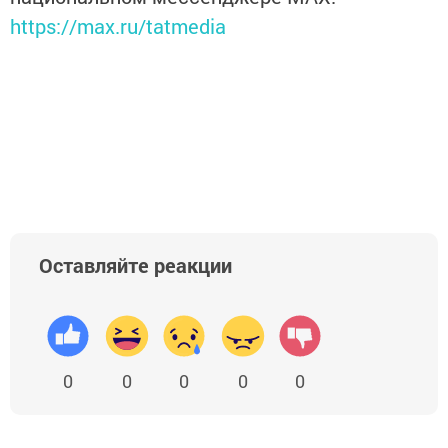
https://max.ru/tatmedia
Оставляйте реакции
0
0
0
0
0