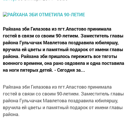
Райхана эби Гилазова из пгт.Апастово принимала
гостей в связи со своим 90-летием. Заместитель главы
района Гульчачак Мавлетова поздравила юбиляршу,
вручила ей цветы и памятный подарок от имени главы
района. Райхана эби пришлось пережить все тяготы
военного времени, она рано овдовела и одна поставила
на ноги пятерых детей. - Сегодня за...
Райхана эби Гилазова из пгт.Апастово принимала
гостей в связи со своим 90-летием. Заместитель главы
района Гульчачак Мавлетова поздравила юбиляршу,
вручила ей цветы и памятный подарок от имени главы
района.