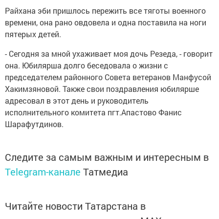
Райхана эби пришлось пережить все тяготы военного
времени, она рано овдовела и одна поставила на ноги
пятерых детей.
- Сегодня за мной ухаживает моя дочь Резеда, - говорит
она. Юбилярша долго беседовала о жизни с
председателем районного Совета ветеранов Манфусой
Хакимзяновой. Также свои поздравления юбилярше
адресовал в этот день и руководитель
исполнительного комитета пгт.Апастово Фанис
Шарафутдинов.
Следите за самым важным и интересным в
Telegram-канале
Татмедиа
Читайте новости Татарстана в