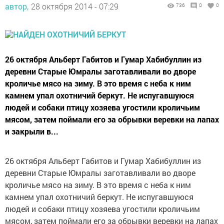
автор,
28 октября 2014 - 07:29
736
0
0
26 октября Альберт Габитов и Гумар Хабибуллин из
деревни Старые Юмралы заготавливали во дворе
кроличье мясо на зиму. В это время с неба к ним
камнем упал охотничий беркут. Не испугавшуюся
людей и собаки птицу хозяева угостили кроличьим
мясом, затем поймали его за обрывки веревки на лапах
и закрыли в...
26 октября Альберт Габитов и Гумар Хабибуллин из
деревни Старые Юмралы заготавливали во дворе
кроличье мясо на зиму. В это время с неба к ним
камнем упал охотничий беркут. Не испугавшуюся
людей и собаки птицу хозяева угостили кроличьим
мясом, затем поймали его за обрывки веревки на лапах