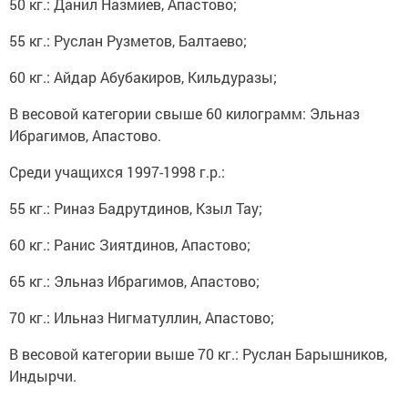
50 кг.: Данил Назмиев, Апастово;
55 кг.: Руслан Рузметов, Балтаево;
60 кг.: Айдар Абубакиров, Кильдуразы;
В весовой категории свыше 60 килограмм: Эльназ
Ибрагимов, Апастово.
Среди учащихся 1997-1998 г.р.:
55 кг.: Риназ Бадрутдинов, Кзыл Тау;
60 кг.: Ранис Зиятдинов, Апастово;
65 кг.: Эльназ Ибрагимов, Апастово;
70 кг.: Ильназ Нигматуллин, Апастово;
В весовой категории выше 70 кг.: Руслан Барышников,
Индырчи.