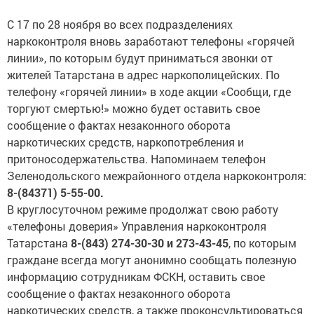
С 17 по 28 ноября во всех подразделениях
наркоконтроля вновь заработают телефоны «горячей
линии», по которым будут приниматься звонки от
жителей Татарстана в адрес наркополицейских. По
телефону «горячей линии» в ходе акции «Сообщи, где
торгуют смертью!» можно будет оставить свое
сообщение о фактах незаконного оборота
наркотических средств, наркопотребления и
притоносодержательства. Напоминаем телефон
Зеленодольского межрайонного отдела наркоконтроля:
8-(84371) 5-55-00.
В круглосуточном режиме продолжат свою работу
«телефоны доверия» Управления наркоконтроля
Татарстана
8-(843) 274-30-30 и 273-43-45
, по которым
граждане всегда могут анонимно сообщать полезную
информацию сотрудникам ФСКН, оставить свое
сообщение о фактах незаконного оборота
наркотических средств, а также проконсультироваться