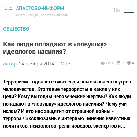
АПАСТОВО-ИНФОРМ
16+
Газета "Звезда" - Апастовский район
ОБЩЕСТВО
Как люди попадают в «ловушку»
идеологов насилия?
автор,
24 ноября 2014 - 12:16
1191
0
0
Терроризм - одна из самых серьезных и опасных угроз
человечества. Кто такие террористы и какие у них
цели? Кому выгодны человеческие жертвы? Как люди
попадают в «ловушку» идеологов насилия? Чему учит
ислам? И кто нас защитит от страшной войны -
террора? Эксклюзивные интервью. Мнения известных
политиков, психологов, религиоведов, экспертов и...