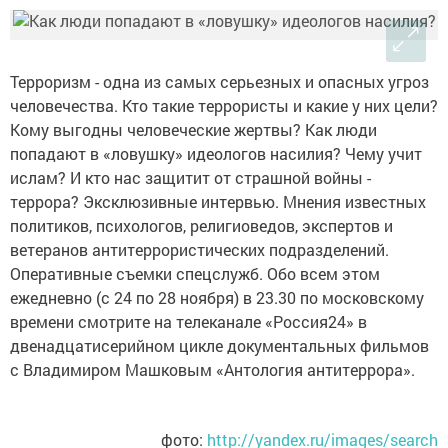
Терроризм - одна из самых серьезных и опасных угроз
человечества. Кто такие террористы и какие у них цели?
Кому выгодны человеческие жертвы? Как люди
попадают в «ловушку» идеологов насилия? Чему учит
ислам? И кто нас защитит от страшной войны -
террора? Эксклюзивные интервью. Мнения известных
политиков, психологов, религиоведов, экспертов и
ветеранов антитеррористических подразделений.
Оперативные съемки спецслужб. Обо всем этом
ежедневно (с 24 по 28 ноября) в 23.30 по московскому
времени смотрите на телеканале «Россия24» в
двенадцатисерийном цикле документальных фильмов
с Владимиром Машковым «Антология антитеррора».
фото:
http://yandex.ru/images/search