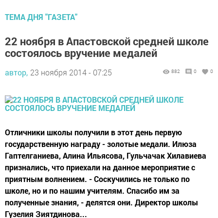
ТЕМА ДНЯ "ГАЗЕТА"
22 ноября в Апастовской средней школе
состоялось вручение медалей
автор,
23 ноября 2014 - 07:25
882
0
0
Отличники школы получили в этот день первую
государственную награду - золотые медали. Илюза
Гаптелганиева, Алина Ильясова, Гульчачак Хилавиева
признались, что приехали на данное мероприятие с
приятным волнением. - Соскучились не только по
школе, но и по нашим учителям. Спасибо им за
полученные знания, - делятся они. Директор школы
Гузелия Зиятдинова...