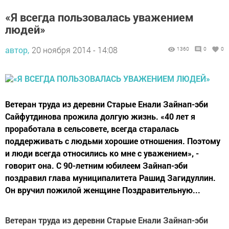
«Я всегда пользовалась уважением
людей»
автор,
20 ноября 2014 - 14:08
1360
0
0
Ветеран труда из деревни Старые Енали Зайнап-эби
Сайфутдинова прожила долгую жизнь. «40 лет я
проработала в сельсовете, всегда старалась
поддерживать с людьми хорошие отношения. Поэтому
и люди всегда относились ко мне с уважением», -
говорит она. С 90-летним юбилеем Зайнап-эби
поздравил глава муниципалитета Рашид Загидуллин.
Он вручил пожилой женщине Поздравительную...
Ветеран труда из деревни Старые Енали Зайнап-эби