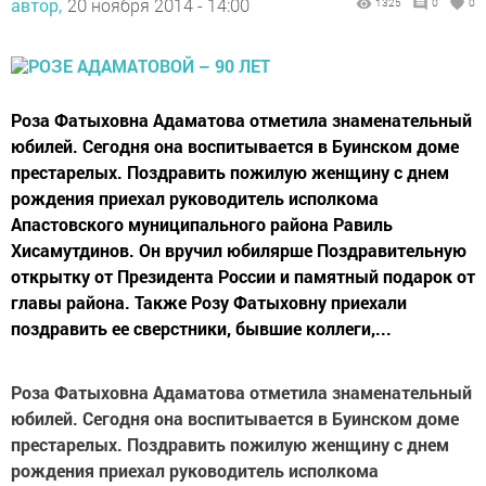
автор,
20 ноября 2014 - 14:00
1325
0
0
Роза Фатыховна Адаматова отметила знаменательный
юбилей. Сегодня она воспитывается в Буинском доме
престарелых. Поздравить пожилую женщину с днем
рождения приехал руководитель исполкома
Апастовского муниципального района Равиль
Хисамутдинов. Он вручил юбилярше Поздравительную
открытку от Президента России и памятный подарок от
главы района. Также Розу Фатыховну приехали
поздравить ее сверстники, бывшие коллеги,...
Роза Фатыховна Адаматова отметила знаменательный
юбилей. Сегодня она воспитывается в Буинском доме
престарелых. Поздравить пожилую женщину с днем
рождения приехал руководитель исполкома