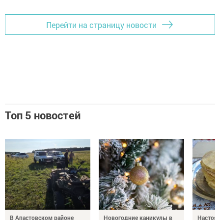
Перейти на страницу новости
Топ 5 новостей
В Апастовском районе
Новогодние каникулы в
Настоя