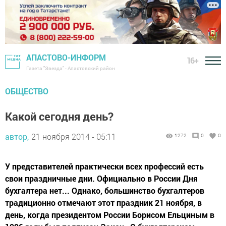
АПАСТОВО-ИНФОРМ
16+
Газета "Звезда" - Апастовский район
ОБЩЕСТВО
Какой сегодня день?
автор,
21 ноября 2014 - 05:11
1272
0
0
У представителей практически всех профессий есть
свои праздничные дни. Официально в России Дня
бухгалтера нет... Однако, большинство бухгалтеров
традиционно отмечают этот праздник 21 ноября, в
день, когда президентом России Борисом Ельциным в