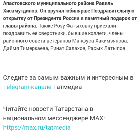
Апастовского муниципального района Равиль
Хисамутдинов. Он вручил юбилярше Поздравительную
открытку от Президента России и памятный подарок от
главы района.
Также Розу Фатыховну приехали
поздравить ее сверстники, бывшие коллеги, члены
районного совета ветеранов Манфуса Хакимзянова,
Даймя Тимеркаева, Ринат Салахов, Расых Латыпов.
Следите за самым важным и интересным в
Telegram-канале
Татмедиа
Читайте новости Татарстана в
национальном мессенджере MАХ:
https://max.ru/tatmedia