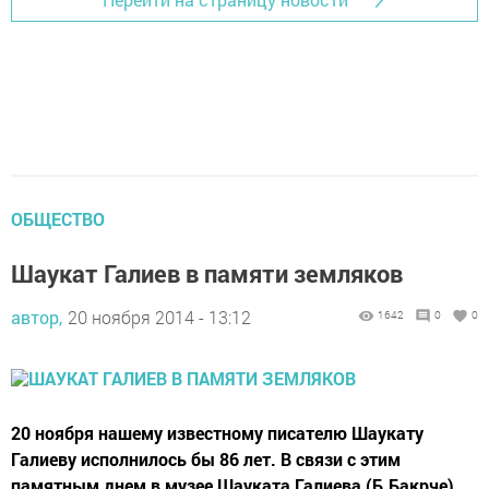
ОБЩЕСТВО
Шаукат Галиев в памяти земляков
автор,
20 ноября 2014 - 13:12
1642
0
0
20 ноября нашему известному писателю Шаукату
Галиеву исполнилось бы 86 лет. В связи с этим
памятным днем в музее Шауката Галиева (Б.Бакрче)