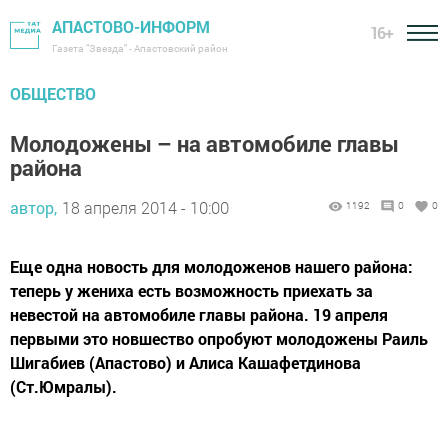
АПАСТОВО-ИНФОРМ
16+
Газета "Звезда" - Апастовский район
ОБЩЕСТВО
Молодожены – на автомобиле главы
района
автор,
18 апреля 2014 - 10:00
1192
0
0
Еще одна новость для молодоженов нашего района:
теперь у жениха есть возможность приехать за
невестой на автомобиле главы района. 19 апреля
первыми это новшество опробуют молодожены Раиль
Шигабиев (Апастово) и Алиса Кашафетдинова
(Ст.Юмралы).