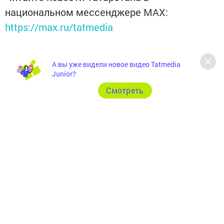
национальном мессенджере MАХ:
https://max.ru/tatmedia
А вы уже видели новое видео Tatmedia
Junior?
Cмотреть
Теги:
ВЕСЕННИЙ ПРИЗЫВ
СЛУЖБА В АРМИИ
Перейти на страницу новости