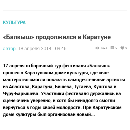
КУЛЬТУРА
«Балкыш» продолжился в Каратуне
автор,
18 апреля 2014 - 09:46
1424
0
0
17 апреля отборочный тур фестиваля «Балкыш»
прошел в Каратунском доме культуры, где свое
мастерство смогли показать самодеятельные артисты
из Апастова, Каратуна, Бишева, Тутаева, Куштова и
Чуру-Барышева. Участники фестиваля держались на
сцене очень уверенно, и хотя бы ненадолго смогли
вернуться в годы своей молодости. При Каратунском
доме культуры был организован новый...