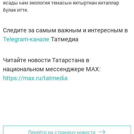
ясады һәм экология темасын яктырткан китаплар
бүләк итте.
Следите за самым важным и интересным в
Telegram-канале
Татмедиа
Читайте новости Татарстана в
национальном мессенджере MАХ:
https://max.ru/tatmedia
Перейти на страницу новости