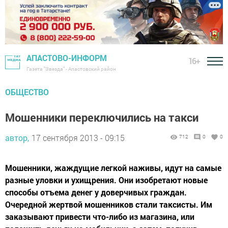
АПАСТОВО-ИНФОРМ
16+
Газета "Звезда" - Апастовский район
ОБЩЕСТВО
Мошенники переключились на такси
автор,
17 сентября 2013 - 09:15
712
0
0
Мошенники, жаждущие легкой наживы, идут на самые
разные уловки и ухищрения. Они изобретают новые
способы отъема денег у доверчивых граждан.
Очередной жертвой мошенников стали таксисты. Им
заказывают привести что-либо из магазина, или