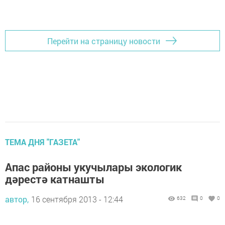
Перейти на страницу новости
ТЕМА ДНЯ "ГАЗЕТА"
Апас районы укучылары экологик
дәрестә катнашты
автор,
16 сентября 2013 - 12:44
632
0
0