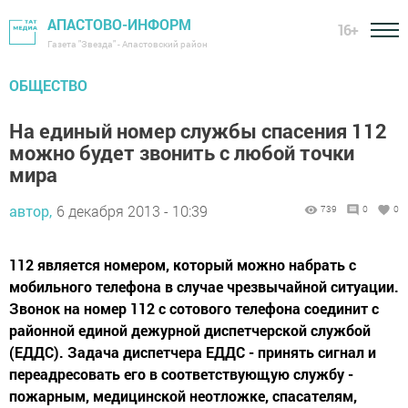
АПАСТОВО-ИНФОРМ
16+
Газета "Звезда" - Апастовский район
ОБЩЕСТВО
На единый номер службы спасения 112
можно будет звонить с любой точки
мира
автор,
6 декабря 2013 - 10:39
739
0
0
112 является номером, который можно набрать с
мобильного телефона в случае чрезвычайной ситуации.
Звонок на номер 112 с сотового телефона соединит с
районной единой дежурной диспетчерской службой
(ЕДДС). Задача диспетчера ЕДДС - принять сигнал и
переадресовать его в соответствующую службу -
пожарным, медицинской неотложке, спасателям,