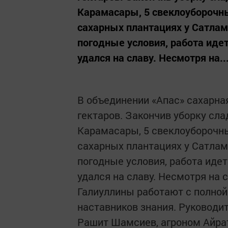
Карамасары, 5 свеклоуборочн
сахарных плантациях у Сатла
погодные условия, работа иде
удался на славу. Несмотря на..
В объединении «Апас» сахарна
гектаров. Закончив уборку сла
Карамасары, 5 свеклоуборочны
сахарных плантациях у Сатла
погодные условия, работа иде
удался на славу. Несмотря на
Галиуллины работают с полной
наставников знания. Руководи
Рашит Шамсиев, агроном Айра