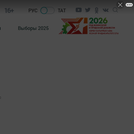
16+
РУС
ТАТ
м
Выборы 2025
0