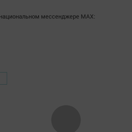
в национальном мессенджере MАХ: