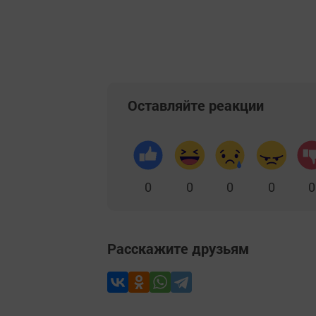
Оставляйте реакции
0
0
0
0
0
Расскажите друзьям