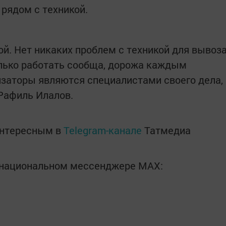
 рядом с техникой.
ой. Нет никаких проблем с техникой для вывоз
олько работать сообща, дорожа каждым
заторы являются специалистами своего дела,
 Рафиль Илалов.
интересным в
Telegram-канале
Татмедиа
в национальном мессенджере MАХ: