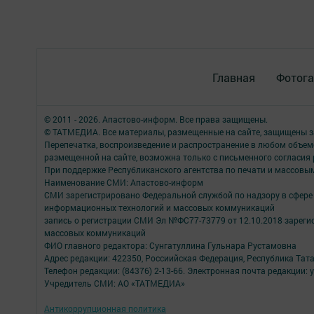
Главная
Фотога
© 2011 - 2026. Апастово-информ. Все права защищены.
© ТАТМЕДИА. Все материалы, размещенные на сайте, защищены з
Перепечатка, воспроизведение и распространение в любом объе
размещенной на сайте, возможна только с письменного согласия
При поддержке Республиканского агентства по печати и массов
Наименование СМИ: Апастово-информ
СМИ зарегистрировано Федеральной службой по надзору в сфере 
информационных технологий и массовых коммуникаций
запись о регистрации СМИ Эл №ФС77-73779 от 12.10.2018 зареги
массовых коммуникаций
ФИО главного редактора: Сунгатуллина Гульнара Рустамовна
Адрес редакции: 422350, Россиийская Федерация, Республика Татарс
Телефон редакции: (84376) 2-13-66. Электронная почта редакции: 
Учредитель СМИ: АО «ТАТМЕДИА»
Антикоррупционная политика