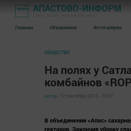
АПАСТОВО-ИНФОРМ
Газета "Звезда" - Апастовский район
Главная
Объявления
Фотогалерея
ОБЩЕСТВО
На полях у Сат
комбайнов «RO
автор,
12 сентября 2013 - 10:57
В объединении «Апас» сахарна
гектаров. Закончив уборку сл