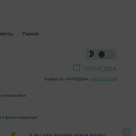
менты
Разное
Телефон АО «ТАТМЕДИА»:
(843) 222 09 84
х технологий и
я о фактах коррупции.
А вы уже видели новое видео