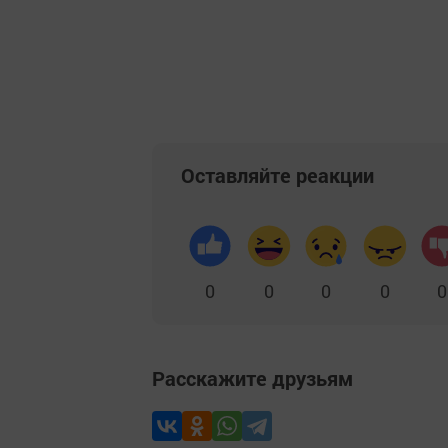
Оставляйте реакции
0
0
0
0
0
Расскажите друзьям