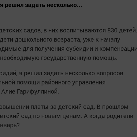
я решил задать несколько...
етских садов, в них воспитываются 830 детей
дети дошкольного возраста, уже к началу
ходимые для получения субсидии и компенсаци
т необходимую государственную помощь.
сидий, я решил задать несколько вопросов
льной помощи районного управления
 Алие Гарифуллиной.
овышении платы за детский сад. В прошлом
етский сад по новым ценам. А когда родители
январь?