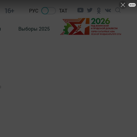
16+
РУС
ТАТ
м
Выборы 2025
0