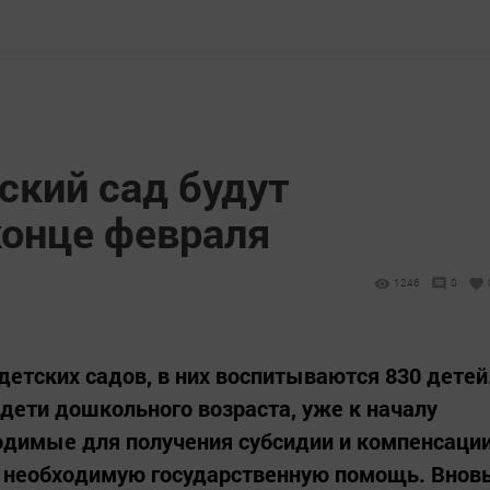
ский сад будут
конце февраля
1246
0
детских садов, в них воспитываются 830 детей
 дети дошкольного возраста, уже к началу
ходимые для получения субсидии и компенсаци
т необходимую государственную помощь. Внов