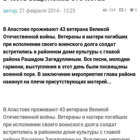
автор,
21 февраля 2014 - 12:23
1205
0
0
В Апастове проживают 43 ветерана Великой
Отечественной войны. Ветераны и матери погибших
при исполнении своего воинского долга солдат
встретились в районном доме культуры с главой
района Рашидом Загидуллиным. Все песни, мелодии
гармони, выступления в этот день были посвящены
военной поре. В заключение мероприятия глава района
накинул на плечи присутствующих матерей...
В Апастове проживают 43 ветерана Великой
Отечественной войны. Ветераны и матери погибших
при исполнении своего воинского долга солдат
встретились в районном доме культуры с главой
района Рашидом Загидуллиным. Все песни, мелодии