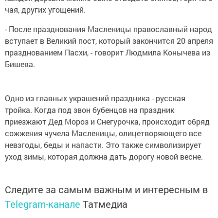
чая, других угощений.
- После празднования Масленицы православный народ
вступает в Великий пост, который закончится 20 апреля
празднованием Пасхи, - говорит Людмила Конычева из
Бишева.
Одно из главных украшений праздника - русская
тройка. Когда под звон бубенцов на праздник
приезжают Дед Мороз и Снегурочка, происходит обряд
сожжения чучела Масленицы, олицетворяющего все
невзгоды, беды и напасти. Это также символизирует
уход зимы, которая должна дать дорогу новой весне.
Следите за самым важным и интересным в
Telegram-канале
Татмедиа