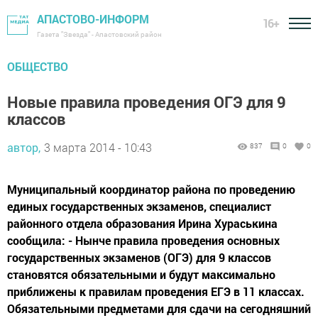
АПАСТОВО-ИНФОРМ
16+
Газета "Звезда" - Апастовский район
ОБЩЕСТВО
Новые правила проведения ОГЭ для 9
классов
автор,
3 марта 2014 - 10:43
837
0
0
Муниципальный координатор района по проведению
единых государственных экзаменов, специалист
районного отдела образования Ирина Хураськина
сообщила: - Нынче правила проведения основных
государственных экзаменов (ОГЭ) для 9 классов
становятся обязательными и будут максимально
приближены к правилам проведения ЕГЭ в 11 классах.
Обязательными предметами для сдачи на сегодняшний