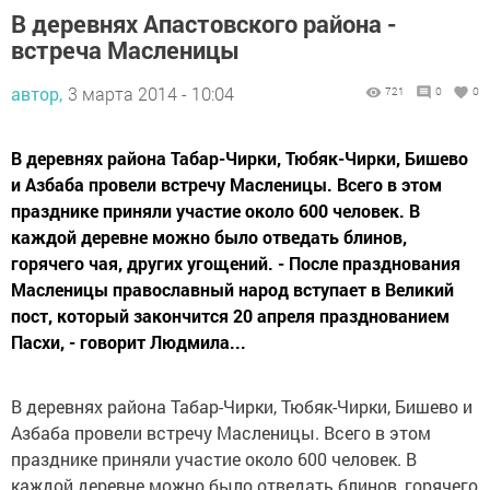
В деревнях Апастовского района -
встреча Масленицы
автор,
3 марта 2014 - 10:04
721
0
0
В деревнях района Табар-Чирки, Тюбяк-Чирки, Бишево
и Азбаба провели встречу Масленицы. Всего в этом
празднике приняли участие около 600 человек. В
каждой деревне можно было отведать блинов,
горячего чая, других угощений. - После празднования
Масленицы православный народ вступает в Великий
пост, который закончится 20 апреля празднованием
Пасхи, - говорит Людмила...
В деревнях района Табар-Чирки, Тюбяк-Чирки, Бишево и
Азбаба провели встречу Масленицы. Всего в этом
празднике приняли участие около 600 человек. В
каждой деревне можно было отведать блинов, горячего