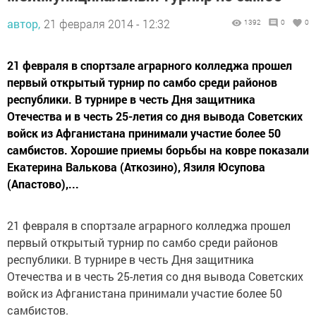
автор,
21 февраля 2014 - 12:32
1392
0
0
21 февраля в спортзале аграрного колледжа прошел
первый открытый турнир по самбо среди районов
республики. В турнире в честь Дня защитника
Отечества и в честь 25-летия со дня вывода Советских
войск из Афганистана принимали участие более 50
самбистов. Хорошие приемы борьбы на ковре показали
Екатерина Валькова (Аткозино), Язиля Юсупова
(Апастово),...
21 февраля в спортзале аграрного колледжа прошел
первый открытый турнир по самбо среди районов
республики. В турнире в честь Дня защитника
Отечества и в честь 25-летия со дня вывода Советских
войск из Афганистана принимали участие более 50
самбистов.