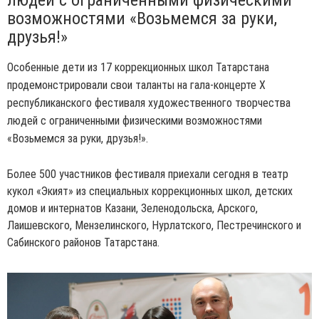
людей с ограниченными физическими
возможностями «Возьмемся за руки,
друзья!»
Особенные дети из 17 коррекционных школ Татарстана
продемонстрировали свои таланты на гала-концерте X
республиканского фестиваля художественного творчества
людей с ограниченными физическими возможностями
«Возьмемся за руки, друзья!».
Более 500 участников фестиваля приехали сегодня в театр
кукол «Экият» из специальных коррекционных школ, детских
домов и интернатов Казани, Зеленодольска, Арского,
Лаишевского, Мензелинского, Нурлатского, Пестречинского и
Сабинского районов Татарстана.