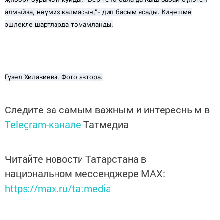
алмыйча, нәүмиз калмасын,"- дип басым ясады. Киңәшмә
эшлекле шартларда тәмамланды.
Гүзәл Хилавиева. Фото автора.
Следите за самым важным и интересным в
Telegram-канале
Татмедиа
Читайте новости Татарстана в
национальном мессенджере MАХ:
https://max.ru/tatmedia