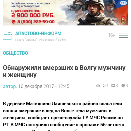
АПАСТОВО-ИНФОРМ
16+
Газета "Звезда" - Апастовский район
ОБЩЕСТВО
Обнаружили вмерзших в Волгу мужчину
и женщину
автор,
16 декабря 2017 - 12:45
1244
0
0
В деревне Матюшино Лаишевского района спасатели
нашли вмерзшие в лед на Волге тела мужчины и
женщины, сообщает пресс-служба ГУ МЧС России по
РТ. В МЧС поступило сообщение о пропаже 56-летнего