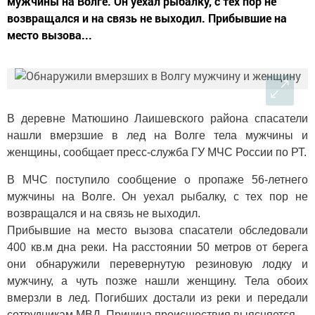
мужчины на Волге. Он уехал рыбалку, с тех пор не
возвращался и на связь не выходил. Прибывшие на
место вызова...
В деревне Матюшино Лаишевского района спасатели
нашли вмерзшие в лед на Волге тела мужчины и
женщины, сообщает пресс-служба ГУ МЧС России по РТ.
В МЧС поступило сообщение о пропаже 56-летнего
мужчины на Волге. Он уехал рыбалку, с тех пор не
возвращался и на связь не выходил.
Прибывшие на место вызова спасатели обследовали
400 кв.м дна реки. На расстоянии 50 метров от берега
они обнаружили перевернутую резиновую лодку и
мужчину, а чуть позже нашли женщину. Тела обоих
вмерзли в лед. Погибших достали из реки и передали
сотрудникам МВД. Причина происшествия выясняется