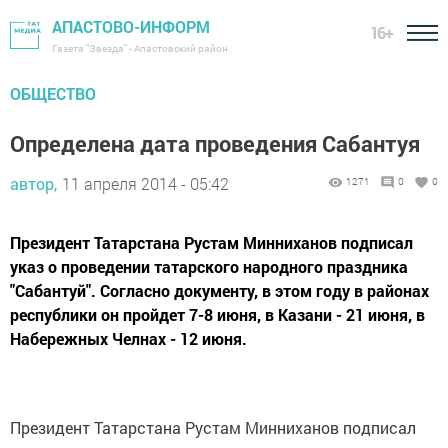
АПАСТОВО-ИНФОРМ
16+
Газета "Звезда" - Апастовский район
ОБЩЕСТВО
Определена дата проведения Сабантуя
автор,
11 апреля 2014 - 05:42
1271
0
0
Президент Татарстана Рустам Минниханов подписал
указ о проведении татарского народного праздника
"Сабантуй". Согласно документу, в этом году в районах
республики он пройдет 7-8 июня, в Казани - 21 июня, в
Набережных Челнах - 12 июня.
Президент Татарстана Рустам Минниханов подписал