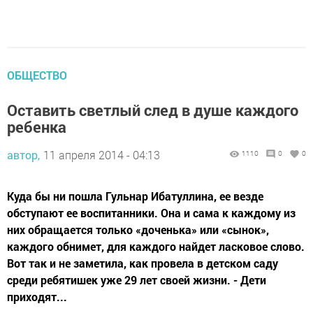
ОБЩЕСТВО
Оставить светлый след в душе каждого
ребенка
автор,
11 апреля 2014 - 04:13
1110
0
0
Куда бы ни пошла Гульнар Ибатуллина, ее везде
обступают ее воспитанники. Она и сама к каждому из
них обращается только «доченька» или «сынок»,
каждого обнимет, для каждого найдет ласковое слово.
Вот так и не заметила, как провела в детском саду
среди ребятишек уже 29 лет своей жизни. - Дети
приходят...