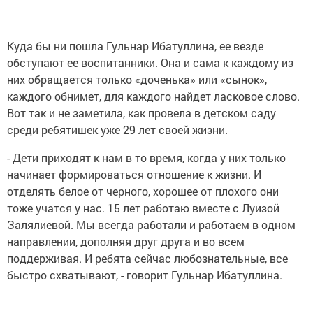
Куда бы ни пошла Гульнар Ибатуллина, ее везде
обступают ее воспитанники. Она и сама к каждому из
них обращается только «доченька» или «сынок»,
каждого обнимет, для каждого найдет ласковое слово.
Вот так и не заметила, как провела в детском саду
среди ребятишек уже 29 лет своей жизни.
- Дети приходят к нам в то время, когда у них только
начинает формироваться отношение к жизни. И
отделять белое от черного, хорошее от плохого они
тоже учатся у нас. 15 лет работаю вместе с Луизой
Залялиевой. Мы всегда работали и работаем в одном
направлении, дополняя друг друга и во всем
поддерживая. И ребята сейчас любознательные, все
быстро схватывают, - говорит Гульнар Ибатуллина.