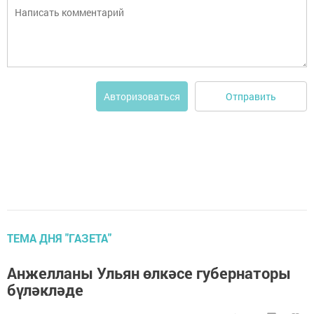
Отправить
Авторизоваться
ТЕМА ДНЯ "ГАЗЕТА"
Анжелланы Ульян өлкәсе губернаторы
бүләкләде