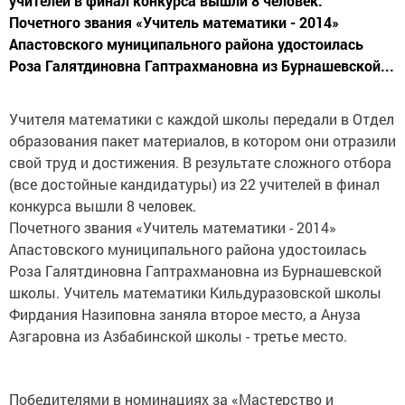
учителей в финал конкурса вышли 8 человек.
Почетного звания «Учитель математики - 2014»
Апастовского муниципального района удостоилась
Роза Галятдиновна Гаптрахмановна из Бурнашевской...
Учителя математики с каждой школы передали в Отдел
образования пакет материалов, в котором они отразили
свой труд и достижения. В результате сложного отбора
(все достойные кандидатуры) из 22 учителей в финал
конкурса вышли 8 человек.
Почетного звания «Учитель математики - 2014»
Апастовского муниципального района удостоилась
Роза Галятдиновна Гаптрахмановна из Бурнашевской
школы. Учитель математики Кильдуразовской школы
Фирдания Назиповна заняла второе место, а Ануза
Азгаровна из Азбабинской школы - третье место.
Победителями в номинациях за «Мастерство и