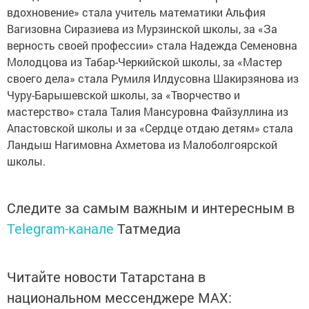
вдохновение» стала учитель математики Альфия
Вагизовна Сиразиева из Мурзинской школы, за «За
верность своей профессии» стала Надежда Семеновна
Молодцова из Табар-Черкийской школы, за «Мастер
своего дела» стала Румиля Илдусовна Шакирзянова из
Чуру-Барышевской школы, за «Творчество и
мастерство» стала Талия Мансуровна Файзуллина из
Апастовской школы и за «Сердце отдаю детям» стала
Ландыш Нагимовна Ахметова из Малоболгоярской
школы.
Следите за самым важным и интересным в
Telegram-канале
Татмедиа
Читайте новости Татарстана в
национальном мессенджере MАХ: