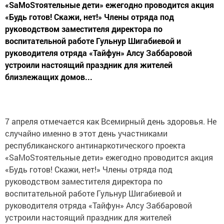
«SаМоSтоятельные дети» ежегодно проводится акция
«Будь готов! Скажи, нет!» Члены отряда под
руководством заместителя директора по
воспитательной работе Гульнур Шигабиевой и
руководителя отряда «Тайфун» Алсу Заббаровой
устроили настоящий праздник для жителей
близлежащих домов...
7 апреля отмечается как Всемирный день здоровья. Не
случайно именно в этот день участниками
республиканского антинаркотического проекта
«SаМоSтоятельные дети» ежегодно проводится акция
«Будь готов! Скажи, нет!» Члены отряда под
руководством заместителя директора по
воспитательной работе Гульнур Шигабиевой и
руководителя отряда «Тайфун» Алсу Заббаровой
устроили настоящий праздник для жителей