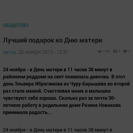
ОБЩЕСТВО
Лучший подарок ко Дню матери
автор,
26 ноября 2013 - 12:31
1150
0
0
24 ноября - в День матери в 11 часов 38 минут в
районном роддоме на свет появилась девочка. В этот
день Эльвира Ибрагимова из Чуру-Барышева во второй
раз стала мамой. Счастливая мама и малышка
чувствуют себя хорошо. Сколько раз за почти 30-
летнюю работу в родильном доме Разина Новакова
принимала радость...
24 ноября - в День матери в 11 часов 38 минут в