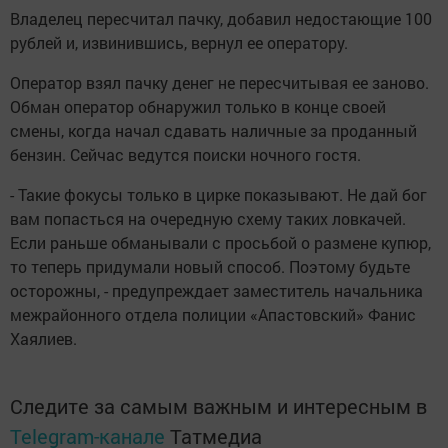
Владелец пересчитал пачку, добавил недостающие 100
рублей и, извинившись, вернул ее оператору.
Оператор взял пачку денег не пересчитывая ее заново.
Обман оператор обнаружил только в конце своей
смены, когда начал сдавать наличные за проданный
бензин. Сейчас ведутся поиски ночного гостя.
- Такие фокусы только в цирке показывают. Не дай бог
вам попасться на очередную схему таких ловкачей.
Если раньше обманывали с просьбой о размене купюр,
то теперь придумали новый способ. Поэтому будьте
осторожны, - предупреждает заместитель начальника
межрайонного отдела полиции «Апастовский» Фанис
Хаялиев.
Следите за самым важным и интересным в
Telegram-канале
Татмедиа