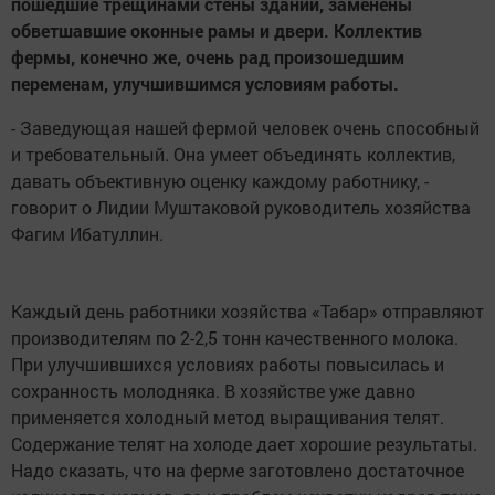
пошедшие трещинами стены зданий, заменены
обветшавшие оконные рамы и двери. Коллектив
фермы, конечно же, очень рад произошедшим
переменам, улучшившимся условиям работы.
- Заведующая нашей фермой человек очень способный
и требовательный. Она умеет объединять коллектив,
давать объективную оценку каждому работнику, -
говорит о Лидии Муштаковой руководитель хозяйства
Фагим Ибатуллин.
Каждый день работники хозяйства «Табар» отправляют
производителям по 2-2,5 тонн качественного молока.
При улучшившихся условиях работы повысилась и
сохранность молодняка. В хозяйстве уже давно
применяется холодный метод выращивания телят.
Содержание телят на холоде дает хорошие результаты.
Надо сказать, что на ферме заготовлено достаточное