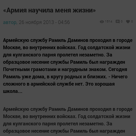
«Армия научила меня жизни»
автор,
26 ноября 2013 - 04:56
1514
0
0
Армейскую службу Рамиль Даминов проходил в городе
Москве, во внутренних войсках. Год солдатской жизни
для кулганского парня пролетел незаметно. За
образцовое несение службы Рамиль был награжден
Почетными грамотами и нагрудным знаком. Сегодня
Рамиль уже дома, в кругу родных и близких. - Ничего
сложного в армейской службе нет. Это хорошая
школа...
Армейскую службу Рамиль Даминов проходил в городе
Москве, во внутренних войсках. Год солдатской жизни
для кулганского парня пролетел незаметно. За
образцовое несение службы Рамиль был награжден