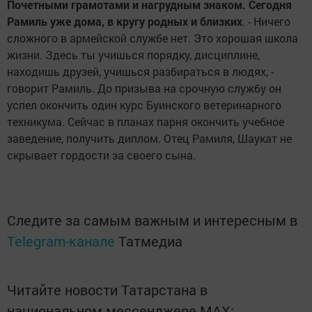
Почетными грамотами и нагрудным знаком. Сегодня
Рамиль уже дома, в кругу родных и близких
. - Ничего
сложного в армейской службе нет. Это хорошая школа
жизни. Здесь ты учишься порядку, дисциплине,
находишь друзей, учишься разбираться в людях, -
говорит Рамиль. До призыва на срочную службу он
успел окончить один курс Буинского ветеринарного
техникума. Сейчас в планах парня окончить учебное
заведение, получить диплом. Отец Рамиля, Шаукат не
скрывает гордости за своего сына.
Следите за самым важным и интересным в
Telegram-канале
Татмедиа
Читайте новости Татарстана в
национальном мессенджере MАХ: