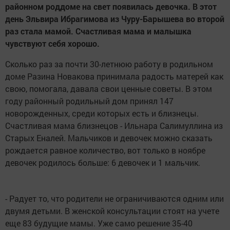
районном роддоме на свет появилась девочка. В этот
день Эльвира Ибрагимова из Чуру-Барышева во второй
раз стала мамой. Счастливая мама и малышка
чувствуют себя хорошо.
Сколько раз за почти 30-летнюю работу в родильном
доме Разина Новакова принимала радость матерей как
свою, помогала, давала свои ценные советы. В этом
году районный родильный дом принял 147
новорожденных, среди которых есть и близнецы.
Счастливая мама близнецов - Ильнара Салимуллина из
Старых Еналей. Мальчиков и девочек можно сказать
рождается равное количество, вот только в ноябре
девочек родилось больше: 6 девочек и 1 мальчик.
- Радует то, что родители не ограничиваются одним или
двумя детьми. В женской консультации стоят на учете
еще 83 будущие мамы. Уже само решение 35-40