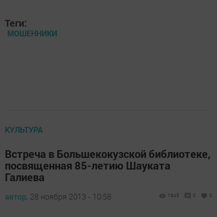
Теги:
МОШЕННИКИ
КУЛЬТУРА
Встреча в Большекокузской библиотеке,
посвященная 85-летию Шауката
Галиева
автор,
28 ноября 2013 - 10:58
1845
0
0