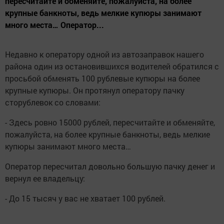
пересчитайте и обменяйте, пожалуйста, на более
крупные банкноты, ведь мелкие купюры занимают
много места… Оператор...
Недавно к оператору одной из автозаправок нашего
района один из остановившихся водителей обратился с
просьбой обменять 100 рублевые купюры на более
крупные купюры. Он протянул оператору пачку
сторублевок со словами:
- Здесь ровно 15000 рублей, пересчитайте и обменяйте,
пожалуйста, на более крупные банкноты, ведь мелкие
купюры занимают много места…
Оператор пересчитал довольно большую пачку денег и
вернул ее владельцу:
- До 15 тысяч у вас не хватает 100 рублей.