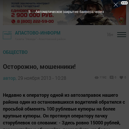
4
Автоматическое закрытие баннера через
АПАСТОВО-ИНФОРМ
16+
Газета "Звезда" - Апастовский район
ОБЩЕСТВО
Осторожно, мошенники!
автор,
29 ноября 2013 - 10:28
1192
0
0
Недавно к оператору одной из автозаправок нашего
района один из остановившихся водителей обратился с
просьбой обменять 100 рублевые купюры на более
крупные купюры. Он протянул оператору пачку
сторублевок со словами: - Здесь ровно 15000 рублей,