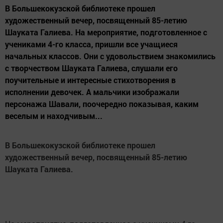
В Большекокузской библиотеке прошел
художественный вечер, посвященный 85-летию
Шауката Галиева. На мероприятие, подготовленное с
учениками 4-го класса, пришли все учащиеся
начальных классов. Они с удовольствием знакомились
с творчеством Шауката Галиева, слушали его
поучительные и интересные стихотворения в
исполнении девочек. А мальчики изображали
персонажа Шавали, поочередно показывая, каким
веселым и находчивым...
В Большекокузской библиотеке прошел
художественный вечер, посвященный 85-летию
Шауката Галиева.