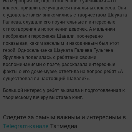
На мероприятие, подготовленное с учениками 4-го
класса, пришли все учащиеся начальных классов. Они
с удовольствием знакомились с творчеством Шауката
Галиева, слушали его поучительные и интересные
стихотворения в исполнении девочек. А мальчики
изображали персонажа Шавали, поочередно
показывая, каким веселым и находчивым был этот
герой. Односельчанка Шауката Галиева Гульгена
Яруллина поделилась с ребятами своими
воспоминаниями о поэте, рассказала интересные
факты о его доме-музее, ответила на вопрос ребят «А
существовал ли настоящий Шавали?».
Большой интерес у ребят вызвала и подготовленная к
творческому вечеру выставка книг.
Следите за самым важным и интересным в
Telegram-канале
Татмедиа