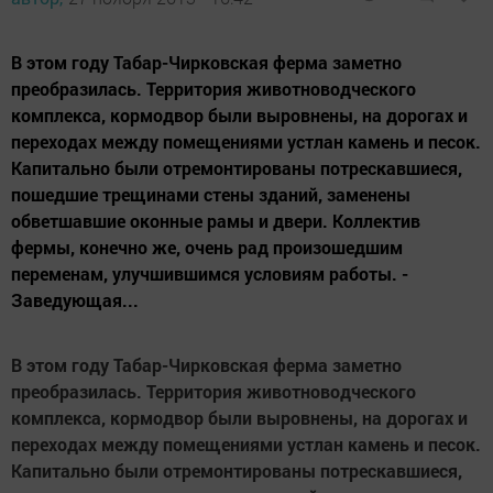
В этом году Табар-Чирковская ферма заметно
преобразилась. Территория животноводческого
комплекса, кормодвор были выровнены, на дорогах и
переходах между помещениями устлан камень и песок.
Капитально были отремонтированы потрескавшиеся,
пошедшие трещинами стены зданий, заменены
обветшавшие оконные рамы и двери. Коллектив
фермы, конечно же, очень рад произошедшим
переменам, улучшившимся условиям работы. -
Заведующая...
В этом году Табар-Чирковская ферма заметно
преобразилась. Территория животноводческого
комплекса, кормодвор были выровнены, на дорогах и
переходах между помещениями устлан камень и песок.
Капитально были отремонтированы потрескавшиеся,