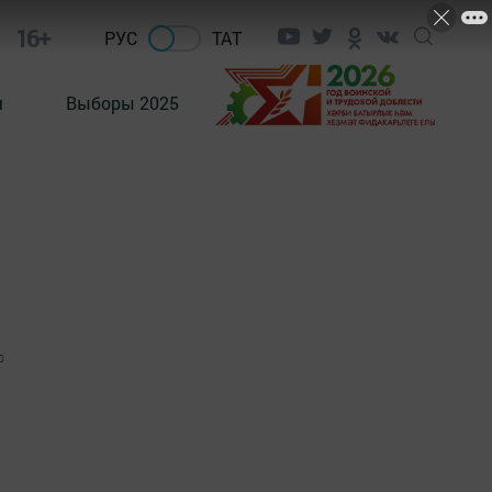
16+
РУС
ТАТ
м
Выборы 2025
0