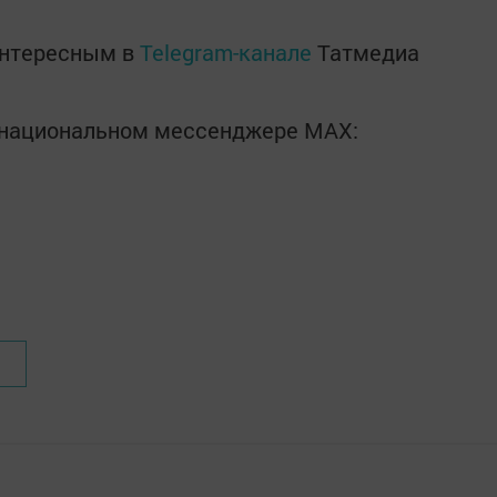
интересным в
Telegram-канале
Татмедиа
в национальном мессенджере MАХ: