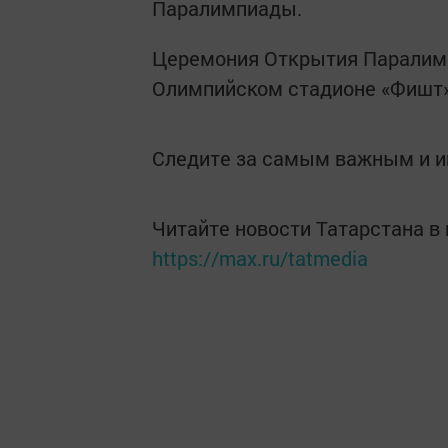
Паралимпиады.
Церемония Открытия Паралимп
Олимпийском стадионе «Фишт»
Следите за самым важным и 
Читайте новости Татарстана 
https://max.ru/tatmedia