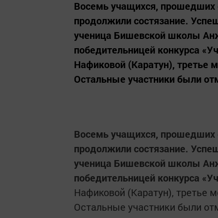
Восемь учащихся, прошедших о
продолжили состязание. Успеш
ученица Бишевской школы Анж
победительницей конкурса «Уч
Нафиковой (Каратун), третье 
Остальные участники были от
Восемь учащихся, прошедших о
продолжили состязание. Успеш
ученица Бишевской школы Анж
победительницей конкурса «Уч
Нафиковой (Каратун), третье 
Остальные участники были от