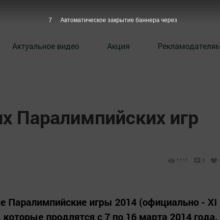
6
Автоматическое закрытие баннера через
Актуальное видео
Акция
Рекламодателя
х Паралимпийских игр
1111
0
ие Паралимпийские игры 2014 (официально - XI
которые продлятся с 7 по 16 марта 2014 года.