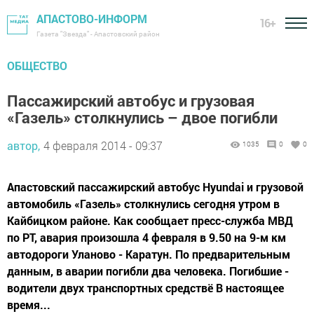
АПАСТОВО-ИНФОРМ
16+
Газета "Звезда" - Апастовский район
ОБЩЕСТВО
Пассажирский автобус и грузовая
«Газель» столкнулись – двое погибли
автор,
4 февраля 2014 - 09:37
1035
0
0
Апастовский пассажирский автобус Hyundai и грузовой
автомобиль «Газель» столкнулись сегодня утром в
Кайбицком районе. Как сообщает пресс-служба МВД
по РТ, авария произошла 4 февраля в 9.50 на 9-м км
автодороги Уланово - Каратун. По предварительным
данным, в аварии погибли два человека. Погибшие -
водители двух транспортных средствё В настоящее
время...