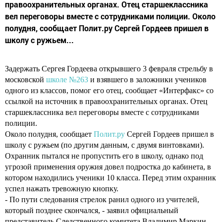
правоохранительных органах. Отец старшеклассника
вел переговоры вместе с сотрудниками полиции. Около
полудня, сообщает Полит.ру Сергей Гордеев пришел в
школу с ружьем...
Задержать Сергея Гордеева открывшего 3 февраля стрельбу в
московской
школе №263
и взявшего в заложники учеников
одного из классов, помог его отец, сообщает «Интерфакс» со
ссылкой на источник в правоохранительных органах. Отец
старшеклассника вел переговоры вместе с сотрудниками
полиции.
Около полудня, сообщает
Полит.ру
Сергей Гордеев пришел в
школу с ружьем (по другим данным, с двумя винтовками).
Охранник пытался не пропустить его в школу, однако под
угрозой применения оружия довел подростка до кабинета, в
котором находились ученики 10 класса. Перед этим охранник
успел нажать тревожную кнопку.
- По пути следования стрелок ранил одного из учителей,
который позднее скончался, - заявил официальный
представитель Следственного комитета Владимир Маркин. -