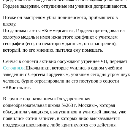
Гордеев задержан, отпущенные им ученики допрашиваются.
Позже он выстрелом убил полицейского, прибывшего в
школу.
По данным газеты «Коммерсантъ», Гордеев претендовал на
золотую медаль и имел из-за этого конфликт с учителем
географии (его, по некоторым данным, он и застрелил),
который, по его мнению, пытался ему помешать.
Сейчас в соцсети активно обсуждают утреннее ЧП, передает
Сегодня.ua
Школьники, которые учились в одном учебном
заведении с Сергеем Гордеевым, убившем сегодня утром двух
человек, бурно отреагировали на его поступок в соцсети
«ВКонтакте».
В группе под названием «Государственная
общеобразовательная школа №263 г. Москвы», которая
объединила учащихся, выпускников и учителей школы, уже
появились сотни записей, в которых либо высказывается
поддержка школьнику, либо критикуются его действия.