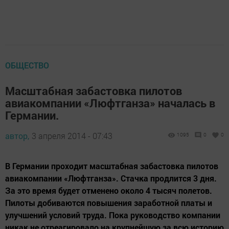
ОБЩЕСТВО
Масштабная забастовка пилотов
авиакомпании «Люфтганза» началась в
Германии.
автор,
3 апреля 2014 - 07:43
1095
0
0
В Германии проходит масштабная забастовка пилотов
авиакомпании «Люфтганза». Стачка продлится 3 дня.
За это время будет отменено около 4 тысяч полетов.
Пилоты добиваются повышения заработной платы и
улучшений условий труда. Пока руководство компании
никак не отреагировало на крупнейшую за всю историю