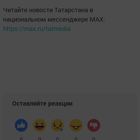
Читайте новости Татарстана в
национальном мессенджере MАХ:
https://max.ru/tatmedia
Оставляйте реакции
0
0
0
0
0