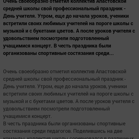
Очень своеобразно отметил коллектив Апастовской
средней школы свой профессиональный праздник -
День учителя. Утром, еще до начала уроков, ученики
встретили своих любимых учителей на пороге школы с
музыкой и с букетами цветов. А после уроков учителя с
удовольствием посмотрели подготовленный
учащимися концерт. В честь праздника были
организованы спортивные состязания среди...
Очень своеобразно отметил коллектив Апастовской
средней школы свой профессиональный праздник -
День учителя. Утром, еще до начала уроков, ученики
встретили своих любимых учителей на пороге школы с
музыкой и с букетами цветов. А после уроков учителя с
удовольствием посмотрели подготовленный
учащимися концерт.
В честь праздника были организованы спортивные
состязания среди педагогов. Поделившись на две
команды, коллектив школы соревновался в различных