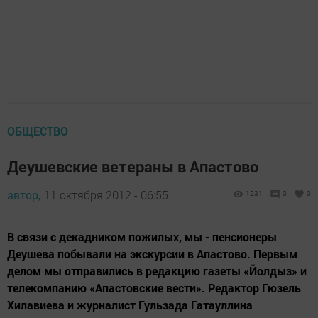
ОБЩЕСТВО
Деушевские ветераны в Апастово
автор,
11 октября 2012 - 06:55
1231
0
0
В связи с декадником пожилых, мы - пенсионеры
Деушева побывали на экскурсии в Апастово. Первым
делом мы отправились в редакцию газеты «Йолдыз» и
телекомпанию «Апастовские вести». Редактор Гюзель
Хилавиева и журналист Гульзада Гатауллина