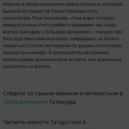
периоде в жизни вспомнили время работы в колледже
бывший его директор Рашит Шайхиев и его
заместитель Роза Ногманова. «Нам дорог и близок
каждый уголок этого учебного заведения, мы сюда
всегда приходим с большим желанием», - сказали они.
Впоследствии пожилые люди, собравшись за богато
накрытым столом, поговорили по душам, посмотрели
концертные номера. В приподнятом настроении,
поблагодарив организаторов встречи, они довольные
разошлись по домам.
Следите за самым важным и интересным в
Telegram-канале
Татмедиа
Читайте новости Татарстана в