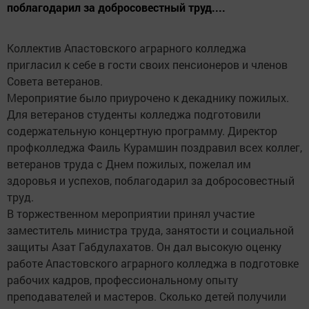
поблагодарил за добросовестный труд....
Коллектив Апастовского аграрного колледжа
пригласил к себе в гости своих пенсионеров и членов
Совета ветеранов.
Мероприятие было приурочено к декаднику пожилых.
Для ветеранов студенты колледжа подготовили
содержательную концертную программу. Директор
профколледжа Фаиль Курамшин поздравил всех коллег,
ветеранов труда с Днем пожилых, пожелал им
здоровья и успехов, поблагодарил за добросовестный
труд.
В торжественном мероприятии принял участие
заместитель министра труда, занятости и социальной
защиты Азат Габдулахатов. Он дал высокую оценку
работе Апастовского аграрного колледжа в подготовке
рабочих кадров, профессиональному опыту
преподавателей и мастеров. Сколько детей получили