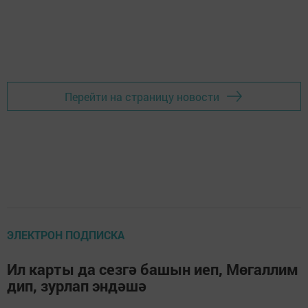
Перейти на страницу новости
ЭЛЕКТРОН ПОДПИСКА
Ил карты да сезгә башын иеп, Мөгаллим
дип, зурлап эндәшә