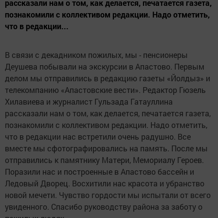
рассказали нам о том, как делается, печатается газета,
познакомили с коллективом редакции. Надо отметить,
что в редакции...
В связи с декадником пожилых, мы - пенсионеры
Деушева побывали на экскурсии в Апастово. Первым
делом мы отправились в редакцию газеты «Йолдыз» и
телекомпанию «Апастовские вести». Редактор Гюзель
Хилавиева и журналист Гульзада Гатауллина
рассказали нам о том, как делается, печатается газета,
познакомили с коллективом редакции. Надо отметить,
что в редакции нас встретили очень радушно. Все
вместе мы сфотографировались на память. После мы
отправились к памятнику Матери, Мемориалу Героев.
Поразили нас и построенные в Апастово бассейн и
Ледовый Дворец. Восхитили нас красота и убранство
новой мечети. Чувство гордости мы испытали от всего
увиденного. Спасибо руководству района за заботу о