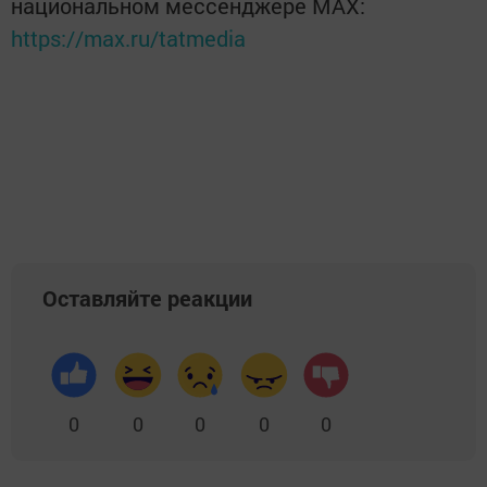
национальном мессенджере MАХ:
https://max.ru/tatmedia
Оставляйте реакции
0
0
0
0
0