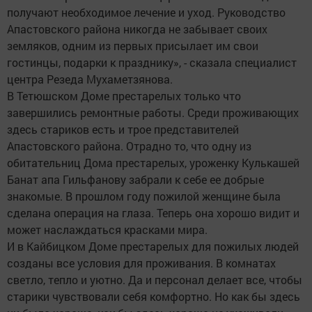
получают необходимое лечение и уход. Руководство
Апастовского района никогда не забывает своих
земляков, одним из первых присылает им свои
гостинцы, подарки к празднику», - сказала специалист
центра Резеда Мухаметзянова.
В Тетюшском Доме престарелых только что
завершились ремонтные работы. Среди проживающих
здесь стариков есть и трое представителей
Апастовского района. Отрадно то, что одну из
обитательниц Дома престарелых, уроженку Кулькашей
Банат апа Гильфанову забрали к себе ее добрые
знакомые. В прошлом году пожилой женщине была
сделана операция на глаза. Теперь она хорошо видит и
может наслаждаться красками мира.
И в Кайбицком Доме престарелых для пожилых людей
созданы все условия для проживания. В комнатах
светло, тепло и уютно. Да и персонал делает все, чтобы
старики чувствовали себя комфортно. Но как бы здесь