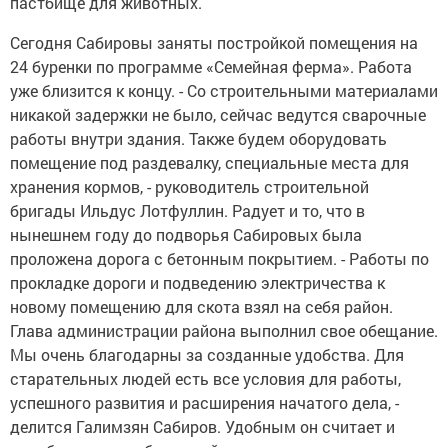
пастбище для животных.
Сегодня Сабировы заняты постройкой помещения на
24 буренки по программе «Семейная ферма». Работа
уже близится к концу. - Со строительными материалами
никакой задержки не было, сейчас ведутся сварочные
работы внутри здания. Также будем оборудовать
помещение под раздевалку, специальные места для
хранения кормов, - руководитель строительной
бригады Ильдус Лотфуллин. Радует и то, что в
нынешнем году до подворья Сабировых была
проложена дорога с бетонным покрытием. - Работы по
прокладке дороги и подведению электричества к
новому помещению для скота взял на себя район.
Глава администрации района выполнил свое обещание.
Мы очень благодарны за созданные удобства. Для
старательных людей есть все условия для работы,
успешного развития и расширения начатого дела, -
делится Галимзян Сабиров. Удобным он считает и