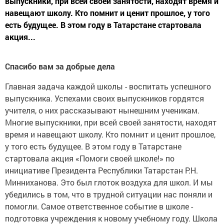
выпускники, при всей своей занятости, находят время и
навещают школу. Кто помнит и ценит прошлое, у того
есть будущее. В этом году в Татарстане стартовала
акция...
Спасибо вам за добрые дела
Главная задача каждой школы - воспитать успешного
выпускника. Успехами своих выпускников гордятся
учителя, о них рассказывают нынешним ученикам.
Многие выпускники, при всей своей занятости, находят
время и навещают школу. Кто помнит и ценит прошлое,
у того есть будущее. В этом году в Татарстане
стартовала акция «Помоги своей школе!» по
инициативе Президента Республики Татарстан Р.Н.
Минниханова. Это был глоток воздуха для школ. И мы
убедились в том, что в трудной ситуации нас поняли и
помогли. Самое ответственное событие в школе -
подготовка учреждения к новому учебному году. Школа