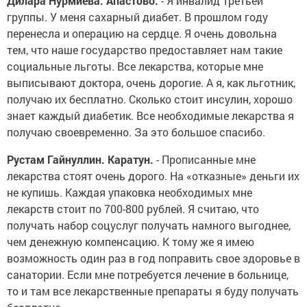
Дилара Нурмиева. Апастово.
- Я инвалид третьей
группы. У меня сахарный диабет. В прошлом году
перенесла и операцию на сердце. Я очень довольна
тем, что наше государство предоставляет нам такие
социальные льготы. Все лекарства, которые мне
выписывают доктора, очень дорогие. А я, как льготник,
получаю их бесплатно. Сколько стоит инсулин, хорошо
знает каждый диабетик. Все необходимые лекарства я
получаю своевременно. За это большое спасибо.
Рустам Гайнуллин. Каратун.
- Прописанные мне
лекарства стоят очень дорого. На «отказные» деньги их
не купишь. Каждая упаковка необходимых мне
лекарств стоит по 700-800 рублей. Я считаю, что
получать набор соцуслуг получать намного выгоднее,
чем денежную компенсацию. К тому же я имею
возможность один раз в год поправить свое здоровье в
санатории. Если мне потребуется лечение в больнице,
то и там все лекарственные препараты я буду получать