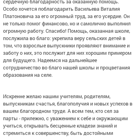
сердечную благодарность за оказанную помощь.
Особо хочется поблагодарить Васильева Виталия
Платоновича за его огромный труд, за его усердие. Он
не только помог финансово, но и самолично выполнил
огромную работу. Спасибо! Помощь, оказанная школе,
послужила во благо: укрепила веру сельских детей в
том, что взрослые выпускники проявляют внимание и
заботу о них, это послужит для них хорошим примером
для будущего. Надеемся на дальнейшее
сотрудничество во благо нашей школы и процветания
образования на селе.
Искренне желаю нашим учителям, родителям,
выпускникам счастья, благополучия и новых успехов в
вашем благородном труде. А всем тем, кто сел за
парты - прилежно, с уважением к себе и окружающим
учиться, открывать бесценные кладези знаний и
стремиться к совершенству, быть достойными