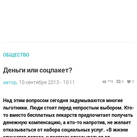
ОБЩЕСТВО
Деньги или соцпакет?
автор,
10 сентября 2013 - 10:11
778
0
0
Над этим вопросом сегодня задумываются многие
льготники. Люди стоят перед непростым выбором. Кто-
то вместо бесплатных лекарств предпочитает получать
денежную компенсацию, а кто-то напротив, не желает
отказываться от набора социальных услуг. «В жизни
случается всякое, и поэтому отказываться от