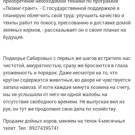
приобретение необходимой техники по программе
«Лизинг-грант». - С государственной поддержкой я
планирую облегчить свой труд: улучшить качество и
темпы работ по покосу, прессованию и доставке домой
зеленых кормов, - рассказывает он о своих планах на
будущее.
Подворье Сабировых с первых же шагов встретило нас
чистотой, аккуратностью, сразу же бросаются в глаза
ухоженность и порядок. Даже несмотря на то, что
кругом содержатся животные, во дворе не чувствуется
запаха навоза. И хотя каждая минута хозяина на счету,
мы не услышали от него ни одной жалобы на
отсутствие свободного времени. Не выпуская вил из
рук, он тут же продолжил свои дела по хозяйству.
Продаем дойных коров, меняем на телок 4-месячных
телят. Тел.: 89274395741.