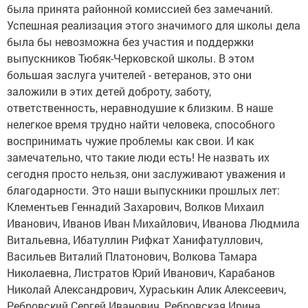
была принята районной комиссией без замечаний.
Успешная реализация этого значимого для школы дела
была бы невозможна без участия и поддержки
выпускников Тюбяк-Черковской школы. В этом
большая заслуга учителей - ветеранов, это они
заложили в этих детей доброту, заботу,
ответственность, неравнодушие к близким. В наше
нелегкое время трудно найти человека, способного
воспринимать чужие проблемы как свои. И как
замечательно, что такие люди есть! Не назвать их
сегодня просто нельзя, они заслуживают уважения и
благодарности. Это наши выпускники прошлых лет:
Клементьев Геннадий Захарович, Волков Михаил
Иванович, Иванов Иван Михайлович, Иванова Людмила
Витальевна, Ибатуллин Рифкат Ханифатуллович,
Васильев Виталий Платонович, Волкова Тамара
Николаевна, Листратов Юрий Иванович, Карабанов
Николай Александрович, Хураськин Алик Алексеевич,
Ребровский Сергей Иванович, Ребровская Ирина