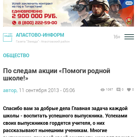
АПАСТОВО-ИНФОРМ
16+
Газета "Звезда" - Апастовский район
ОБЩЕСТВО
По следам акции «Помоги родной
школе!»
автор,
11 сентября 2013 - 05:06
1067
0
0
Спасибо вам за добрые дела Главная задача каждой
школы - воспитать успешного выпускника. Успехами
своих выпускников гордятся учителя, о них
рассказывают нынешним ученикам. Многие