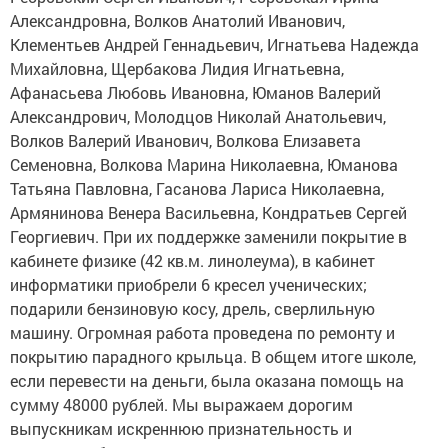
Александровна, Волков Анатолий Иванович,
Клементьев Андрей Геннадьевич, Игнатьева Надежда
Михайловна, Щербакова Лидия Игнатьевна,
Афанасьева Любовь Ивановна, Юманов Валерий
Александрович, Молодцов Николай Анатольевич,
Волков Валерий Иванович, Волкова Елизавета
Семеновна, Волкова Марина Николаевна, Юманова
Татьяна Павловна, Гасанова Лариса Николаевна,
Армянинова Венера Васильевна, Кондратьев Сергей
Георгиевич. При их поддержке заменили покрытие в
кабинете физике (42 кв.м. линолеума), в кабинет
информатики приобрели 6 кресел ученических;
подарили бензиновую косу, дрель, сверлильную
машину. Огромная работа проведена по ремонту и
покрытию парадного крыльца. В общем итоге школе,
если перевести на деньги, была оказана помощь на
сумму 48000 рублей. Мы выражаем дорогим
выпускникам искреннюю признательность и