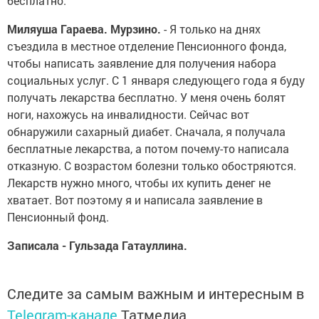
бесплатно.
Миляуша Гараева. Мурзино.
- Я только на днях
съездила в местное отделение Пенсионного фонда,
чтобы написать заявление для получения набора
социальных услуг. С 1 января следующего года я буду
получать лекарства бесплатно. У меня очень болят
ноги, нахожусь на инвалидности. Сейчас вот
обнаружили сахарный диабет. Сначала, я получала
бесплатные лекарства, а потом почему-то написала
отказную. С возрастом болезни только обостряются.
Лекарств нужно много, чтобы их купить денег не
хватает. Вот поэтому я и написала заявление в
Пенсионный фонд.
Записала - Гульзада Гатауллина.
Следите за самым важным и интересным в
Telegram-канале
Татмедиа