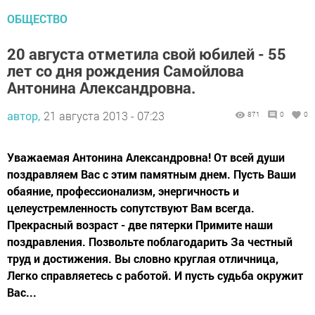
ОБЩЕСТВО
20 августа отметила свой юбилей - 55
лет со дня рождения Самойлова
Антонина Александровна.
автор,
21 августа 2013 - 07:23
871
0
0
Уважаемая Антонина Александровна! От всей души
поздравляем Вас с этим памятным днем. Пусть Ваши
обаяние, профессионализм, энергичность и
целеустремленность сопутствуют Вам всегда.
Прекрасный возраст - две пятерки Примите наши
поздравления. Позвольте поблагодарить За честный
труд и достижения. Вы словно круглая отличница,
Легко справляетесь с работой. И пусть судьба окружит
Вас...