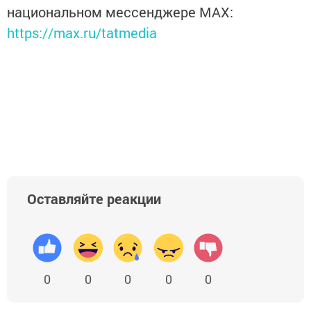
национальном мессенджере MАХ:
https://max.ru/tatmedia
Оставляйте реакции
0
0
0
0
0