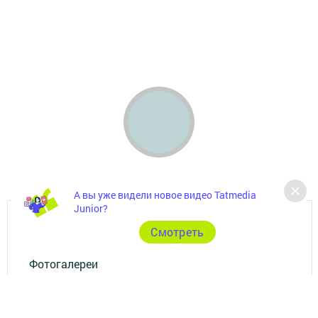
А вы уже видели новое видео Tatmedia
Junior?
Главная
Cмотреть
Фотогалереи
Опросы