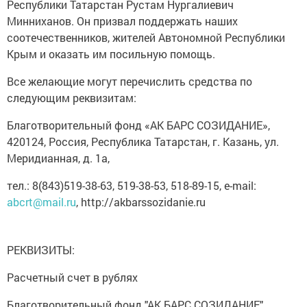
Республики Татарстан Рустам Нургалиевич
Минниханов. Он призвал поддержать наших
соотечественников, жителей Автономной Республики
Крым и оказать им посильную помощь.
Все желающие могут перечислить средства по
следующим реквизитам:
Благотворительный фонд «АК БАРС СОЗИДАНИЕ»,
420124, Россия, Республика Татарстан, г. Казань, ул.
Меридианная, д. 1а,
тел.: 8(843)519-38-63, 519-38-53, 518-89-15, e-mail:
abcrt@mail.ru
, http://akbarssozidanie.ru
РЕКВИЗИТЫ:
Расчетный счет в рублях
Благотворительный фонд "АК БАРС СОЗИДАНИЕ"