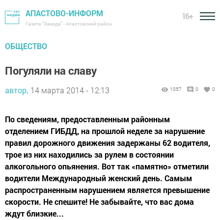
АПАСТОВО-ИНФОРМ
16+
Газета "Звезда" - Апастовский район
ОБЩЕСТВО
Погуляли на славу
автор,
14 марта 2014 - 12:13
1057
0
0
По сведениям, предоставленным районным
отделением ГИБДД, на прошлой неделе за нарушение
правил дорожного движения задержаны 62 водителя,
трое из них находились за рулем в состоянии
алкогольного опьянения. Вот так «памятно» отметили
водители Международный женский день. Самым
распространенным нарушением является превышение
скорости. Не спешите! Не забывайте, что вас дома
ждут близкие...