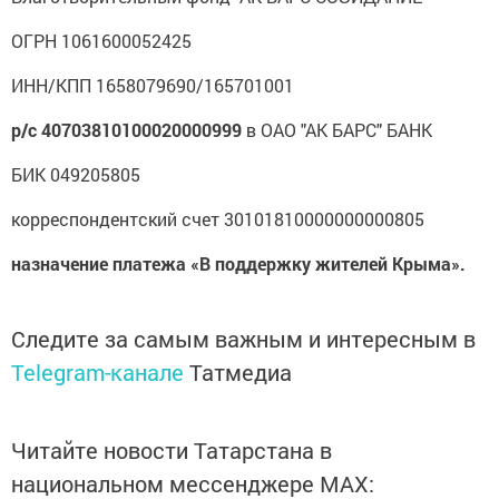
ОГРН 1061600052425
ИНН/КПП 1658079690/165701001
р/с 40703810100020000999
в ОАО "АК БАРС" БАНК
БИК 049205805
корреспондентский счет 30101810000000000805
назначение платежа «В поддержку жителей Крыма».
Следите за самым важным и интересным в
Telegram-канале
Татмедиа
Читайте новости Татарстана в
национальном мессенджере MАХ: