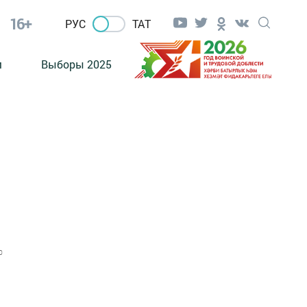
16+
РУС
ТАТ
м
Выборы 2025
0