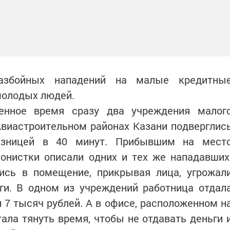
азбойных нападений на малые кредитны
молодых людей.
енное время сразу два учреждения малог
Авиастроительном районах Казани подверглис
азницей в 40 минут. Прибывшим на мест
онистки описали одних и тех же нападавших
ись в помещение, прикрывая лица, угрожал
ги. В одном из учреждений работница отдал
 7 тысяч рублей. А в офисе, расположенном н
ала тянуть время, чтобы не отдавать деньги 