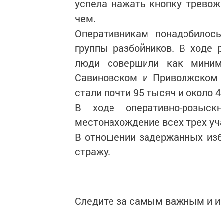
успела нажать кнопку тревож
чем.
Оперативникам понадобилос
группы разбойников. В ходе 
люди совершили как миним
Савиновском и Приволжском 
стали почти 95 тысяч и около 
В ходе оперативно-розыск
местонахождение всех трех уч
В отношении задержанных изб
стражу.
Следите за самым важным и 