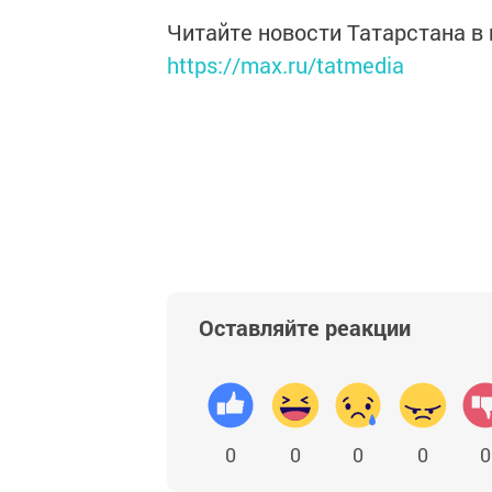
Читайте новости Татарстана 
https://max.ru/tatmedia
Оставляйте реакции
0
0
0
0
0