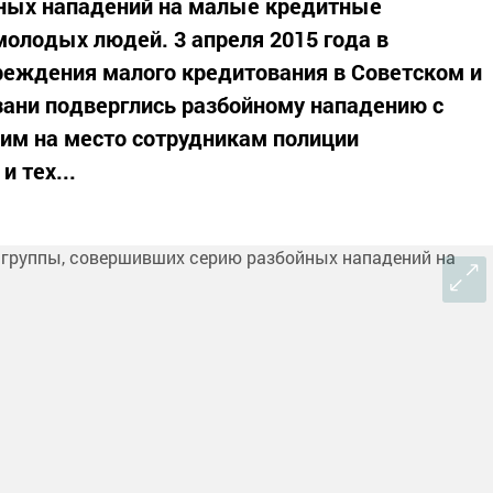
йных нападений на малые кредитные
олодых людей. 3 апреля 2015 года в
реждения малого кредитования в Советском и
зани подверглись разбойному нападению с
им на место сотрудникам полиции
 тех...