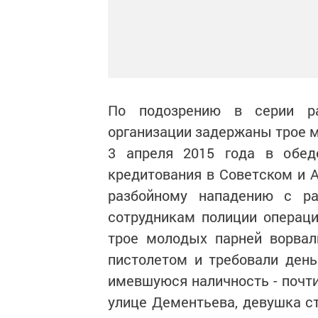
По подозрению в серии р
организации задержаны трое 
3 апреля 2015 года в обед
кредитования в Советском и 
разбойному нападению с р
сотрудникам полиции операци
трое молодых парней ворвал
пистолетом и требовали день
имевшуюся наличность - почти
улице Дементьева, девушка ст