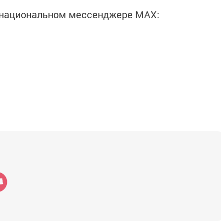
в национальном мессенджере MАХ: