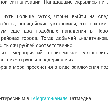
ной сигнализации. Нападавшие скрылись ни 
ь чуть больше суток, чтобы выйти на сле
работы, полицейские установили, что похожи
ум еще два подобных нападения в Ново
районах города. Тогда добычей «налетчиков
40 тысяч рублей соответственно.
ных мероприятий полицейские установил
астников группы и задержали их.
рана мера пресечения в виде заключения по
интересным в
Telegram-канале
Татмедиа