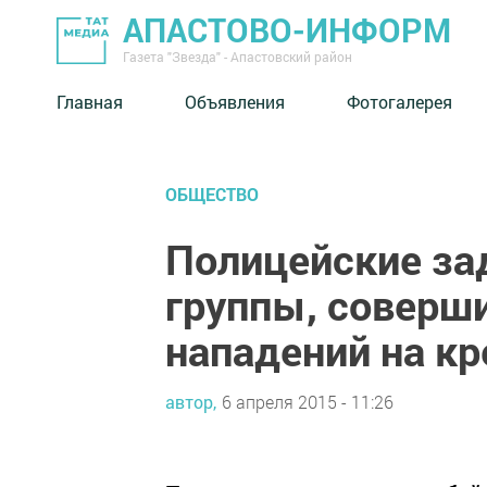
АПАСТОВО-ИНФОРМ
Газета "Звезда" - Апастовский район
Главная
Объявления
Фотогалерея
ОБЩЕСТВО
Полицейские за
группы, соверш
нападений на к
автор,
6 апреля 2015 - 11:26