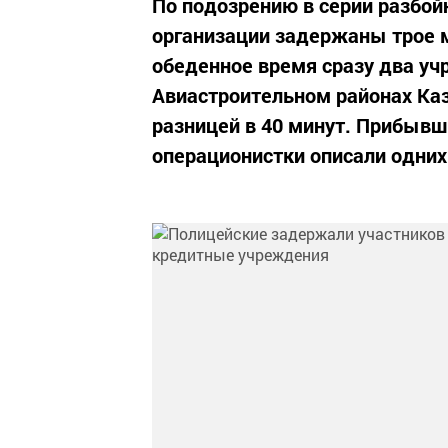
По подозрению в серии разбо
организации задержаны трое м
обеденное время сразу два уч
Авиастроительном районах Ка
разницей в 40 минут. Прибывш
операционистки описали одних и