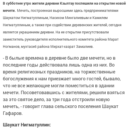
В субботнее утро жители деревни Кзылтау поспешили на открытие новой
мечети.
Мечеть, построенная выросшими здесь предпринимателями
Шаукатом Нигматуллиным, Насихом Мингалиевым и Камилем
Нигматуллиным, а также при содействии деревенских жителей, сегодня
является украшением деревни. На ее открытии присутствовали
заместитель руководителя исполнительного комитета района Марат
Ногманов, мухтасиб района Мирхат-хазрат Замалиев.
- В былые времена в деревне было две мечети, но в
последние годы действовала лишь одна из них. Во
время религиозных праздников, на торжественные
богослужения к нам приезжает много гостей, бывало,
что не все желающие могли поместиться в здании
мечети. Посоветовавшись с жителями, решили взяться
за это святое дело, за три года отстроили новую
мечеть, - говорит глава сельского поселения Шаукат
Гафаров.
Шаукат Нигматуллин: