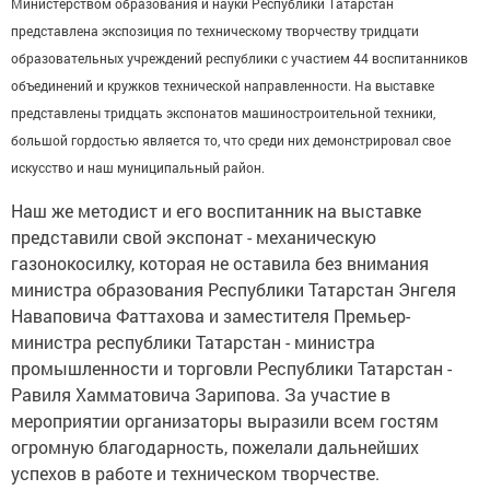
Министерством образования и науки Республики Татарстан
представлена экспозиция по техническому творчеству тридцати
образовательных учреждений республики с участием 44 воспитанников
объединений и кружков технической направленности. На выставке
представлены тридцать экспонатов машиностроительной техники,
большой гордостью является то, что среди них демонстрировал свое
искусство и наш муниципальный район.
Наш же методист и его воспитанник на выставке
представили свой экспонат - механическую
газонокосилку, которая не оставила без внимания
министра образования Республики Татарстан Энгеля
Наваповича Фаттахова и заместителя Премьер-
министра республики Татарстан - министра
промышленности и торговли Республики Татарстан -
Равиля Хамматовича Зарипова. За участие в
мероприятии организаторы выразили всем гостям
огромную благодарность, пожелали дальнейших
успехов в работе и техническом творчестве.