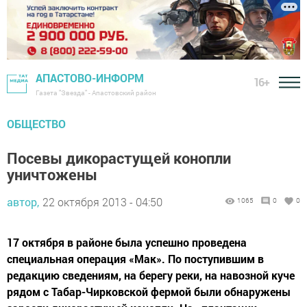
АПАСТОВО-ИНФОРМ
16+
Газета "Звезда" - Апастовский район
ОБЩЕСТВО
Посевы дикорастущей конопли
уничтожены
автор,
22 октября 2013 - 04:50
1065
0
0
17 октября в районе была успешно проведена
специальная операция «Мак». По поступившим в
редакцию сведениям, на берегу реки, на навозной куче
рядом с Табар-Чирковской фермой были обнаружены