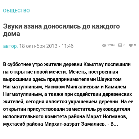
ОБЩЕСТВО
Звуки азана доносились до каждого
дома
автор,
18 октября 2013 - 11:46
1294
0
0
В субботнее утро жители деревни Кзылтау поспешили
на открытие новой мечети. Мечеть, построенная
выросшими здесь предпринимателями Шаукатом
Нигматуллиным, Насихом Мингалиевым и Камилем
Нигматуллиным, а также при содействии деревенских
жителей, сегодня является украшением деревни. На ее
открытии присутствовали заместитель руководителя
исполнительного комитета района Марат Ногманов,
мухтасиб района Мирхат-хазрат Замалиев. - В...