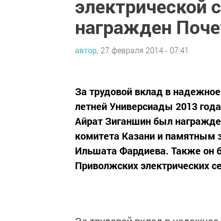
электрической 
награжден Поч
автор,
27 февраля 2014 - 07:41
За трудовой вклад в надежно
летней Универсиады 2013 года
Айрат Зиганшин был награжде
комитета Казани и памятным з
Ильшата Фардиева. Также он 
Приволжских электрических се