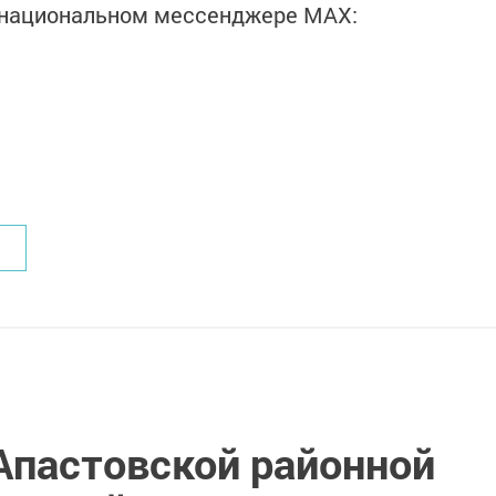
в национальном мессенджере MАХ:
Апастовской районной