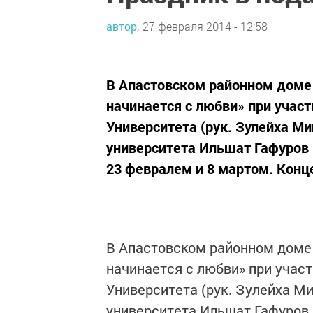
автор,
27 февраля 2014 - 12:58
В Апастовском районном доме
начинается с любви» при учас
Университета (рук. Зулейха Ми
университета Ильшат Гафуров 
23 февралем и 8 мартом. Конц
В Апастовском районном доме 
начинается с любви» при учас
Университета (рук. Зулейха Ми
университета Ильшат Гафуров 