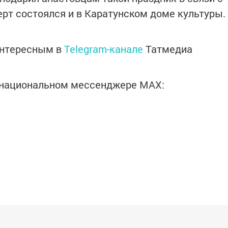
ерт состоялся и в Каратунском доме культуры.
интересным в
Telegram-канале
Татмедиа
в национальном мессенджере MАХ: