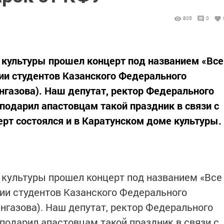
805
0
 культуры прошел концерт под названием «Все
тии студентов Казанского Федерального
нгазова). Наш депутат, ректор Федерального
подарил апастовцам такой праздник в связи с
ерт состоялся и в Каратунском доме культуры.
культуры прошел концерт под названием «Все
тии студентов Казанского Федерального
нгазова). Наш депутат, ректор Федерального
подарил апастовцам такой праздник в связи с