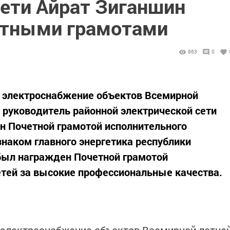
сети Айрат Зиганшин
етными грамотами
963
0
е электроснабжение объектов Всемирной
 руководитель районной электрической сети
н Почетной грамотой исполнительного
наком главного энергетика республики
был награжден Почетной грамотой
тей за высокие профессиональные качества.