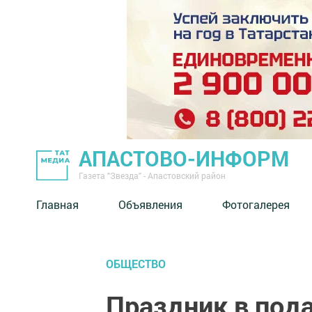
АПАСТОВО-ИНФОРМ
Газета "Звезда" - Апастовский район
Главная
Объявления
Фотогалерея
ОБЩЕСТВО
Праздник в под