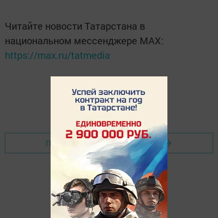
Читайте новости Татарстана в
национальном мессенджере MАХ:
https://max.ru/tatmedia
Перейти на страницу новости