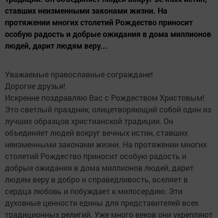
ставших неизменными законами жизни. На
протяжении многих столетий Рождество приносит
особую радость и добрые ожидания в дома миллионов
людей, дарит людям веру...
Уважаемые православные сограждане!
Дорогие друзья!
Искренне поздравляю Вас с Рождеством Христовым!
Это светлый праздник, олицетворяющий собой один из
лучших образцов христианской традиции. Он
объединяет людей вокруг вечных истин, ставших
неизменными законами жизни. На протяжении многих
столетий Рождество приносит особую радость и
добрые ожидания в дома миллионов людей, дарит
людям веру в добро и справедливость, вселяет в
сердца любовь и побуждает к милосердию. Эти
духовные ценности едины для представителей всех
традиционных религий. Уже много веков они укрепляют