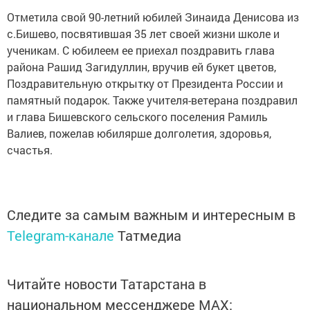
Отметила свой 90-летний юбилей Зинаида Денисова из
с.Бишево, посвятившая 35 лет своей жизни школе и
ученикам. С юбилеем ее приехал поздравить глава
района Рашид Загидуллин, вручив ей букет цветов,
Поздравительную открытку от Президента России и
памятный подарок. Также учителя-ветерана поздравил
и глава Бишевского сельского поселения Рамиль
Валиев, пожелав юбилярше долголетия, здоровья,
счастья.
Следите за самым важным и интересным в
Telegram-канале
Татмедиа
Читайте новости Татарстана в
национальном мессенджере MАХ: