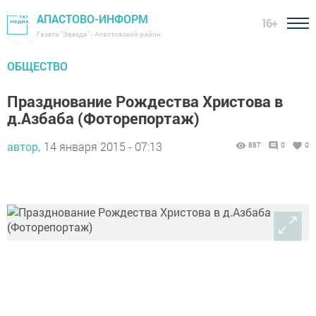
АПАСТОВО-ИНФОРМ
16+
Газета "Звезда" - Апастовский район
ОБЩЕСТВО
Празднование Рождества Христова в
д.Азбаба (Фоторепортаж)
автор,
14 января 2015 - 07:13
887
0
0