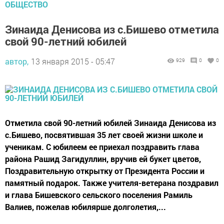
ОБЩЕСТВО
Зинаида Денисова из с.Бишево отметила
свой 90-летний юбилей
автор,
13 января 2015 - 05:47
929
0
0
Отметила свой 90-летний юбилей Зинаида Денисова из
с.Бишево, посвятившая 35 лет своей жизни школе и
ученикам. С юбилеем ее приехал поздравить глава
района Рашид Загидуллин, вручив ей букет цветов,
Поздравительную открытку от Президента России и
памятный подарок. Также учителя-ветерана поздравил
и глава Бишевского сельского поселения Рамиль
Валиев, пожелав юбилярше долголетия,...