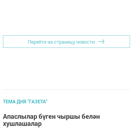
Перейти на страницу новости
ТЕМА ДНЯ "ГАЗЕТА"
Апаслылар бүген чыршы белән
хушлашалар