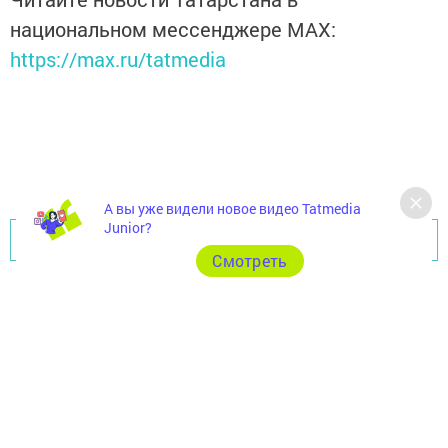
национальном мессенджере MАХ:
https://max.ru/tatmedia
А вы уже видели новое видео Tatmedia
Junior?
Перейти на страницу новости
Cмотреть