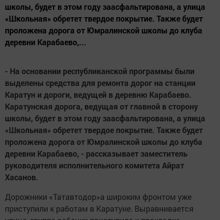
школы, будет в этом году заасфальтирована, а улица
«Школьная» обретет твердое покрытие. Также будет
проложена дорога от Юмралинской школы до клуба
деревни Карабаево,...
- На основании республиканской программы были
выделены средства для ремонта дорог на станции
Каратун и дороги, ведущей в деревню Карабаево.
Каратунская дорога, ведущая от главной в сторону
школы, будет в этом году заасфальтирована, а улица
«Школьная» обретет твердое покрытие. Также будет
проложена дорога от Юмралинской школы до клуба
деревни Карабаево, - рассказывает заместитель
руководителя исполнительного комитета Айрат
Хасанов.
Дорожники «Татавтодор»а широким фронтом уже
приступили к работам в Каратуне. Выравнивается