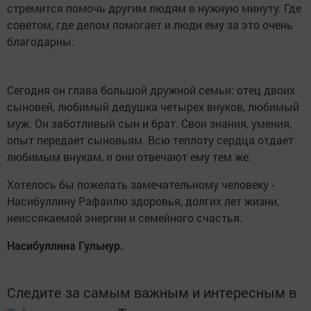
стремится помочь другим людям в нужную минуту. Где
советом, где делом помогает и люди ему за это очень
благодарны.
Сегодня он глава большой дружной семьи: отец двоих
сыновей, любимый дедушка четырех внуков, любимый
муж. Он заботливый сын и брат. Свои знания, умения,
опыт передает сыновьям. Всю теплоту сердца отдает
любимым внукам, и они отвечают ему тем же.
Хотелось бы пожелать замечательному человеку -
Насибуллину Рафаилю здоровья, долгих лет жизни,
неиссякаемой энергии и семейного счастья.
Насибуллина Гульнур.
Следите за самым важным и интересным в