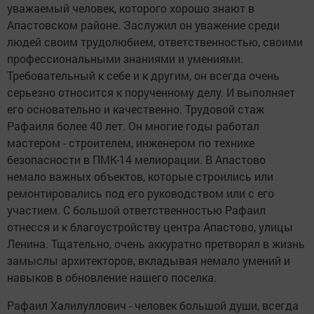
уважаемый человек, которого хорошо знают в
Апастовском районе. Заслужил он уважение среди
людей своим трудолюбием, ответственностью, своими
профессиональными знаниями и умениями.
Требовательный к себе и к другим, он всегда очень
серьезно относится к порученному делу. И выполняет
его основательно и качественно. Трудовой стаж
Рафаиля более 40 лет. Он многие годы работал
мастером - строителем, инженером по технике
безопасности в ПМК-14 мелиорации. В Апастово
немало важных объектов, которые строились или
ремонтировались под его руководством или с его
участием. С большой ответственностью Рафаил
отнесся и к благоустройству центра Апастово, улицы
Ленина. Тщательно, очень аккуратно претворял в жизнь
замыслы архитекторов, вкладывая немало умений и
навыков в обновление нашего поселка.
Рафаил Халилуллович - человек большой души, всегда