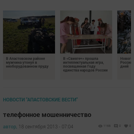
В Апастовском районе
В «Свияге+» прошла
Нового
мужчина утонул в
интеллектуальная игра,
России 
необорудованном пруду
посвященная Году
дней
единства народов России
НОВОСТИ "АПАСТОВСКИЕ ВЕСТИ"
телефонное мошенничество
автор,
18 сентября 2013 - 07:04
1166
0
0