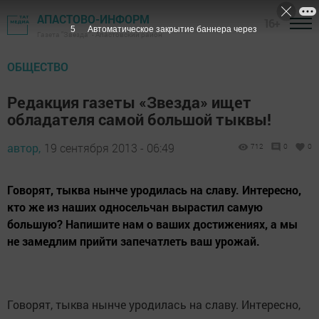
АПАСТОВО-ИНФОРМ
16+
4
Автоматическое закрытие баннера через
Газета "Звезда" - Апастовский район
ОБЩЕСТВО
Редакция газеты «Звезда» ищет
обладателя самой большой тыквы!
автор,
19 сентября 2013 - 06:49
712
0
0
Говорят, тыква нынче уродилась на славу. Интересно,
кто же из наших односельчан вырастил самую
большую? Напишите нам о ваших достижениях, а мы
не замедлим прийти запечатлеть ваш урожай.
Говорят, тыква нынче уродилась на славу. Интересно,