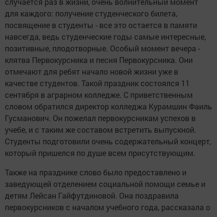
случается раз в жизни, очень волнительный момент
для каждого: получение студенческого билета,
посвящение в студенты - все это остается в памяти
навсегда, ведь студенческие годы самые интересные,
позитивные, плодотворные. Особый момент вечера -
клятва Первокурсника и песня Первокурсника. Они
отмечают для ребят начало новой жизни уже в
качестве студентов. Такой праздник состоялся 11
сентября в аграрном колледже. С приветственным
словом обратился директор колледжа Курамшин Фаиль
Гусманович. Он пожелал первокурсникам успехов в
учебе, и с таким же составом встретить выпускной.
Студенты подготовили очень содержательный концерт,
который пришелся по душе всем присутствующим.
Также на празднике слово было предоставлено и
заведующей отделением социальной помощи семье и
детям Лейсан Гайфутдиновой. Она поздравила
первокурсников с началом учебного года, рассказала о