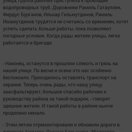
улица, группа рабочих приступила к прокладке
водопроводных труб. Дорожники Рамиль Гатауллин,
Фирдус Бурганов, Ильнар Гильмутдинов, Рамиль
Имамутдинов трудятся не считаясь со временем, хотят
успеть сделать больше работы, пока позволяют
погодные условия. Когда рады жители улицы, легко
работается и бригаде.
- Наконец, останутся в прошлом слякоть и грязь на
нашей улице. По весне и осени это нас особенно
беспокоило. Приходилось оставлять транспорт на
окраине. Теперь очень рады, что нашу улицу
заасфальтируют, большое спасибо рабочим и
руководству района за такой подарок, - говорят
здешние жители. И такой работы в районе нынче
проделано немало.
- Этим летом отремонтировали и обновили дороги в
деревнях Азимово, Ясашно-Барышево, Эбалаково,