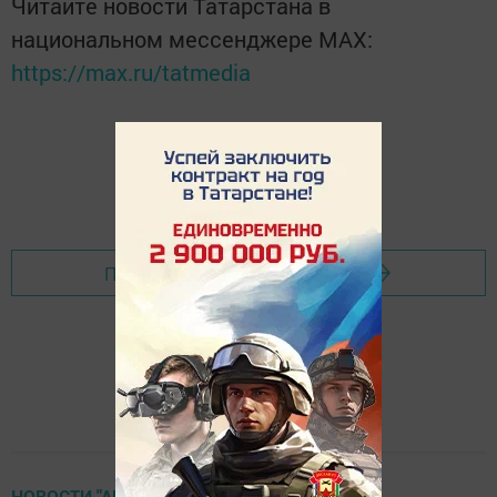
Читайте новости Татарстана в
национальном мессенджере MАХ:
https://max.ru/tatmedia
Перейти на страницу новости
НОВОСТИ "АПАС ХЭБЭРЛЭРЕ"