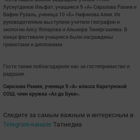
Хуснутдинов Ильфат, учащиеся 9 «А» Сиразова Рамия и
Вафин Рузаль, ученица 10 «Б» Нафикова Алия. Их
руководителями выступили учителя географии и
экологии Алсу Яппарова и Альмира Тимергазиева. В
конце фестиваля учащиеся были награждены
грамотами и дипломами.
Гости также поблагодарили нас за гостеприимство и
радушие.
Сиразова Рамия, ученица 9 «А» класса Каратунской
СОШ, член кружка «Аз да Буки».
Следите за самым важным и интересным в
Telegram-канале
Татмедиа