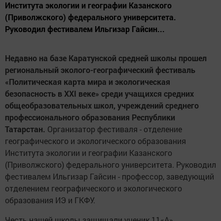
Института экологии и географии Казанского
(Приволжского) федерального университета.
Руководил фестивалем Ильгизар Гайсин...
Недавно на базе Каратунской средней школы прошел
региональный эколого-географический фестиваль
«Политическая карта мира и экологическая
безопасность в XXI веке» среди учащихся средних
общеобразовательных школ, учреждений среднего
профессионального образования Республики
Татарстан.
Организатор фестиваля - отделение
географического и экологического образования
Института экологии и географии Казанского
(Приволжского) федерального университета. Руководил
фестивалем Ильгизар Гайсин - профессор, заведующий
отделением географического и экологического
образования ИЭ и ГКФУ.
Честь нашей школы защищали ученик 11«А»