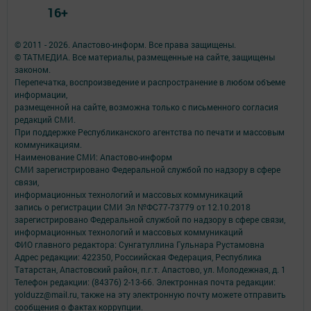
16+
© 2011 - 2026. Апастово-информ. Все права защищены.
© ТАТМЕДИА. Все материалы, размещенные на сайте, защищены
законом.
Перепечатка, воспроизведение и распространение в любом объеме
информации,
размещенной на сайте, возможна только с письменного согласия
редакций СМИ.
При поддержке Республиканского агентства по печати и массовым
коммуникациям.
Наименование СМИ: Апастово-информ
СМИ зарегистрировано Федеральной службой по надзору в сфере
связи,
информационных технологий и массовых коммуникаций
запись о регистрации СМИ Эл №ФС77-73779 от 12.10.2018
зарегистрировано Федеральной службой по надзору в сфере связи,
информационных технологий и массовых коммуникаций
ФИО главного редактора: Сунгатуллина Гульнара Рустамовна
Адрес редакции: 422350, Россиийская Федерация, Республика
Татарстан, Апастовский район, п.г.т. Апастово, ул. Молодежная, д. 1
Телефон редакции: (84376) 2-13-66. Электронная почта редакции:
yolduzz@mail.ru, также на эту электронную почту можете отправить
сообщения о фактах коррупции.