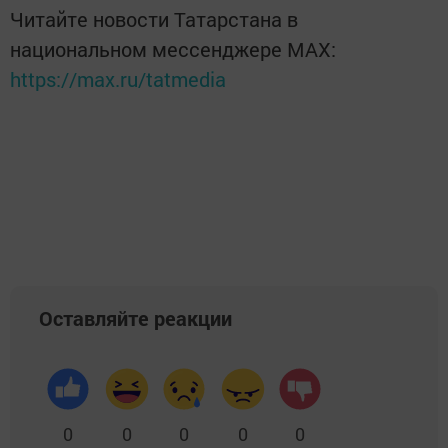
Читайте новости Татарстана в
национальном мессенджере MАХ:
https://max.ru/tatmedia
Оставляйте реакции
0
0
0
0
0