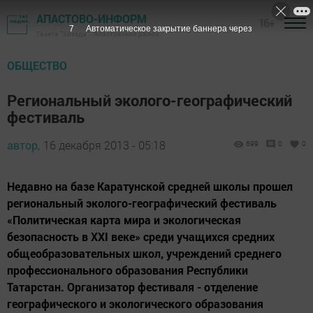
АПАСТОВО-ИНФОРМ
16+
6
Автоматическое закрытие баннера через
Газета "Звезда" - Апастовский район
ОБЩЕСТВО
Региональный эколого-географический
фестиваль
автор,
16 декабря 2013 - 05:18
699
0
0
Недавно на базе Каратунской средней школы прошел
региональный эколого-географический фестиваль
«Политическая карта мира и экологическая
безопасность в XXI веке» среди учащихся средних
общеобразовательных школ, учреждений среднего
профессионального образования Республики
Татарстан. Организатор фестиваля - отделение
географического и экологического образования