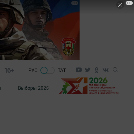
16+
РУС
ТАТ
м
Выборы 2025
й