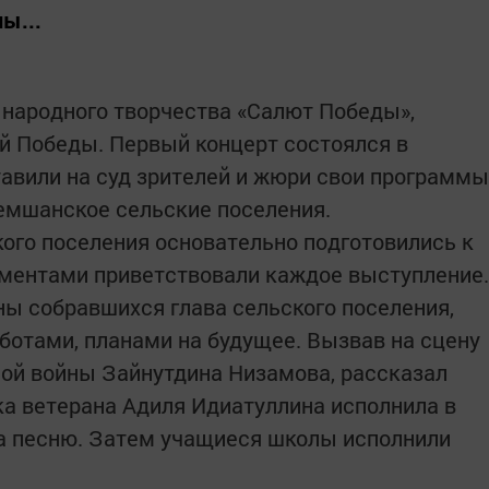
ы...
 народного творчества «Салют Победы»,
й Победы. Первый концерт состоялся в
тавили на суд зрителей и жюри свои программы
емшанское сельские поселения.
ого поселения основательно подготовились к
сментами приветствовали каждое выступление.
ы собравшихся глава сельского поселения,
отами, планами на будущее. Вызвав на сцену
ой войны Зайнутдина Низамова, рассказал
ка ветерана Адиля Идиатуллина исполнила в
на песню. Затем учащиеся школы исполнили