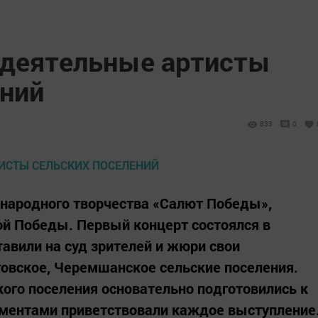
одеятельные артисты
ений
833
0
 народного творчества «Салют Победы»,
й Победы. Первый концерт состоялся в
тавили на суд зрителей и жюри свои
овское, Черемшанское сельские поселения.
ого поселения основательно подготовились к
сментами приветствовали каждое выступление