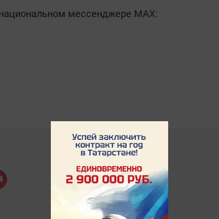
в национальном мессенджере MАХ: