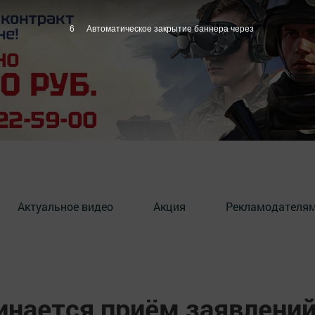
5
Автоматическое закрытие баннера через
Актуальное видео
Акция
Рекламодателя
инается приём заявлени