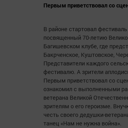
Первым приветствовал со сцен
В районе стартовал фестиваль
посвященный 70-летию Велико
Багишевском клубе, где предс
Бакрченское, Куштовское, Чер
Представители каждого сельск
фестивалю. А зрители аплоди
Первым приветствовал со сцен
ознакомил с выполненными раб
ветерана Великой Отечественн
зрителям о его героизме. Внуч
честь своего дедушки-ветера
танец «Нам не нужна война».