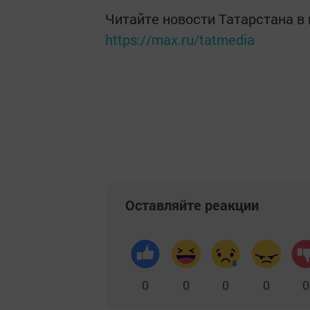
Читайте новости Татарстана 
https://max.ru/tatmedia
Оставляйте реакции
0
0
0
0
0