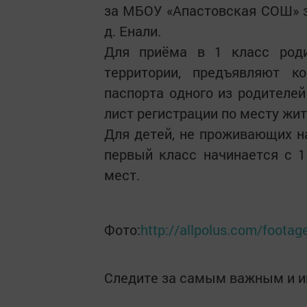
за МБОУ «Апастовская СОШ» з
д. Енали.
Для приёма в 1 класс роди
территории, предъявляют к
паспорта одного из родителей
лист регистрации по месту жит
Для детей, не проживающих на
первый класс начинается с 1
мест.
Фото:
http://allpolus.com/foota
Следите за самым важным и 