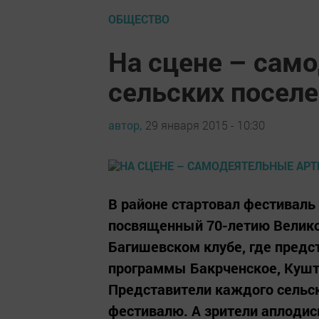
ОБЩЕСТВО
На сцене – сам
сельских посел
автор,
29 января 2015 - 10:30
В районе стартовал фестиваль
посвященный 70-летию Велико
Багишевском клубе, где предс
программы Бакрченское, Кушт
Представители каждого сельск
фестивалю. А зрители аплоди