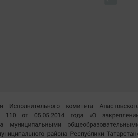
я Исполнительного комитета Апастовског
110 от 05.05.2014 года «О закреплени
за муниципальными общеобразовательным
униципального района Республики Татарстан