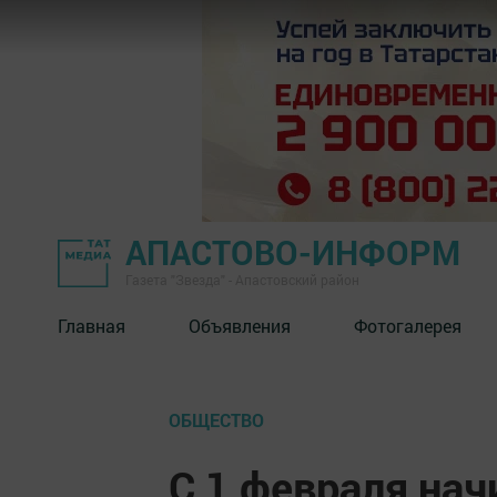
АПАСТОВО-ИНФОРМ
Газета "Звезда" - Апастовский район
Главная
Объявления
Фотогалерея
ОБЩЕСТВО
С 1 февраля нач