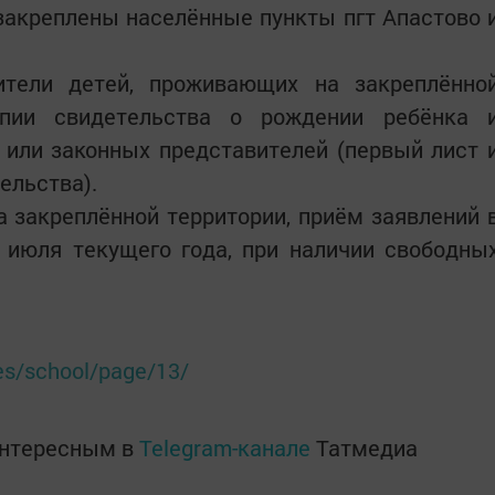
акреплены населённые пункты пгт Апастово 
тели детей, проживающих на закреплённо
опии свидетельства о рождении ребёнка 
 или законных представителей (первый лист 
ельства).
 закреплённой территории, приём заявлений 
 июля текущего года, при наличии свободны
ges/school/page/13/
интересным в
Telegram-канале
Татмедиа