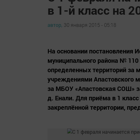
в 1-й класс на 
автор,
30 января 2015 - 05:18
На основании постановления И
муниципального района № 110 
определенных территорий за
учреждениями Апастовского м
за МБОУ «Апастовская СОШ» з
д. Енали. Для приёма в 1 клас
закреплённой территории, пре