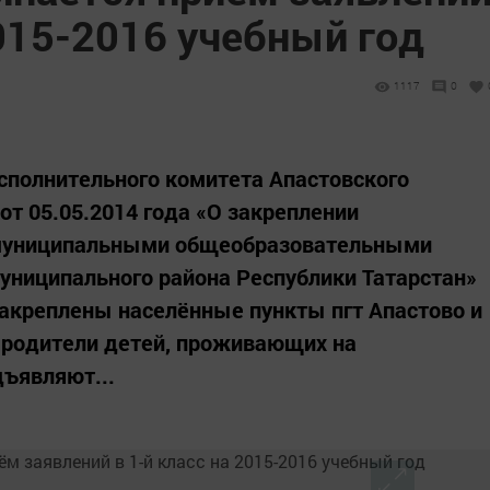
2015-2016 учебный год
1117
0
сполнительного комитета Апастовского
от 05.05.2014 года «О закреплении
 муниципальными общеобразовательными
униципального района Республики Татарстан»
акреплены населённые пункты пгт Апастово и
с родители детей, проживающих на
дъявляют...