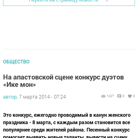
ОБЩЕСТВО
На апастовской сцене конкурс дуэтов
«Ике мон»
автор,
7 марта 2014 - 07:24
1227
0
0
Это конкурс, ежегодно проводимый в канун женского
праздника - 8 марта, с каждым разом становится все
популярнее среди жителей района. Песенный конкурс
помогает выявить новые таланты, вывести на сцену