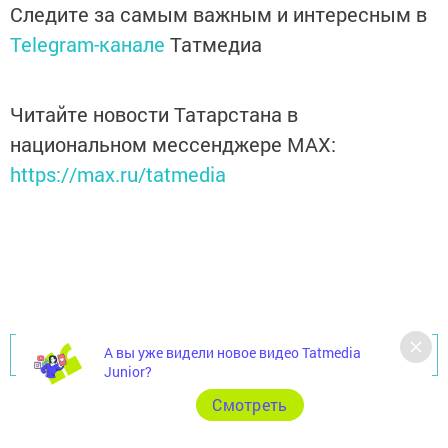
Следите за самым важным и интересным в
Telegram-канале
Татмедиа
Читайте новости Татарстана в
национальном мессенджере MАХ:
https://max.ru/tatmedia
А вы уже видели новое видео Tatmedia
Перейти на страницу новости
Junior?
Cмотреть