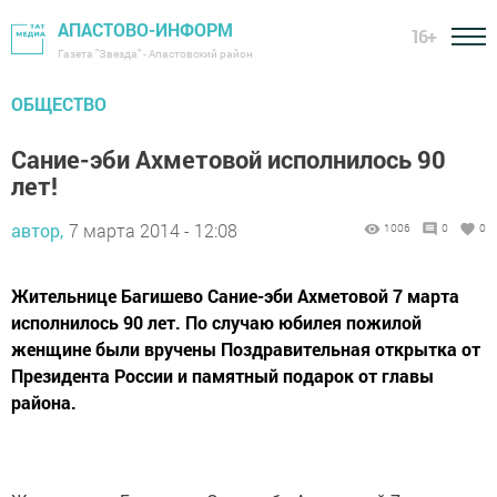
АПАСТОВО-ИНФОРМ
16+
Газета "Звезда" - Апастовский район
ОБЩЕСТВО
Сание-эби Ахметовой исполнилось 90
лет!
автор,
7 марта 2014 - 12:08
1006
0
0
Жительнице Багишево Сание-эби Ахметовой 7 марта
исполнилось 90 лет. По случаю юбилея пожилой
женщине были вручены Поздравительная открытка от
Президента России и памятный подарок от главы
района.