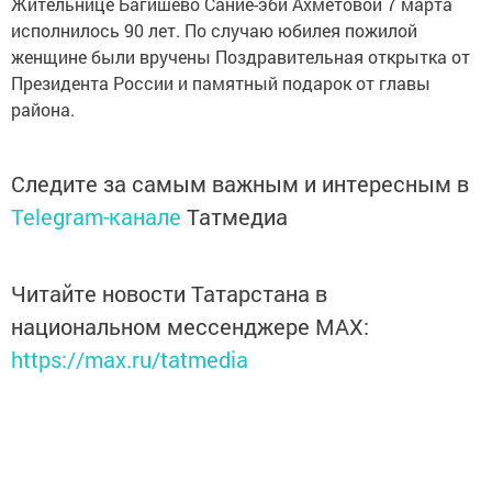
Жительнице Багишево Сание-эби Ахметовой 7 марта
исполнилось 90 лет. По случаю юбилея пожилой
женщине были вручены Поздравительная открытка от
Президента России и памятный подарок от главы
района.
Следите за самым важным и интересным в
Telegram-канале
Татмедиа
Читайте новости Татарстана в
национальном мессенджере MАХ:
https://max.ru/tatmedia