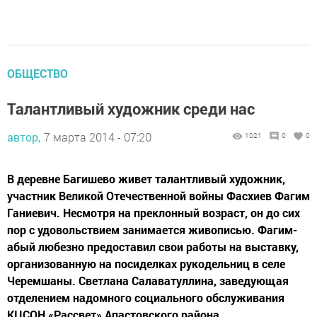
ОБЩЕСТВО
Талантливый художник среди нас
автор,
7 марта 2014 - 07:20
1021
0
0
В деревне Багишево живет талантливый художник,
участник Великой Отечественной войны Фасхиев Фагим
Ганиевич. Несмотря на преклонный возраст, он до сих
пор с удовольствием занимается живописью. Фагим-
абый любезно предоставил свои работы на выставку,
организованную на посиделках рукодельниц в селе
Черемшаны. Светлана Салаватуллина, заведующая
отделением надомного социального обслуживания
КЦСОН «Рассвет» Апастовского района.