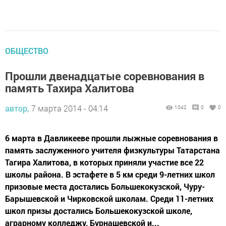
ОБЩЕСТВО
Прошли двенадцатые соревнования в
память Тахира Халитова
автор,
7 марта 2014 - 04:14
1042
0
0
6 марта в Давликееве прошли лыжные соревнования в
память заслуженного учителя физкультуры Татарстана
Тагира Халитова, в которых приняли участие все 22
школы района. В эстафете в 5 км среди 9-летних школ
призовые места достались Большекокузской, Чуру-
Барышевской и Чирковской школам. Среди 11-летних
школ призы достались Большекокузской школе,
аграрному колледжу, Бурнашевской и...