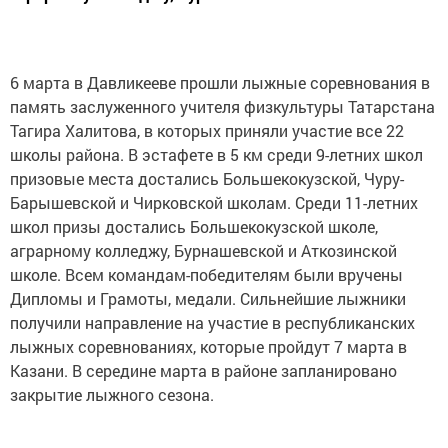
6 марта в Давликееве прошли лыжные соревнования в
память заслуженного учителя физкультуры Татарстана
Тагира Халитова, в которых приняли участие все 22
школы района. В эстафете в 5 км среди 9-летних школ
призовые места достались Большекокузской, Чуру-
Барышевской и Чирковской школам. Среди 11-летних
школ призы достались Большекокузской школе,
аграрному колледжу, Бурнашевской и Аткозинской
школе. Всем командам-победителям были вручены
Дипломы и Грамоты, медали. Сильнейшие лыжники
получили направление на участие в республиканских
лыжных соревнованиях, которые пройдут 7 марта в
Казани. В середине марта в районе запланировано
закрытие лыжного сезона.