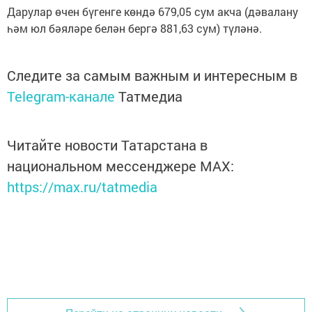
Дарулар өчен бүгенге көндә 679,05 сум акча (дәвалану
һәм юл бәяләре белән бергә 881,63 сум) түләнә.
Следите за самым важным и интересным в
Telegram-канале
Татмедиа
Читайте новости Татарстана в
национальном мессенджере MАХ:
https://max.ru/tatmedia