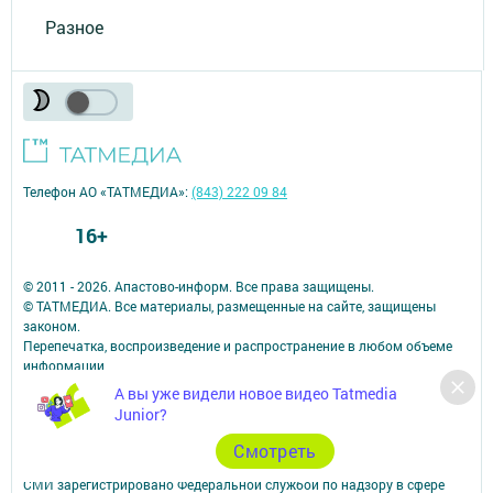
Разное
Телефон АО «ТАТМЕДИА»:
(843) 222 09 84
16+
© 2011 - 2026. Апастово-информ. Все права защищены.
© ТАТМЕДИА. Все материалы, размещенные на сайте, защищены
законом.
Перепечатка, воспроизведение и распространение в любом объеме
информации,
размещенной на сайте, возможна только с письменного согласия
А вы уже видели новое видео Tatmedia
редакций СМИ.
Junior?
При поддержке Республиканского агентства по печати и массовым
коммуникациям.
Cмотреть
Наименование СМИ: Апастово-информ
СМИ зарегистрировано Федеральной службой по надзору в сфере