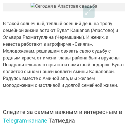
В такой солнечный, теплый осенний день на тропу
семейной жизни встают Булат Кашапов (Апастово) и
Эльвира Рахматуллина (Черемшаны). И жених, и
невеста работают в агрофирме «Свияга».
Молодоженам, решившим связать свою судьбу с
родным краем, от имени главы района были вручены
Поздравительная открытка и памятный подарок. Булат
является сыном нашей коллеги Амины Кашаповой.
Радуясь вместе с Аминой апа, мы желаем
молодоженам счастливой и долгой семейной жизни.
Следите за самым важным и интересным в
Telegram-канале
Татмедиа