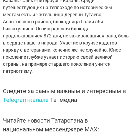
Казань - Санкт-Петербург - Казань. Среди
путешествующих на теплоходе по историческим
местам есть и жительница деревни Тутаево
Апастовского района, блокадница Галия-эби
Гиззатуллина. Ленинградская блокада,
продолжавшаяся 872 дня, не заживающаяся рана, боль
в сердце нашего народа. Участие в круизе кадетов
наряду с ветеранами, конечно же, не случайно. Юное
поколение глубже узнает историю своей великой
страны, на примере старшего поколения учится
патриотизму.
Следите за самым важным и интересным в
Telegram-канале
Татмедиа
Читайте новости Татарстана в
национальном мессенджере MАХ: