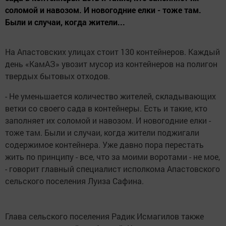
соломой и навозом. И новогодние елки - тоже там.
Были и случаи, когда жители...
На Апастовских улицах стоит 130 контейнеров. Каждый
день «КамАЗ» увозит мусор из контейнеров на полигон
твердых бытовых отходов.
- Не уменьшается количество жителей, складывающих
ветки со своего сада в контейнеры. Есть и такие, кто
заполняет их соломой и навозом. И новогодние елки -
тоже там. Были и случаи, когда жители поджигали
содержимое контейнера. Уже давно пора перестать
жить по принципу - все, что за моими воротами - не мое,
- говорит главный специалист исполкома Апастовского
сельского поселения Луиза Сафина.
Глава сельского поселения Радик Исмагилов также