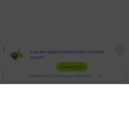
Теги:
А вы уже видели новое видео Tatmedia
ЮБИЛЕЙ
Junior?
Cмотреть
Перейти на страницу новости