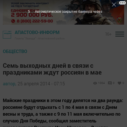
4
Автоматическое закрытие баннера через
АПАСТОВО-ИНФОРМ
16+
Газета "Звезда" - Апастовский район
ОБЩЕСТВО
Семь выходных дней в связи с
праздниками ждут россиян в мае
автор,
25 апреля 2014 - 07:15
1004
0
0
Майские праздники в этом году делятся на два раунда:
россияне будут отдыхать с 1 по 4 мая в связи с Днем
весны и труда, а также с 9 по 11 мая включительно по
случаю Дня Победы, сообщил заместитель