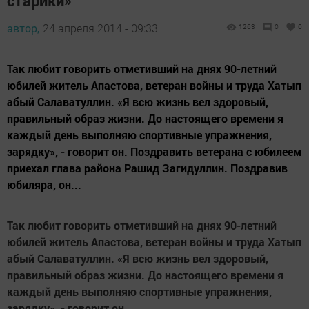
старики»
автор,
24 апреля 2014 - 09:33
1263
0
0
Так любит говорить отметивший на днях 90-летний
юбилей житель Апастова, ветеран войны и труда Хатып
абый Салаватуллин. «Я всю жизнь вел здоровый,
правильный образ жизни. До настоящего времени я
каждый день выполняю спортивные упражнения,
зарядку», - говорит он. Поздравить ветерана с юбилеем
приехал глава района Рашид Загидуллин. Поздравив
юбиляра, он...
Так любит говорить отметивший на днях 90-летний
юбилей житель Апастова, ветеран войны и труда Хатып
абый Салаватуллин. «Я всю жизнь вел здоровый,
правильный образ жизни. До настоящего времени я
каждый день выполняю спортивные упражнения,
зарядку», - говорит он.