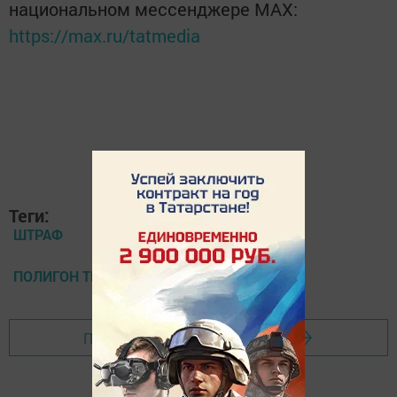
национальном мессенджере MАХ:
https://max.ru/tatmedia
Теги:
ШТРАФ
ПОЛИГОН ТБО
Перейти на страницу новости