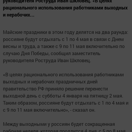
руководителя Роструда Иван Шкловец. «В целях
рационального использования работниками выходных
и нерабочих...
Майские праздники в этом году делятся на два раунда:
россияне будут отдыхать с 1 по 4 мая в связи с Днем
весны и труда, а также с 9 по 11 мая включительно по
случаю Дня Победы, сообщил заместитель
руководителя Роструда Иван Шкловец.
«В целях рационального использования работниками
выходных и нерабочих праздничных дней
правительство РФ приняло решение перенести
выходной день с субботы 4 января на пятницу 2 мая.
Таким образом, россияне будут отдыхать с 1 по 4 мая и
с 9 по 11 мая включительно», - сказал он.
Между выходными у россиян будет сокращенная
рабочая неделя, которая продлится 4 дня, с 5 по 8 мая.