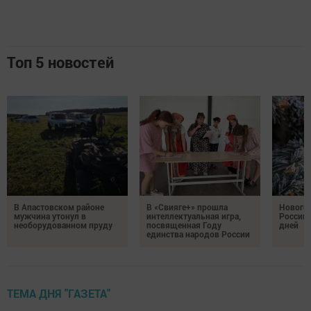
Топ 5 новостей
В Апастовском районе
В «Свияге+» прошла
Нового
мужчина утонул в
интеллектуальная игра,
России 
необорудованном пруду
посвященная Году
дней
единства народов России
ТЕМА ДНЯ "ГАЗЕТА"