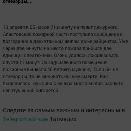
огнеборцы,...
13 апреля в 05 часов 21 минуту на пульт дежурного
Апастовской пожарной части поступило сообщение о
возгорании в двухэтажном жилом доме райцентра. Уже
через две минуты на место пожара прибыли две
единицы спецтехники. Огонь удалось локализовать
спустя 11 минут. Из задымленного помещения
пожарные вынесли 40-летнего мужчину. Если бы не
огнеборцы, то не миновать бы ему смерти. Как
выяснилось, мужчина с вечера много выпил, заснул с
непотушенной сигаретой.
Следите за самым важным и интересным в
Telegram-канале
Татмедиа