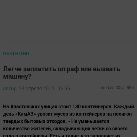
ОБЩЕСТВО
Легче заплатить штраф или вызвать
машину?
автор,
24 апреля 2014 - 12:36
1309
0
0
На Апастовских улицах стоит 130 контейнеров. Каждый
день «КамАЗ» увозит мусор из контейнеров на полигон
твердых бытовых отходов. - Не уменьшается
количество жителей, складывающих ветки со своего
сада в контейнеры. Есть и такие, кто заполняет их