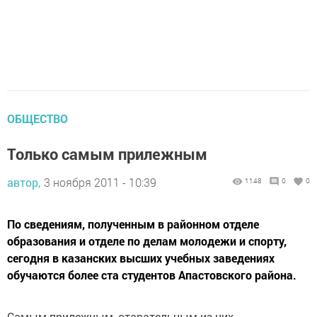
ОБЩЕСТВО
Только самым прилежным
автор,
3 ноября 2011 - 10:39
1148
0
0
По сведениям, полученным в районном отделе
образования и отделе по делам молодежи и спорту,
сегодня в казанских высших учебных заведениях
обучаются более ста студентов Апастовского района.
Самым прилежным, старательным из них