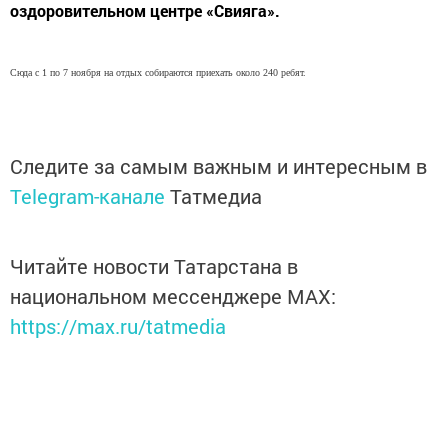
оздоровительном центре «Свияга».
Сюда с 1 по 7 ноября на отдых собираются приехать около 240 ребят.
Следите за самым важным и интересным в
Telegram-канале
Татмедиа
Читайте новости Татарстана в
национальном мессенджере MАХ:
https://max.ru/tatmedia