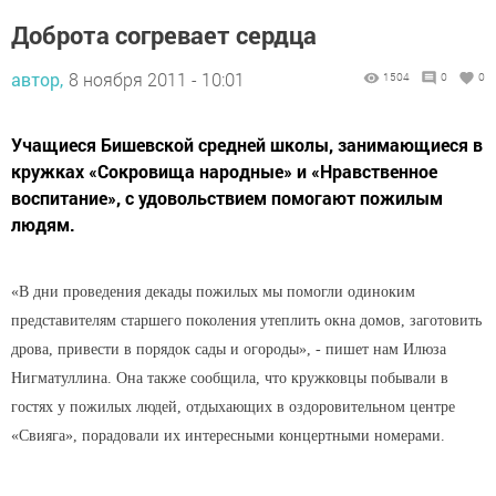
Доброта согревает сердца
автор,
8 ноября 2011 - 10:01
1504
0
0
Учащиеся Бишевской средней школы, занимающиеся в
кружках «Сокровища народные» и «Нравственное
воспитание», с удовольствием помогают пожилым
людям.
«В дни проведения декады пожилых мы помогли одиноким
представителям старшего поколения утеплить окна домов, заготовить
дрова, привести в порядок сады и огороды», - пишет нам Илюза
Нигматуллина. Она также сообщила, что кружковцы побывали в
гостях у пожилых людей, отдыхающих в оздоровительном центре
«Свияга», порадовали их интересными концертными номерами.