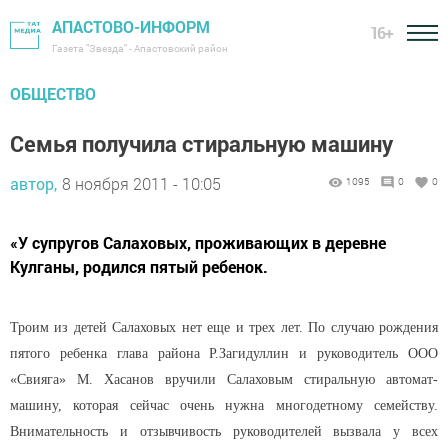
АПАСТОВО-ИНФОРМ
16+
Газета "Звезда" - Апастовский район
ОБЩЕСТВО
Семья получила стиральную машину
автор,
8 ноября 2011 - 10:05
1095
0
0
«У супругов Салаховых, проживающих в деревне
Кулганы, родился пятый ребенок.
Троим из детей Салаховых нет еще и трех лет. По случаю рождения
пятого ребенка глава района Р.Загидуллин и руководитель ООО
«Свияга» М. Хасанов вручили Салаховым стиральную автомат-
машину, которая сейчас очень нужна многодетному семейству.
Внимательность и отзывчивость руководителей вызвала у всех