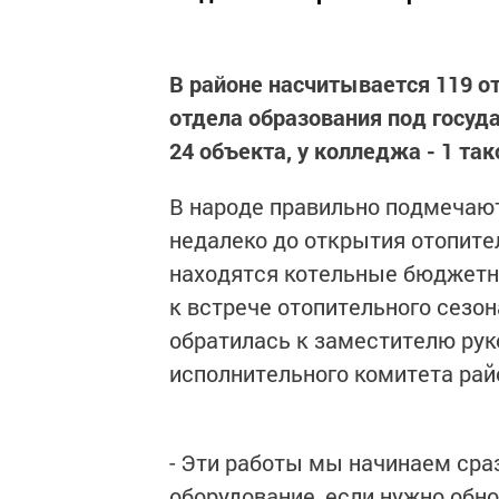
В районе насчитывается 119 
отдела образования под госу
24 объекта, у колледжа - 1 так
В народе правильно подмечают:
недалеко до открытия отопител
находятся котельные бюджетны
к встрече отопительного сезо
обратилась к заместителю ру
исполнительного комитета райо
- Эти работы мы начинаем сраз
оборудование, если нужно обн