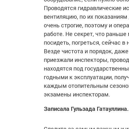
Проводятся гидравлические и
вентиляцию, по их показаниям
очень строгие, поэтому и опер
работе. Не секрет, что раньше
посидеть, погреться, сейчас в
Везде чистота и порядок, даж
приезжали инспекторы, провод
находятся под государственн
годными к эксплуатации, пол
каждым отопительным сезоном
экзамены инспекторам.
Записала Гульзада Гатауллина.
Следите за самым важным и 