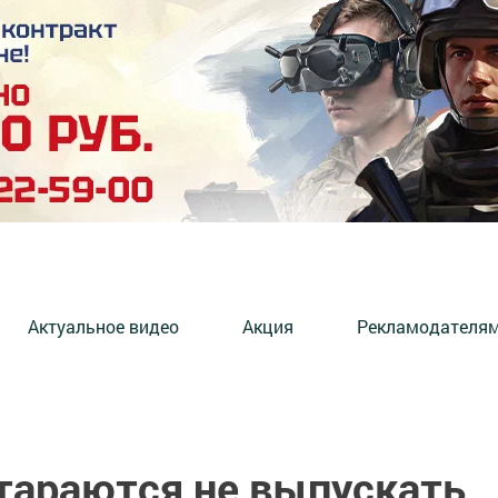
Актуальное видео
Акция
Рекламодателя
араются не выпускать