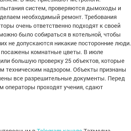
спытания систем, проверяются дымоходы и
 делаем необходимый ремонт. Требования
аторы очень ответственно подходят к своей
 можно было собираться в котельной, чтобы
 них не допускаются никакие посторонние люди.
е посажены комнатные цветы. В июле
или большую проверку 25 объектов, которые
ым техническим надзором. Объекты признаны
учены все разрешительные документы. Перед
 операторы проходят учения, сдают
интересным в
Telegram-канале
Татмедиа