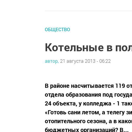
ОБЩЕСТВО
Котельные в по
автор,
21 августа 2013 - 06:22
В районе насчитывается 119 
отдела образования под госу
24 объекта, у колледжа - 1 та
«Готовь сани летом, а телегу 
отопительного сезона, а в как
бюджетных организаций? В...