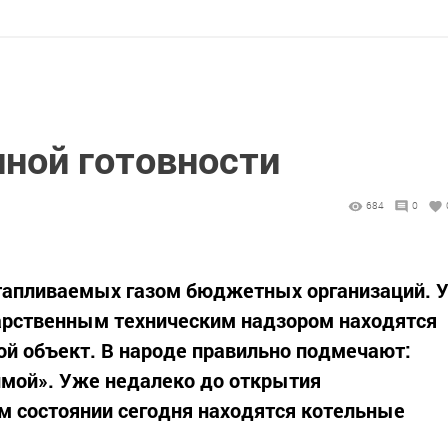
лной готовности
684
0
отапливаемых газом бюджетных организаций. 
дарственным техническим надзором находятся
кой объект. В народе правильно подмечают:
зимой». Уже недалеко до открытия
ом состоянии сегодня находятся котельные