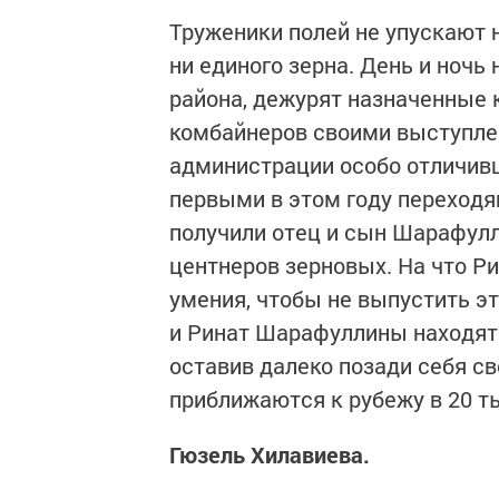
Труженики полей не упускают н
ни единого зерна. День и ночь
района, дежурят назначенные 
комбайнеров своими выступле
администрации особо отличив
первыми в этом году переходя
получили отец и сын Шарафул
центнеров зерновых. На что Р
умения, чтобы не выпустить эт
и Ринат Шарафуллины находятс
оставив далеко позади себя св
приближаются к рубежу в 20 т
Гюзель Хилавиева.