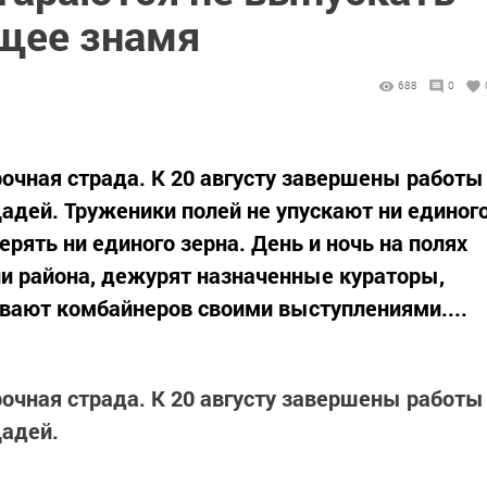
ящее знамя
688
0
рочная страда. К 20 августу завершены работы
щадей. Труженики полей не упускают ни единог
ерять ни единого зерна. День и ночь на полях
и района, дежурят назначенные кураторы,
вают комбайнеров своими выступлениями....
рочная страда. К 20 августу завершены работы
щадей.