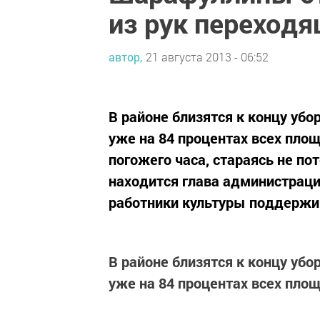
из рук переход
автор,
21 августа 2013 - 06:52
В районе близятся к концу убо
уже на 84 процентах всех пло
погожего часа, стараясь не пот
находится глава администраци
работники культуры поддержи
В районе близятся к концу убо
уже на 84 процентах всех пло