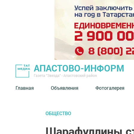
АПАСТОВО-ИНФОРМ
Газета "Звезда" - Апастовский район
Главная
Объявления
Фотогалерея
ОБЩЕСТВО
Шарафуллины ст