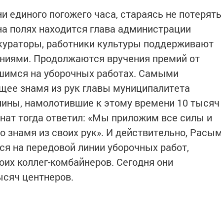
и единого погожего часа, стараясь не потерят
 на полях находится глава администрации
кураторы, работники культуры поддерживают
ниями. Продолжаются вручения премий от
шимся на уборочных работах. Самыми
щее знамя из рук главы муниципалитета
лины, намолотившие к этому времени 10 тысяч
инат тогда ответил: «Мы приложим все силы и
о знамя из своих рук». И действительно, Расы
я на передовой линии уборочных работ,
оих коллег-комбайнеров. Сегодня они
ысяч центнеров.