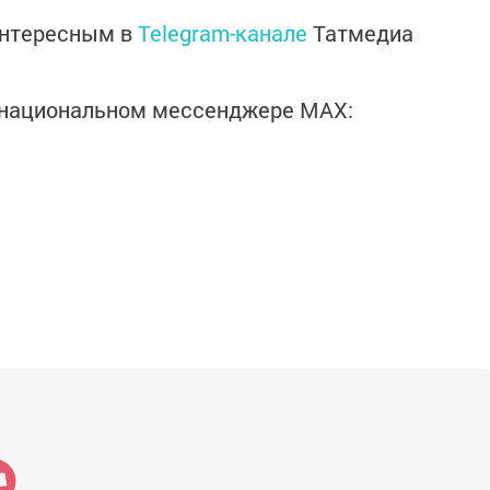
интересным в
Telegram-канале
Татмедиа
в национальном мессенджере MАХ: