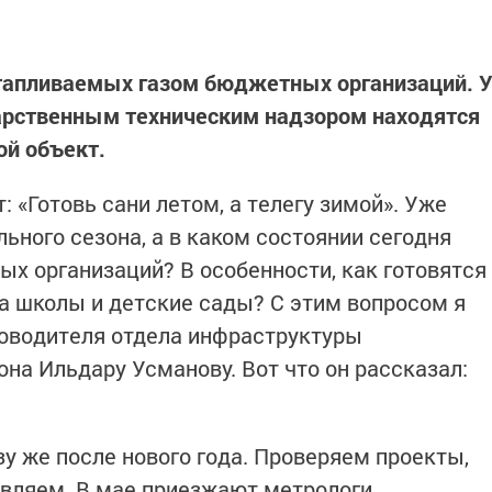
отапливаемых газом бюджетных организаций. 
дарственным техническим надзором находятся
ой объект.
 «Готовь сани летом, а телегу зимой». Уже
ьного сезона, а в каком состоянии сегодня
х организаций? В особенности, как готовятся
на школы и детские сады? С этим вопросом я
ководителя отдела инфраструктуры
на Ильдару Усманову. Вот что он рассказал:
у же после нового года. Проверяем проекты,
овляем. В мае приезжают метрологи.