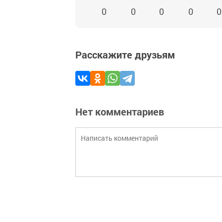
0
0
0
0
0
Расскажите друзьям
Нет комментариев