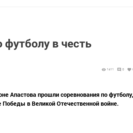
 футболу в честь
1411
0
оне Апастова прошли соревнования по футболу
 Победы в Великой Отечественной войне.