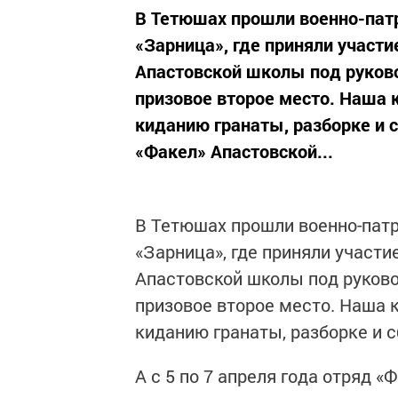
В Тетюшах прошли военно-пат
«Зарница», где приняли участи
Апастовской школы под руков
призовое второе место. Наша 
киданию гранаты, разборке и с
«Факел» Апастовской...
В Тетюшах прошли военно-пат
«Зарница», где приняли участи
Апастовской школы под руков
призовое второе место. Наша 
киданию гранаты, разборке и с
А с 5 по 7 апреля года отряд 