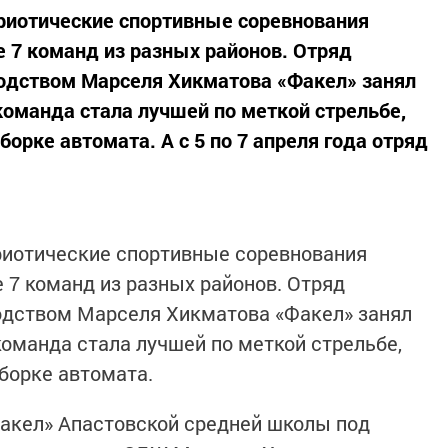
риотические спортивные соревнования
е 7 команд из разных районов. Отряд
одством Марселя Хикматова «Факел» занял
команда стала лучшей по меткой стрельбе,
борке автомата. А с 5 по 7 апреля года отряд
риотические спортивные соревнования
е 7 команд из разных районов. Отряд
одством Марселя Хикматова «Факел» занял
команда стала лучшей по меткой стрельбе,
борке автомата.
«Факел» Апастовской средней школы под