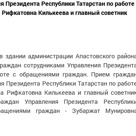
я Президента Республики Татарстан по работе
 Рифкатовна Килькеева и главный советник
 в здании администрации Апастовского район
граждан сотрудниками Управления Президент
боте с обращениями граждан. Прием гражда
я Президента Республики Татарстан по работ
за Рифкатовна Килькеева и главный советни
аждан Управления Президента Республик
ращениями граждан - Зубаржат Мунировн