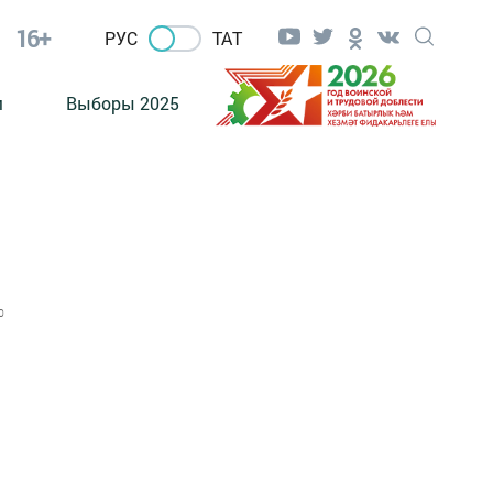
16+
РУС
ТАТ
м
Выборы 2025
0