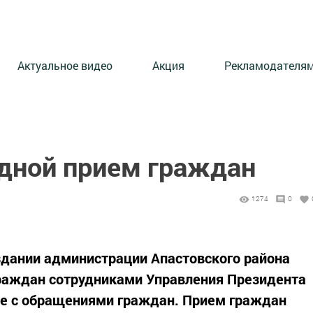
Актуальное видео
Акция
Рекламодателя
дной прием граждан
1274
0
в здании администрации Апастовского района
раждан сотрудниками Управления Президента
те с обращениями граждан. Прием граждан