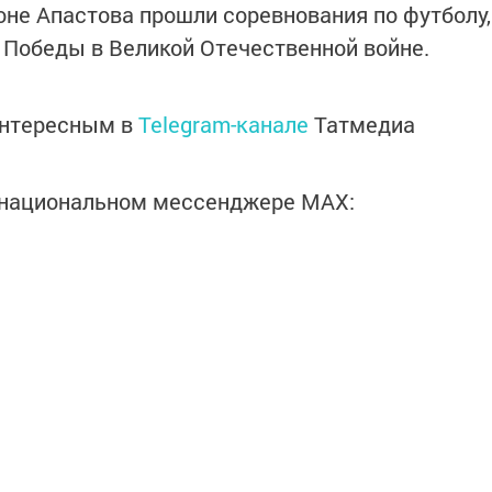
оне Апастова прошли соревнования по футболу,
Победы в Великой Отечественной войне.
интересным в
Telegram-канале
Татмедиа
в национальном мессенджере MАХ: