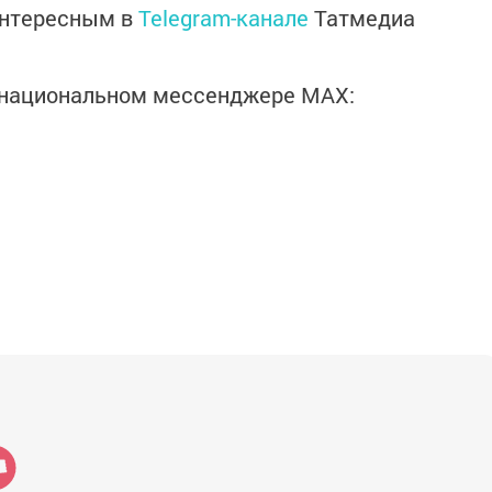
интересным в
Telegram-канале
Татмедиа
в национальном мессенджере MАХ: