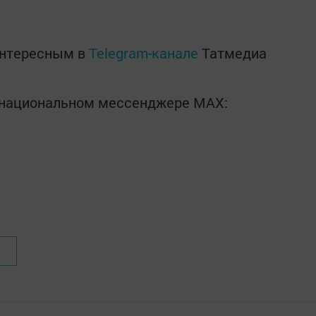
интересным в
Telegram-канале
Татмедиа
в национальном мессенджере MАХ: