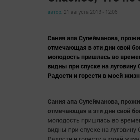
автор,
21 августа 2013 - 12:06
Сания апа Сулейманова, прож
отмечающая в эти дни свой б
молодость пришлась во време
видны при спуске на луговину 
Радости и горести в моей жизн
Сания апа Сулейманова, прож
отмечающая в эти дни свой б
молодость пришлась во времен
видны при спуске на луговину 
Радости и горести в моей жизн