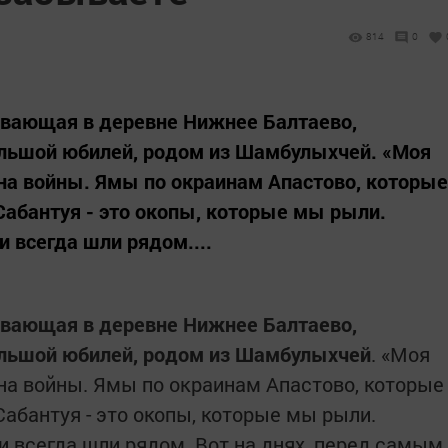
814
0
ивающая в деревне Нижнее Балтаево,
ольшой юбилей, родом из Шамбулыхчей. «Моя
на войны. Ямы по окраинам Апастово, которые
Сабантуя - это окопы, которые мы рыли.
и всегда шли рядом....
ивающая в деревне Нижнее Балтаево,
ольшой юбилей, родом из Шамбулыхчей
. «Моя
а войны. Ямы по окраинам Апастово, которые
Сабантуя - это окопы, которые мы рыли.
и всегда шли рядом. Вот на днях, перед самым