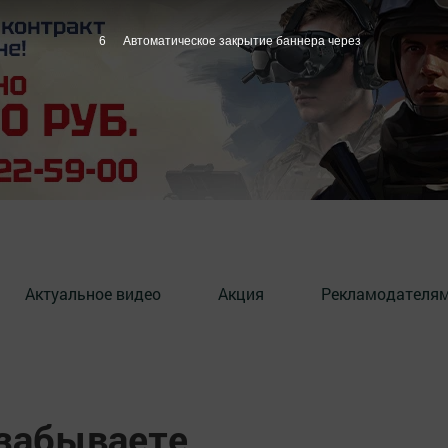
5
Автоматическое закрытие баннера через
Актуальное видео
Акция
Рекламодателя
 забываете