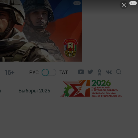
16+
РУС
ТАТ
м
Выборы 2025