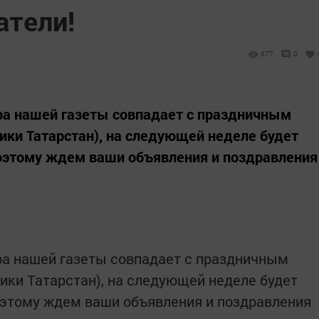
тели!
677
0
ера нашей газеты совпадает с праздничным
лики Татарстан), на следующей неделе будет
Поэтому ждем ваши объявления и поздравления
ера нашей газеты совпадает с праздничным
ики Татарстан), на следующей неделе будет
оэтому ждем ваши объявления и поздравления