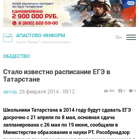
АПАСТОВО-ИНФОРМ
16+
Газета "Звезда" - Апастовский район
ОБЩЕСТВО
Стало известно расписание ЕГЭ в
Татарстане
автор,
26 февраля 2014 - 09:12
992
0
0
Школьники Татарстана в 2014 году будут сдавать ЕГЭ
досрочно с 21 апреля по 8 мая, основная сдача
запланирована с 26 мая по 19 июня, сообщили в
Министерстве образования и науки РТ. Рособрнадзор