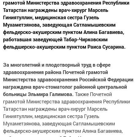
грамотой Министерства здравоохранения Республики
Татарстан награждены врач-хирург Марсель
Гиниятуллин, медицинская сестра Гузель
Мухаметзянова, заведующая Сатламышевским
фельдерско-акушерским пунктом Алина Багавиева,
работавшая заведующей Табар-Чирковским
фельдшерско-акушерским пунктом Раиса Сусарина.
За многолетний и плодотворный труд в сфере
здравоохранения района Почетной грамотой
Министерства здравоохранения Российской Федерации
награждена врач-стоматолог районной центральной
больницы Эльмира Галимова.
Также Почетной
грамотой Министерства здравоохранения Республики
Татарстан награждены врач-хирург Марсель
Гиниятуллин, медицинская сестра Гузель
Мухаметзянова, заведующая Сатламышевским
фельдерско-акушерским пунктом Алина Багавиева,