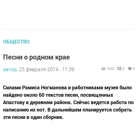
ОБЩЕСТВО
Песни о родном крае
автор,
25 февраля 2014 - 11:39
1023
0
0
Силами Рамиса Ногманова и работниками музея было
найдено около 60 текстов песен, посвященных
Апастову и деревням района. Сейчас ведется работа по
написанию их нот. В дальнейшем планируется собрать
эти песни в один сборник.