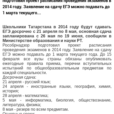
подготовил проект расписания проведения экзаменов в
2014 году. Заявление на сдачу ЕГЭ можно подавать до
1 марта текущего...
Школьники Татарстана в 2014 году будут сдавать
ЕГЭ досрочно с 21 апреля по 8 мая, основная сдача
запланирована с 26 мая по 19 июня, сообщили в
Министерстве образования и науки РТ.
Рособрнадзор подготовил проект расписания
проведения экзаменов в 2014 году. Заявление на сдачу
ЕГЭ можно подавать до 1 марта текущего года. До 15
февраля все вузы страны обязаны опубликовать
ежегодные правила приема, перечни вступительных
испытаний по общеобразовательным предметам по
каждой специальности.
Досрочная сдача:
21 апреля - русский язык;
24 апреля - иностранные языки, география, химия,
история;
28 апреля - математика;
5 мая - информатика, биология, обществознание,
литература, физика;
8 мая - резерв по всем предметам.
Основные сроки: