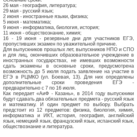
26 мая - география, литература;
29 мая - русский язык;
2 июня - иностранные языки, физика;
5 июня - математика;
9 июня - информатика, биология, история;
11 июня - обществознание, химия;
16 - 19 июня - резервные дни для участников ЕГЭ,
пропустивших экзамен по уважительной причине.
Для выпускников прошлых лет, выпускников НПО и СПО
и для лиц, окончивших образовательное учреждение в
иностранных государствах, не имевших возможности
сдать экзамены в основные сроки, предусмотрена
возможность до 5 июля подать заявление на участие в
ЕГЭ в РЦМКО (ул. Боевая, 13). Для них определены
дополнительные сроки проведения ЕГЭ -
предварительно с 7 по 16 июля.
Как передает «АиФ - Казань», в 2014 году выпускники
будут сдавать два обязательных предмета - русский язык
и математику. И один предмет по выбору. Выбрать
предстоит из 12 предметов: физика, биология, химия,
информатика и ИКТ, история, география, английский
язык, немецкий язык, французский язык, испанский язык,
обществознание и литература.