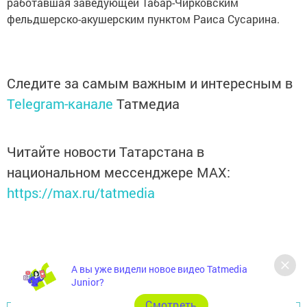
работавшая заведующей Табар-Чирковским
фельдшерско-акушерским пунктом Раиса Сусарина.
Следите за самым важным и интересным в
Telegram-канале
Татмедиа
Читайте новости Татарстана в
национальном мессенджере MАХ:
https://max.ru/tatmedia
А вы уже видели новое видео Tatmedia
Junior?
Cмотреть