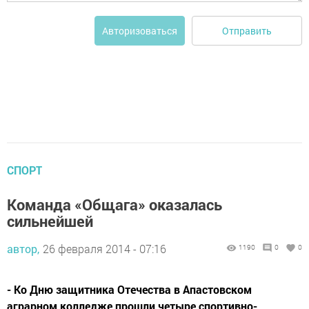
Отправить
Авторизоваться
СПОРТ
Команда «Общага» оказалась
сильнейшей
автор,
26 февраля 2014 - 07:16
1190
0
0
- Ко Дню защитника Отечества в Апастовском
аграрном колледже прошли четыре спортивно-