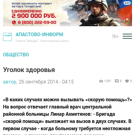
АПАСТОВО-ИНФОРМ
16+
Газета "Звезда" - Апастовский район
ОБЩЕСТВО
Уголок здоровья
автор,
26 сентября 2014 - 04:15
1201
0
0
«В каких случаях можно вызывать «скорую помощь»?»
На вопрос отвечает главный врач центральной
районной больницы Линар Ахметянов: - Бригада
«скорой помощи» выезжает на вызов в двух случаях. В
первом случае - когда больному требуется неотложная