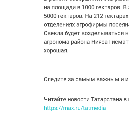
на площади в 1000 гектаров. В
5000 гектаров. На 212 гектар
отделениях агрофирмы посеяна 
Свекла будет возделываться на
агронома района Нияза Гисмат
хорошая.
Следите за самым важным и 
Читайте новости Татарстана 
https://max.ru/tatmedia