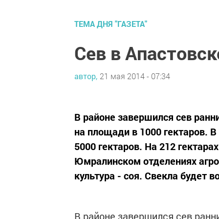
ТЕМА ДНЯ "ГАЗЕТА"
Сев в Апастовс
автор,
21 мая 2014 - 07:34
В районе завершился сев ранни
на площади в 1000 гектаров. В
5000 гектаров. На 212 гектар
Юмралинском отделениях агро
культура - соя. Свекла будет 
В районе завершился сев ранни