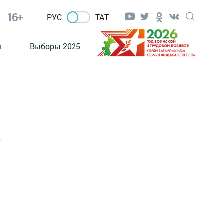
16+
РУС
ТАТ
м
Выборы 2025
0