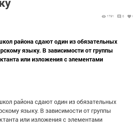
ку
1791
0
школ района сдают один из обязательных
арскому языку. В зависимости от группы
иктанта или изложения с элементами
школ района сдают один из обязательных
рскому языку. В зависимости от группы
иктанта или изложения с элементами