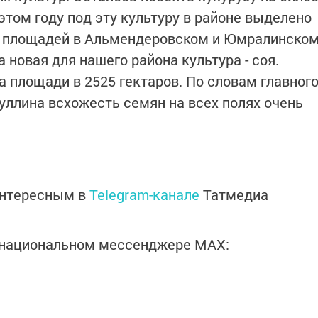
 этом году под эту культуру в районе выделено
ах площадей в Альмендеровском и Юмралинско
новая для нашего района культура - соя.
 площади в 2525 гектаров. По словам главног
уллина всхожесть семян на всех полях очень
интересным в
Telegram-канале
Татмедиа
в национальном мессенджере MАХ: