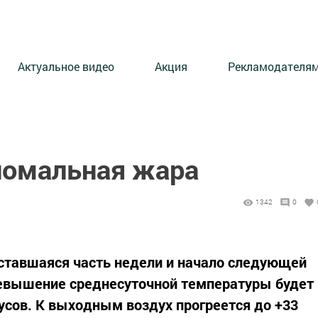
Актуальное видео
Акция
Рекламодателя
номальная жара
1342
0
ставшаяся часть недели и начало следующей
евышение среднесуточной температуры будет
усов. К выходным воздух прогреется до +33