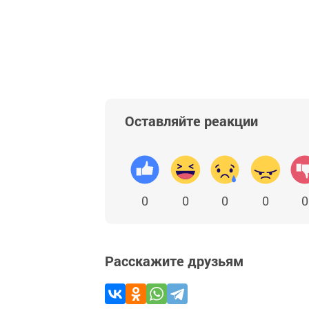
Оставляйте реакции
0
0
0
0
0
Расскажите друзьям