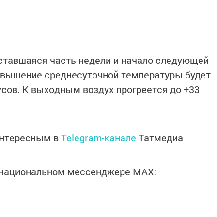
ставшаяся часть недели и начало следующей
евышение среднесуточной температуры будет
усов. К выходным воздух прогреется до +33
интересным в
Telegram-канале
Татмедиа
в национальном мессенджере MАХ: