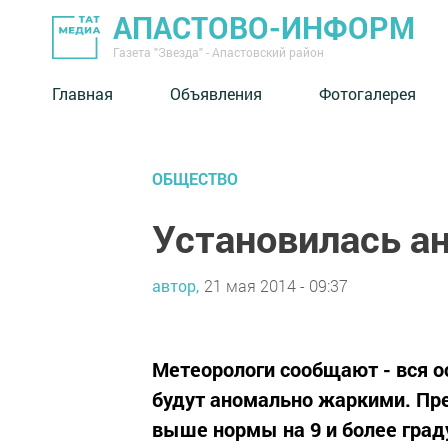
АПАСТОВО-ИНФОРМ
Газета "Звезда" - Апастовский район
Главная
Объявления
Фотогалерея
ОБЩЕСТВО
Установилась а
автор,
21 мая 2014 - 09:37
Метеорологи сообщают - вся о
будут аномально жаркими. Пр
выше нормы на 9 и более град