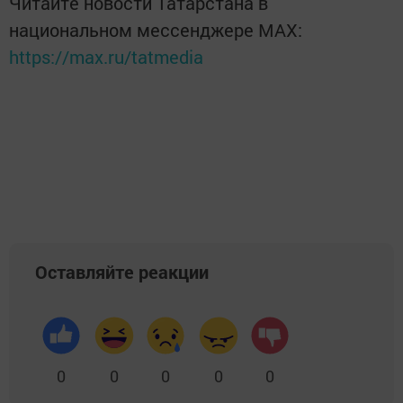
Читайте новости Татарстана в
национальном мессенджере MАХ:
https://max.ru/tatmedia
Оставляйте реакции
0
0
0
0
0