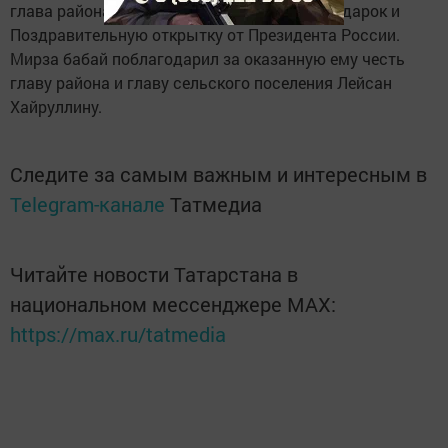
глава района Рашид Загидуллин, вручил подарок и
Поздравительную открытку от Президента России.
Мирза бабай поблагодарил за оказанную ему честь
главу района и главу сельского поселения Лейсан
Хайруллину.
Следите за самым важным и интересным в
Telegram-канале
Татмедиа
Читайте новости Татарстана в
национальном мессенджере MАХ:
https://max.ru/tatmedia