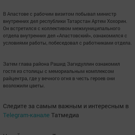
В Апастове с рабочим визитом побывал министр
внутренних дел республики Татарстан Артем Хохорин.
Он встретился с коллективом межмуниципального
отдела внутренних дел «Апастовский», ознакомился с
условиями работы, побеседовал с работниками отдела.
Затем глава района Рашид Загидуллин ознакомил
гостя из столицы с мемориальным комплексом
райцентра, где у вечного огня в честь героев они
возложили цветы.
Следите за самым важным и интересным в
Telegram-канале
Татмедиа