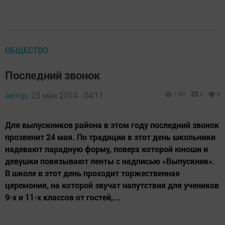
ОБЩЕСТВО
Последний звонок
автор,
23 мая 2014 - 04:11
1187
0
0
Для выпускников района в этом году последний звонок
прозвенит 24 мая. По традиции в этот день школьники
надевают парадную форму, поверх которой юноши и
девушки повязывают ленты с надписью «Выпускник».
В школе в этот день проходит торжественная
церемония, на которой звучат напутствия для учеников
9-х и 11-х классов от гостей,...