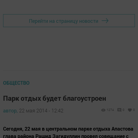
Перейти на страницу новости
ОБЩЕСТВО
Парк отдых будет благоустроен
автор,
22 мая 2014 - 12:42
1274
0
0
Сегодня, 22 мая в центральном парке отдыха Апастова
глава района Рашид Загидуллин провел совещание с