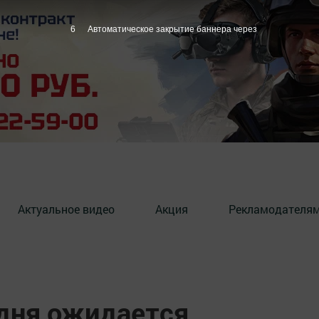
5
Автоматическое закрытие баннера через
Актуальное видео
Акция
Рекламодателя
одня ожидается