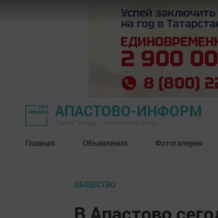
АПАСТОВО-ИНФОРМ
Газета "Звезда" - Апастовский район
Главная
Объявления
Фотогалерея
ОБЩЕСТВО
В Апастово сег