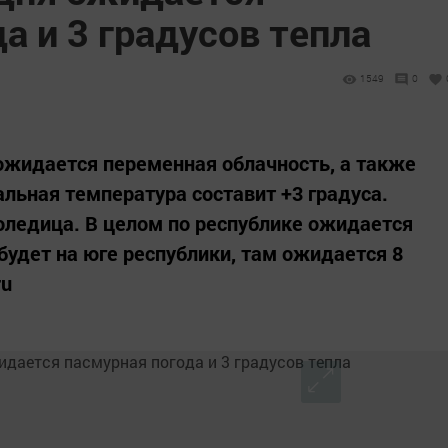
а и 3 градусов тепла
1549
0
 ожидается переменная облачность, а также
льная температура составит +3 градуса.
оледица. В целом по республике ожидается
 будет на юге республики, там ожидается 8
ru