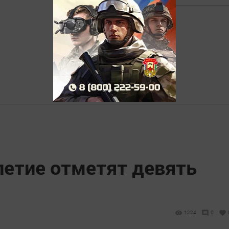
летие отметят девять
1224
0