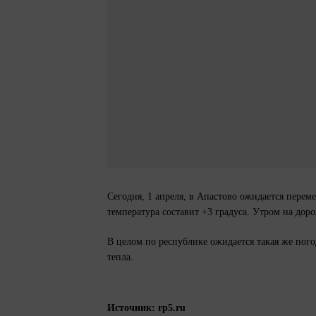
Сегодня, 1 апреля, в Апастово ожидается перем
температура составит +3 градуса. Утром на дор
В целом по республике ожидается такая же погод
тепла.
Источник: rp5.ru