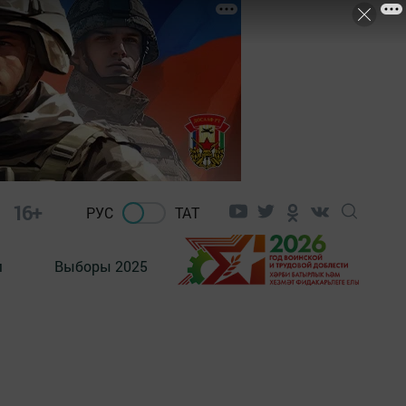
16+
РУС
ТАТ
м
Выборы 2025