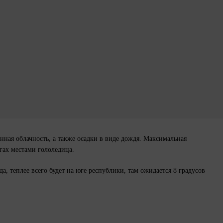
енная облачность, а также осадки в виде дождя. Максимальная
огах местами гололедица.
а, теплее всего будет на юге республики, там ожидается 8 градусов