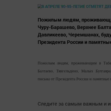
Пожилым людям, проживающим 
Чуру-Барашево, Верхнее Балта
Давликеево, Черемшанах, буд
Президента России и памятные
Пожилым людям, проживающим в Табар-
Балтаево, Тявгельдино, Малых Булгаяр
письма от Президента России и памятные 
Следите за самым важным и 