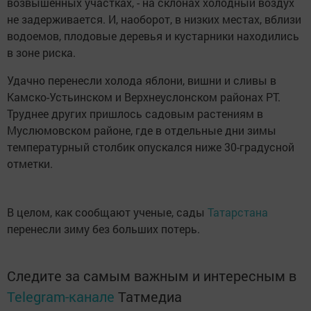
возвышенных участках, - на склонах холодный воздух
не задерживается. И, наоборот, в низких местах, вблизи
водоемов, плодовые деревья и кустарники находились
в зоне риска.
Удачно перенесли холода яблони, вишни и сливы в
Камско-Устьинском и Верхнеуслонском районах РТ.
Труднее других пришлось садовым растениям в
Муслюмовском районе, где в отдельные дни зимы
температурный столбик опускался ниже 30-градусной
отметки.
В целом, как сообщают ученые, сады
Татарстана
перенесли зиму без больших потерь.
Следите за самым важным и интересным в
Telegram-канале
Татмедиа