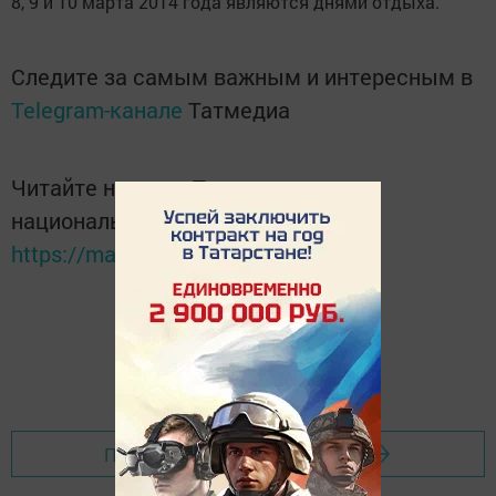
8, 9 и 10 марта 2014 года являются днями отдыха.
Следите за самым важным и интересным в
Telegram-канале
Татмедиа
Читайте новости Татарстана в
национальном мессенджере MАХ:
https://max.ru/tatmedia
Перейти на страницу новости