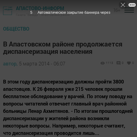
АПАСТОВО-ИНФОРМ
16+
5
Автоматическое закрытие баннера через
Газета "Звезда" - Апастовский район
ОБЩЕСТВО
В Апастовском районе продолжается
диспансеризация населения
автор,
5 марта 2014 - 06:07
1113
0
0
В этом году диспансеризацию должны пройти 3800
апастовцев. К 26 февраля уже 215 человек прошли
бесплатное обследование у врачей. По этому поводу на
вопросы читателей отвечает главный врач районной
больницы Ленар Ахметянов. - По итогам прошлогодней
диспансеризации у жителей района возникли
некоторые вопросы. Например, некоторые считают,
что диспансеризация проводится лишь...