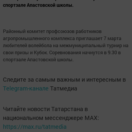
спортзале Апастовской школы.
Районный комитет профсоюзов работников
агропромышленного комплекса приглашает 7 марта
любителей волейбола на межмуниципальный турнир на
свои призы и Кубок. Соревнования начнутся в 9.30 в
спортзале Апастовской школы.
Следите за самым важным и интересным в
Telegram-канале
Татмедиа
Читайте новости Татарстана в
национальном мессенджере MАХ:
https://max.ru/tatmedia